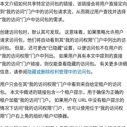
本文介绍如何共享特定访问包的链接，该链接会将用户直接定向
到“我的访问”门户中的访问包请求流，从而跳过用户查找并选择
“我的访问”门户中访问包的需求。
创建访问包时，默认其可发现。 这意味着，如果策略允许用户
请求访问包，他们将自动看到其“我的访问权限”门户中列出的访
问包。 但是，还可更改“已隐藏”设置，以便访问包不在用户的
“我的访问权限”门户中列出。 如果用户具有本文中提到的直接
“我的访问”门户链接，则仅能查看隐藏的访问包。 有关更多详细
信息，请参阅
隐藏或删除权利管理中的访问包
。
用户只会在其“我的访问权限”门户中看到来自给定租户的访问
包。 本文中概述的链接包含一个租户提示，用于确保为正确的
租户加载“我的访问”门户。 如果用户在 URL 中没有租户提示的
情况下访问“我的访问权限”门户，也可以使用位于“我的访问权
限”门户右上角的组织/租户切换器。