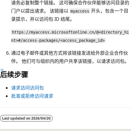
请务必复制整个链接。 这可确保合作伙伴能够访问目录的
门户以提出请求。 该链接以
开头，包含一个目
myaccess
录提示，并以访问包 ID 结尾。
https://myaccess.microsoftonline.cn/@<directory_hi
nt>#/access-packages/<access_package_id>
通过电子邮件或其他方式将该链接发送给外部企业合作伙
伴。 他们可与组织内的用户共享该链接，以请求访问包。
后续步骤
请求访问访问包
批准或拒绝访问请求
阅
读
Last updated on
2026/04/20
模