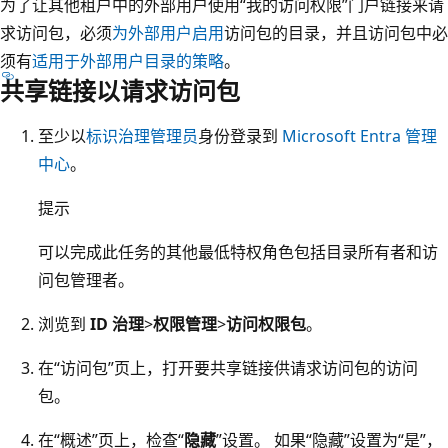
为了让其他租户中的外部用户使用“我的访问权限”门户链接来请
求访问包，必须
为外部用户启用
访问包的目录，并且访问包中必
须有
适用于外部用户目录的策略
。
共享链接以请求访问包
至少以
标识治理管理员
身份登录到
Microsoft Entra 管理
中心
。
提示
可以完成此任务的其他最低特权角色包括目录所有者和访
问包管理者。
浏览到
ID 治理
>
权限管理
>
访问权限包
。
在
“访问包”页上，打开要共享链接供请求访问包的访问
包。
在“概述”页上，检查“
隐藏
”设置。 如果“隐藏
”设置为“是
”，