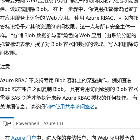
你需要先向 Web 应用授予对存储帐户的访问权限，然后才能创
建、读取或删除 Blob。 在上一步骤中，你使用托管标识配置了
在应用服务上运行的 Web 应用。 使用 Azure RBAC，可以向托
管标识授予对其他资源的访问权限，这一点与所有安全主体一
样。 “存储 Blob 数据参与者”角色向 Web 应用（由系统分配的
托管标识表示）授予对 Blob 容器和数据的读取、写入和删除访
问权限。
注意
Azure RBAC 不支持专用 Blob 容器上的某些操作，例如查看
Blob 或在帐户之间复制 Blob。 具有专用访问级别的 Blob 容器
需要 SAS 令牌才能执行未经 Azure RBAC 授权的任何操作。 有
关详细信息，请参阅
何时使用共享访问签名
。
门户
PowerShell
Azure CLI
在
Azure 门户
中，进入你的存储帐户，向 Web 应用授予访