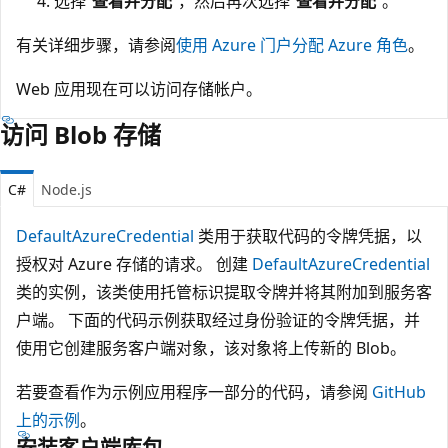
选择“
查看并分配
”，然后再次选择“
查看并分配
”。
有关详细步骤，请参阅
使用 Azure 门户分配 Azure 角色
。
Web 应用现在可以访问存储帐户。
访问 Blob 存储
C#
Node.js
DefaultAzureCredential
类用于获取代码的令牌凭据，以
授权对 Azure 存储的请求。 创建
DefaultAzureCredential
类的实例，该类使用托管标识提取令牌并将其附加到服务客
户端。 下面的代码示例获取经过身份验证的令牌凭据，并
使用它创建服务客户端对象，该对象将上传新的 Blob。
若要查看作为示例应用程序一部分的代码，请参阅
GitHub
上的示例
。
安装客户端库包