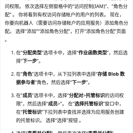
问权限。 依次选择左侧窗格中的“访问控制(IAM)”、“角色分
配” 。 你将看到有权访问存储帐户的用户的列表。 现在，
你要向机器人（需要访问存储帐户的应用服务）添加角色分
配。 选择“添加”
“添加角色分配”，打开“添加角色分配”页面
。
在“
分配类型
”选项卡中，选择“
作业函数类型
”，然后选
择“
下一步
”。
在“
角色
”选项卡中，从下拉列表中选择“
存储 Blob 数
据参与者
”角色，然后选择“
下一步
”。
在“
成员
”选项卡中，选择“
分配对
>
托管标识
的访问权
限”，然后选择“
成员
>
”。 在“
选择托管标识
”窗口中，
在“
托管标识
”下拉列表中查找并选择为应用服务创建
的托管标识。 选择“选择”按钮 。