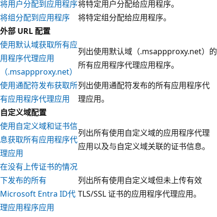
将用户分配到应用程序
将特定用户分配给应用程序。
将组分配到应用程序
将特定组分配给应用程序。
外部 URL 配置
使用默认域获取所有应
列出使用默认域（.msappproxy.net）的
用程序代理应用
所有应用程序代理应用程序。
（.msappproxy.net）
使用通配符发布获取所
列出使用通配符发布的所有应用程序代
有应用程序代理应用
理应用。
自定义域配置
使用自定义域和证书信
列出所有使用自定义域的应用程序代理
息获取所有应用程序代
应用以及与自定义域关联的证书信息。
理应用
在没有上传证书的情况
下发布的所有
列出所有使用自定义域但未上传有效
Microsoft Entra ID代
TLS/SSL 证书的应用程序代理应用。
理应用程序应用