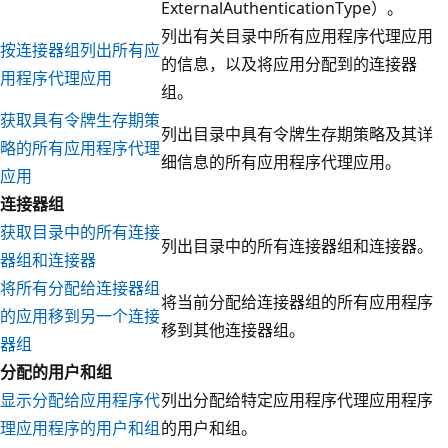
ExternalAuthenticationType）。
列出有关目录中所有应用程序代理应用
按连接器组列出所有应
的信息，以及将应用分配到的连接器
用程序代理应用
组。
获取具有令牌生存期策
列出目录中具有令牌生存期策略及其详
略的所有应用程序代理
细信息的所有应用程序代理应用。
应用
连接器组
获取目录中的所有连接
列出目录中的所有连接器组和连接器。
器组和连接器
将所有分配给连接器组
将当前分配给连接器组的所有应用程序
的应用移到另一个连接
移到其他连接器组。
器组
分配的用户和组
显示分配给应用程序代
列出分配给特定应用程序代理应用程序
理应用程序的用户和组
的用户和组。