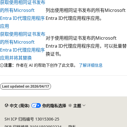
获取使用相同证书发布
的所有Microsoft
列出使用相同证书发布的所有Microsoft
Entra ID代理应用程序
Entra ID代理应用程序应用。
应用
获取使用相同证书发布
对于使用相同证书发布的Microsoft
的所有Microsoft
Entra ID代理应用程序应用，可以批量替
Entra ID代理应用程序
换证书。
应用并将其替换
注意：
作者在 AI 的帮助下创作了此文章。
了解详细信息
阅
读
Last updated on
2026/04/17
模
式
已
中文 (简体)
你的隐私选择
主题
禁
SH ICP 归档编号 13015306-25
用
PSB 归档编号 31011502002224
隐私