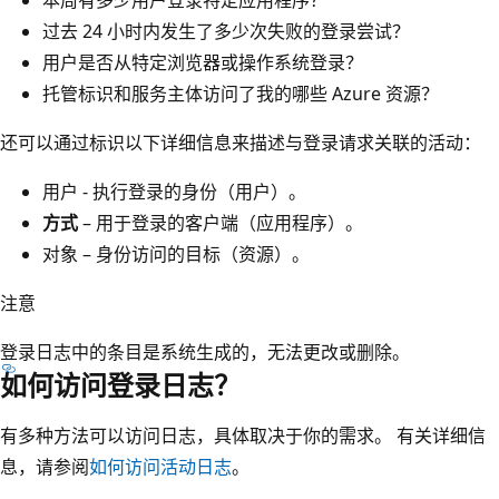
过去 24 小时内发生了多少次失败的登录尝试？
用户是否从特定浏览器或操作系统登录？
托管标识和服务主体访问了我的哪些 Azure 资源？
还可以通过标识以下详细信息来描述与登录请求关联的活动：
用户 - 执行登录的身份（用户）。
方式
– 用于登录的客户端（应用程序）。
对象 – 身份访问的目标（资源）。
注意
登录日志中的条目是系统生成的，无法更改或删除。
如何访问登录日志？
有多种方法可以访问日志，具体取决于你的需求。 有关详细信
息，请参阅
如何访问活动日志
。