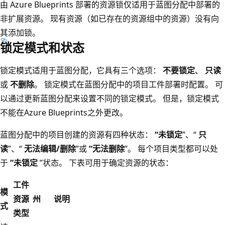
由 Azure Blueprints 部署的资源锁仅适用于蓝图分配中部署的
非扩展资源。 现有资源（如已存在的资源组中的资源）没有向
其添加锁。
锁定模式和状态
锁定模式适用于蓝图分配，它具有三个选项：
不要锁定
、
只读
或
不删除
。 锁定模式在蓝图分配中的项目工件部署时配置。 可
以通过更新蓝图分配来设置不同的锁定模式。 但是，锁定模式
不能在Azure Blueprints之外更改。
蓝图分配中的项目创建的资源有四种状态：
“未锁定
”、“
只
读
”、“
无法编辑/删除
”或
“无法删除
”。 每个项目类型都可以处
于
“未锁定
”状态。 下表可用于确定资源的状态：
工件
模
资源
州
说明
式
类型