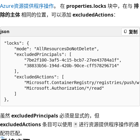
Azure资源提供程序操作
。 在
properties.locks
块中，在与
排
除的主体
相同的位置，可以添加
excludedActions
：
json
复制
"locks": {

    "mode": "AllResourcesDoNotDelete",

    "excludedPrincipals": [

        "7be2f100-3af5-4c15-bcb7-27ee43784a1f",

        "38833b56-194d-420b-90ce-cff578296714"

    ],

    "excludedActions": [

        "Microsoft.ContainerRegistry/registries/push/wr
        "Microsoft.Authorization/*/read"

    ]

虽然
excludedPrincipals
必须是显式的，但
excludedActions
条目可以使用
进行资源提供程序操作的通
*
配符匹配。