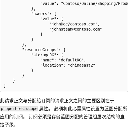
                "value": "Contoso/Online/Shopping/Produ
            },

            "owners": {

                "value": [

                    "johnDoe@contoso.com",

                    "johnsteam@contoso.com"

                ]

            }

        },

        "resourceGroups": {

            "storageRG": {

                "name": "defaultRG",

                "location": "chinaeast2"

            }

        }

    }

此请求正文与分配给订阅的请求正文之间的主要区别在于
属性。 必须将此必需属性设置为蓝图分配所
properties.scope
应用的订阅。 订阅必须是存储蓝图分配的管理组层次结构的直
接子级。