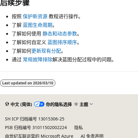
后续步骤
按照
保护新资源
教程进行操作。
了解
蓝图生命周期
。
了解如何使用
静态和动态参数
。
了解如何自定义
蓝图排序顺序
。
了解如何
更新现有分配
。
通过
常规故障排除
解决蓝图分配过程中的问题。
Last updated on
2026/03/10
中文 (简体)
你的隐私选择
主题
SH ICP 归档编号 13015306-25
PSB 归档编号 31011502002224
隐私
由世纪互联运营的 Microsoft Azure
AI 免责声明