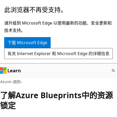
跳
此浏览器不再受支持。
至
主
请升级到 Microsoft Edge 以使用最新的功能、安全更新和
要
技术支持。
内
下载 Microsoft Edge
容
有关 Internet Explorer 和 Microsoft Edge 的详细信息
Learn
Azure
调控
了解Azure Blueprints中的资源
锁定