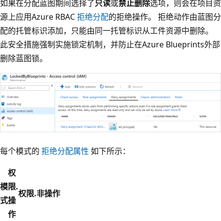
如果在分配蓝图期间选择了
只读
或
禁止删除
选项，则会在项目资
源上应用Azure RBAC
拒绝分配
的拒绝操作。 拒绝动作由蓝图分
配的托管标识添加，只能由同一托管标识从工件资源中删除。
此安全措施强制实施锁定机制，并防止在Azure Blueprints外部
删除蓝图锁。
每个模式的
拒绝分配属性
如下所示：
权
模
限.
权限.非操作
式
操
作