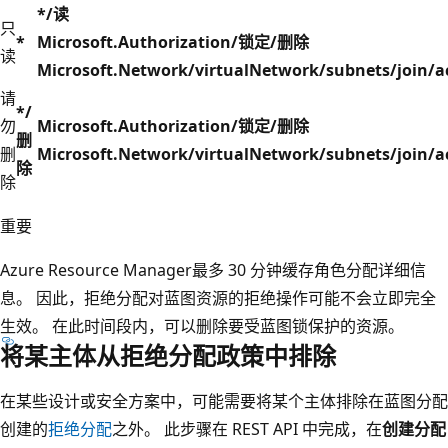
*/读
只
*
Microsoft.Authorization/锁定/删除
读
Microsoft.Network/virtualNetwork/subnets/join/a
请
*/
勿
Microsoft.Authorization/锁定/删除
删
删
Microsoft.Network/virtualNetwork/subnets/join/a
除
除
重要
Azure Resource Manager最多 30 分钟缓存角色分配详细信
息。 因此，拒绝分配对蓝图资源的拒绝操作可能不会立即完全
生效。 在此时间段内，可以删除要受蓝图锁保护的资源。
将某主体从拒绝分配政策中排除
在某些设计或安全方案中，可能需要将某个主体排除在蓝图分配
创建的
拒绝分配
之外。 此步骤在 REST API 中完成，在
创建分配