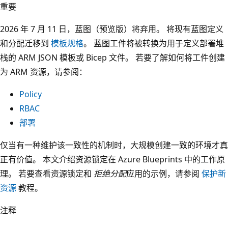
重要
2026 年 7 月 11 日，蓝图（预览版）将弃用。 将现有蓝图定义
和分配迁移到
模板规格
。 蓝图工件将被转换为用于定义部署堆
栈的 ARM JSON 模板或 Bicep 文件。 若要了解如何将工件创建
为 ARM 资源，请参阅：
Policy
RBAC
部署
仅当有一种维护该一致性的机制时，大规模创建一致的环境才真
正有价值。 本文介绍资源锁定在 Azure Blueprints 中的工作原
理。 若要查看资源锁定和
拒绝分配
应用的示例，请参阅
保护新
资源
教程。
注释