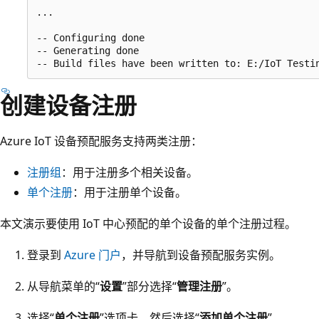
...

-- Configuring done

-- Generating done

创建设备注册
Azure IoT 设备预配服务支持两类注册：
注册组
：用于注册多个相关设备。
单个注册
：用于注册单个设备。
本文演示要使用 IoT 中心预配的单个设备的单个注册过程。
登录到
Azure 门户
，并导航到设备预配服务实例。
从导航菜单的“
设置
”部分选择“
管理注册
”。
选择“
单个注册
”选项卡，然后选择“
添加单个注册
”。