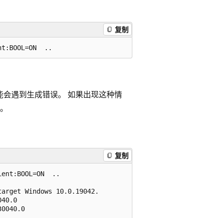
复制
能会遇到生成错误。 如果出现这种情
。
复制
ent:BOOL=ON  ..

arget Windows 10.0.19042.

40.0

0040.0
