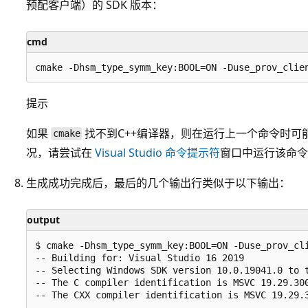
预配客户端）的 SDK 版本：
cmd
提示
如果
找不到C++编译器，则在运行上一个命令时可
cmake
况，请尝试在
Visual Studio 命令提示符
窗口中运行该命令
生成成功完成后，最后的几个输出行类似于以下输出：
output
$ cmake -Dhsm_type_symm_key:BOOL=ON -Duse_prov_cli
-- Building for: Visual Studio 16 2019

-- Selecting Windows SDK version 10.0.19041.0 to t
-- The C compiler identification is MSVC 19.29.300
-- The CXX compiler identification is MSVC 19.29.3