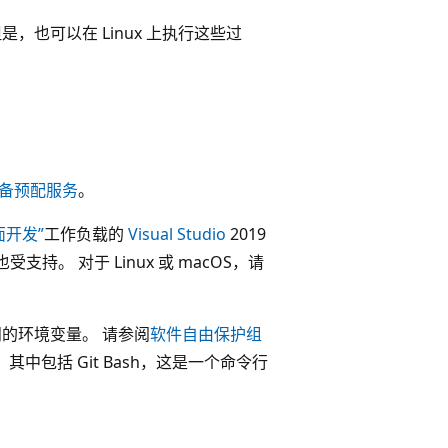
是，也可以在 Linux 上执行这些过
心设备预配服务
。
面开发”
工作负载的
Visual Studio
2019
017 也受支持。 对于 Linux 或 macOS，请
访问的环境变量。 请参阅
软件自由保护组
其中包括 Git Bash，这是一个命令行