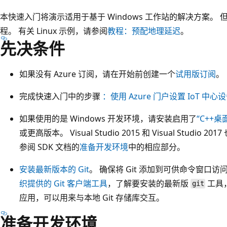
本快速入门将演示适用于基于 Windows 工作站的解决方案。 但
程。 有关 Linux 示例，请参阅
教程：预配地理延迟
。
先决条件
如果没有 Azure 订阅，请在开始前创建一个
试用版订阅
。
完成快速入门中的步骤
：使用 Azure 门户设置 IoT 中
如果使用的是 Windows 开发环境，请安装启用了
“C++桌
或更高版本。 Visual Studio 2015 和 Visual Studio 2
参阅 SDK 文档的
准备开发环境
中的相应部分。
安装最新版本的 Git
。 确保将 Git 添加到可供命令窗口
织提供的 Git 客户端工具
，了解要安装的最新版
工具，
git
应用，可以用来与本地 Git 存储库交互。
准备开发环境