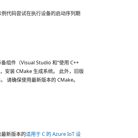
示例代码尝试在执行设备的启动序列期
件（Visual Studio 和“使用 C++
安装 CMake 生成系统。 此外，旧版
。 请确保使用最新版本的 CMake。
克隆最新版本的
适用于 C 的 Azure IoT 设