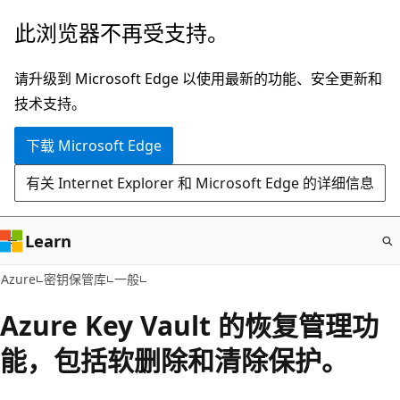
跳
此浏览器不再受支持。
至
主
请升级到 Microsoft Edge 以使用最新的功能、安全更新和
要
技术支持。
内
下载 Microsoft Edge
容
有关 Internet Explorer 和 Microsoft Edge 的详细信息
Learn
Azure
密钥保管库
一般
Azure Key Vault 的恢复管理功
能，包括软删除和清除保护。