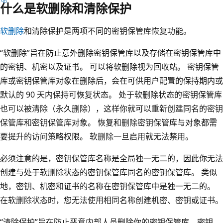
什么是软删除和清除保护
软删除
和清除保护是两项不同的密钥保管库恢复功能。
“软删除”旨在防止意外删除密钥保管库以及存储在密钥保管库中
的密钥、机密以及证书。 可以将软删除视为回收站。 密钥保管
库或密钥保管库对象在删除后，会在可供用户配置的保持期内或
默认的 90 天内保持可恢复状态。 处于软删除状态的密钥保管库
也可以被清除
（永久删除），这样你就可以重新创建同名的密钥
保管库和密钥保管库对象。 恢复和删除密钥保管库与对象都需
要提升的访问策略权限。 软删除一旦启用就无法禁用。
必须注意的是，密钥保管库名称是全局独一无二的
，因此你无法
创建与处于软删除状态的密钥保管库同名的密钥保管库。 类似
地，密钥、机密和证书的名称在密钥保管库中是独一无二的。
在软删除状态时，您无法使用相同名称创建机密、密钥或证书。
“清除保护”旨在防止恶意内部人员删除你的密钥保管库、密钥、