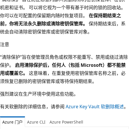
机密和证书。 可以将它视为一个带有基于时间的锁的回收站。
你可以在可配置的保留期内随时恢复项目。
在保持期结束之
前，你将无法永久删除或清除密钥保管库。
保持期结束后，系
统会自动清除密钥保管库或密钥保管库对象。
注意
“清除保护”旨在使管理员角色或权限不能重写、禁用或绕过清除
保护。
启用清除保护后，任何人（包括 Microsoft）都不能禁
用或覆盖它。
这意味着，在重复使用密钥保管库名称之前，必
须恢复已删除的密钥保管库或等待保持期结束。
强烈建议在生产环境中使用这些功能。
有关软删除的详细信息，请参阅
Azure Key Vault 软删除概述
。
Azure 门户
Azure CLI
Azure PowerShell