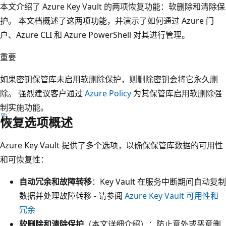
本文介绍了 Azure Key Vault 的两项恢复功能：软删除和清除保
护。 本文档概述了这两项功能，并演示了如何通过 Azure 门
户、Azure CLI 和 Azure PowerShell 对其进行管理。
重要
如果密钥保管库未启用软删除保护，则删除密钥会将它永久删
除。 强烈建议客户通过
Azure Policy
为其保管库启用软删除强
制实施功能。
恢复选项概述
Azure Key Vault 提供了多个选项，以确保保管库数据的可用性
和可恢复性：
自动冗余和故障转移
：Key Vault 在服务中断期间自动复制
数据并处理故障转移 - 请参阅
Azure Key Vault 可用性和
冗余
软删除和清除保护
（本文详细介绍）：防止意外或恶意删