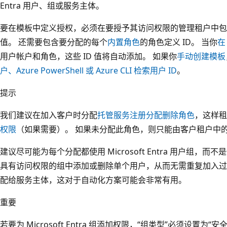
Entra 用户、组或服务主体。
要在模板中定义授权，必须在要授予其访问权限的管理租户中包含
值。 还需要包含要分配的每个
内置角色
的角色定义 ID。 当你
在
用户帐户和角色，这些 ID 值将自动添加。 如果你
手动创建模板
户、Azure PowerShell 或 Azure CLI 检索用户 ID
。
提示
我们建议在加入客户时分配
托管服务注册分配删除角色
，这样租
权限
（如果需要）。 如果未分配此角色，则只能由客户租户中
建议尽可能为每个分配都使用 Microsoft Entra 用户组，
具有访问权限的组中添加或删除单个用户，从而无需重复加入过
配给服务主体，这对于自动化方案可能会非常有用。
重要
若要为 Microsoft Entra 组添加权限，“组类型”
必须设置为“安全