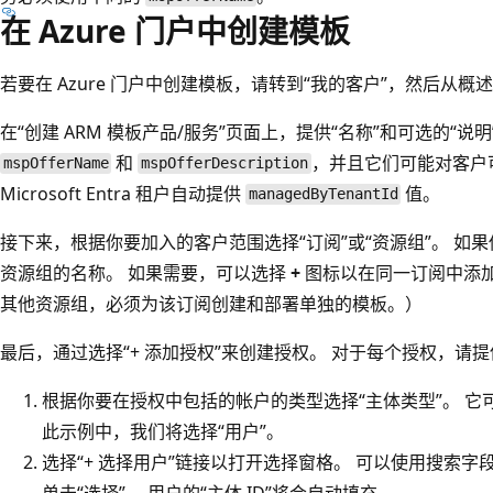
在 Azure 门户中创建模板
若要在 Azure 门户中创建模板，请转到“我的客户”，然后从概述页
在“创建 ARM 模板产品/服务”页面上，提供“名称”和可选的“说
和
，并且它们可能对客户
mspOfferName
mspOfferDescription
Microsoft Entra 租户自动提供
值。
managedByTenantId
接下来，根据你要加入的客户范围选择“订阅”或“资源组”。 如
资源组的名称。 如果需要，可以选择
+
图标以在同一订阅中添加
其他资源组，必须为该订阅创建和部署单独的模板。）
最后，通过选择“+ 添加授权”来创建授权。 对于每个授权，请
根据你要在授权中包括的帐户的类型选择“主体类型”。 它可以是
此示例中，我们将选择“用户”。
选择“+ 选择用户”链接以打开选择窗格。 可以使用搜索字
单击“选择”。 用户的“主体 ID”将会自动填充。