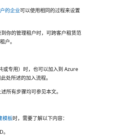
户的企业
可以使用相同的过程来设置
录到你的管理租户时，可跨客户租赁范
租户。
或专用）时，也可以加入到 Azure
务使用此处所述的加入流程。
上述所有步骤均可参见本文。
建模板
时，需要了解以下内容：
D。