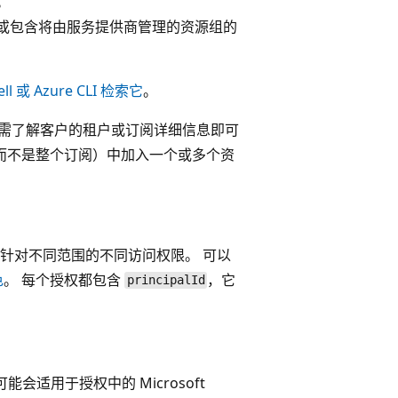
。
（或包含将由服务提供商管理的资源组的
ll 或 Azure CLI 检索它
。
 无需了解客户的租户或订阅详细信息即可
户（而不是整个订阅）中加入一个或多个资
针对不同范围的不同访问权限。 可以
色
。 每个授权都包含
，它
principalId
可能会适用于授权中的 Microsoft