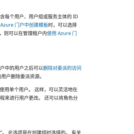
每个用户、用户组或服务主体的 ID
 Azure 门户中创建模板
时，可以选择
，则可以在管理租户内
使用 Azure 门
户中的用户之后可以
删除对委派的访问
的用户删除委派资源。
而不是使用单个用户。 这样，可以灵活地在
程来进行用户更改。 还可以将角色分
”
。 此选项是在创建组时选择的。 有关