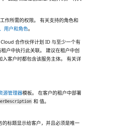
工作所需的权限。 有关支持的角色和
的租户、用户和角色
。
loud 合作伙伴计划 ID 与至少一个有
商租户中执行此关联。 建议在租户中创
次加入客户时都包含该服务主体。 有关详
e 资源管理器
模板。 在客户的租户中部署
和
值。
ferDescription
服务的标题显示给客户，并且必须是唯一