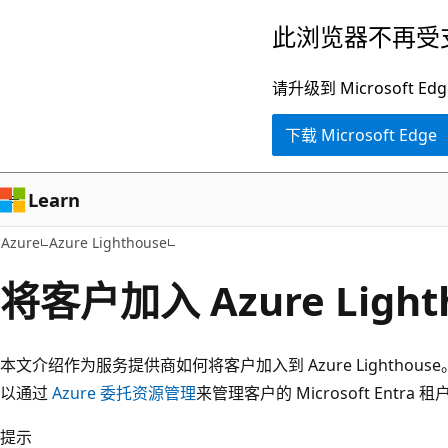
跳
此浏览器不再受
至
主
请升级到 Microsof
要
下载 Microsoft Edge
内
容
Learn
Azure
Azure Lighthouse
将客户加入 Azure Light
本文介绍作为服务提供商如何将客户加入到 Azure Lightho
以通过
Azure 委托资源管理
来管理客户的 Microsoft Ent
提示