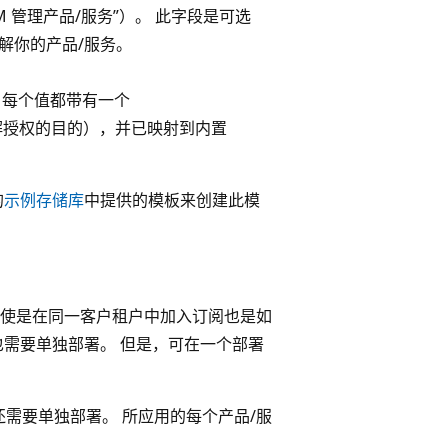
VM 管理产品/服务”）。 此字段是可选
解你的产品/服务。
每个值都带有一个
解授权的目的），并已映射到内置
的
示例存储库
中提供的模板来创建此模
使是在同一客户租户中加入订阅也是如
也需要单独部署。 但是，可在一个部署
需要单独部署。 所应用的每个产品/服