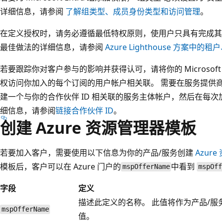
详细信息，请参阅
了解组类型、成员身份类型和访问管理
。
在定义授权时，请务必遵循最低特权原则，使用户只具有完成其
最佳做法的详细信息，请参阅
Azure Lighthouse 方案中
若要跟踪你对客户参与的影响并获得认可，请将你的 Microsoft C
权访问你加入的每个订阅的用户帐户相关联。 需要在服务提供
建一个与你的合作伙伴 ID 相关联的服务主体帐户，然后在每
细信息，请参阅
链接合作伙伴 ID
。
创建 Azure 资源管理器模板
若要加入客户，需要使用以下信息为你的产品/服务创建
Azur
模板后，客户可以在 Azure 门户的
中看到
mspOfferName
mspOf
字段
定义
描述此定义的名称。 此值将作为产品/
mspOfferName
值。