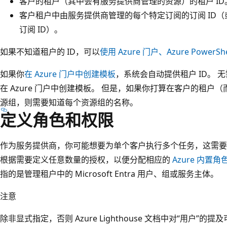
客户的租户（其中会有服务提供商管理的资源）的租户 ID
客户租户中由服务提供商管理的每个特定订阅的订阅 ID
订阅 ID）。
如果不知道租户的 ID，可以
使用 Azure 门户、Azure PowerShe
如果你
在 Azure 门户中创建模板
，系统会自动提供租户 ID。
在 Azure 门户中创建模板。 但是，如果你打算在客户的租
源组，则需要知道每个资源组的名称。
定义角色和权限
作为服务提供商，你可能想要为单个客户执行多个任务，这需要
根据需要定义任意数量的授权，以便分配相应的
Azure 内置角
指的是管理租户中的 Microsoft Entra 用户、组或服务主体。
注意
除非显式指定，否则 Azure Lighthouse 文档中对“用户”的提及