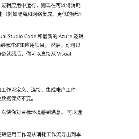
e 逻辑应用中运行，则现在可以将消耗
版功能（例如隔离和网络集成、更低的延迟
udio Code 和最新的 Azure 逻辑
到标准逻辑应用项目。 然后，你可以
绪后，你可以直接从 Visual
如工作流定义、连接、集成帐户工件
他数据保持不变。
，以使你对目标环境感到满意。 可以选
e 中将逻辑应用工作流从消耗工作流导出到本