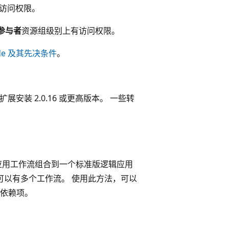
访问权限。
参与者
资源组级别上有访问权限。
Code 及其先决条件
。
准版）扩展安装 2.0.16 或更高版本。 一些转
辑应用工作流组合到一个标准版逻辑应用
源可以有多个工作流。 使用此方法，可以
依赖项。