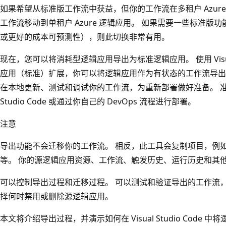
如果希望从标准版工作流中获益，但你的工作流在多租户 Azur
工作流移动到单租户 Azure 逻辑应用。 如果需要一些标准
或更好的成本可预测性），则此切换非常有用。
现在，您可以将消耗型逻辑应用导出为标准逻辑应用。 使用 Visual St
应用（标准）扩展，你可以将逻辑应用作为有状态的工作流导出
在本地更新、测试和调试你的工作流，为重新部署做好准备。 准备就
Studio Code 或通过你自己的 DevOps 流程进行部署。
注意
导出功能不会迁移你的工作流。 相反，此工具会复制项目，例
等。 你的源逻辑应用资源、工作流、触发历史、运行历史和其
可以控制导出过程和迁移过程。 可以测试和验证导出的工作流
择何时禁用或删除源逻辑应用。
本文将介绍导出过程，并演示如何在 Visual Studio Cod