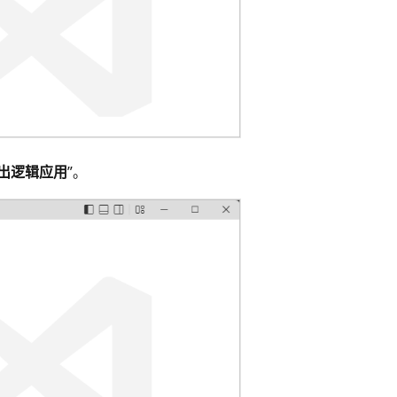
出逻辑应用
”。