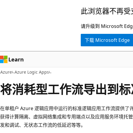
跳
此浏览器不再受
至
主
请升级到 Microsof
要
下载 Microsoft Edge
内
容
Learn
Azure
Azure Logic Apps
将消耗型工作流导出到标
在单租户 Azure 逻辑应用中运行的标准逻辑应用工作流提供
获得计算隔离、虚拟网络集成和专用端点以及应用服务环境托管、使用 Vi
发和调试、无状态工作流的低延迟等等。