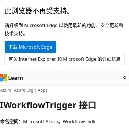
跳
此浏览器不再受支持。
至
主
请升级到 Microsoft Edge 以使用最新的功能、安全更新和
要
技术支持。
内
下载 Microsoft Edge
容
有关 Internet Explorer 和 Microsoft Edge 的详细信息
Learn
Azure
Azure Logic Apps
IWorkflowTrigger 接口
命名空间
：Microsoft.Azure。Workflows.Sdk