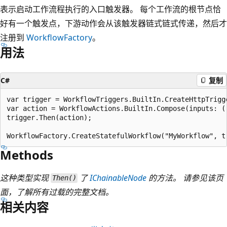
表示启动工作流程执行的入口触发器。 每个工作流的根节点恰
好有一个触发点，下游动作会从该触发器链式链式传递，然后才
注册到
WorkflowFactory
。
用法
C#
复制
var trigger = WorkflowTriggers.BuiltIn.CreateHttpTrigge
var action = WorkflowActions.BuiltIn.Compose(inputs: ()
trigger.Then(action);

Methods
这种类型实现
了
IChainableNode
的方法。 请参见该页
Then()
面，了解所有过载的完整文档。
相关内容