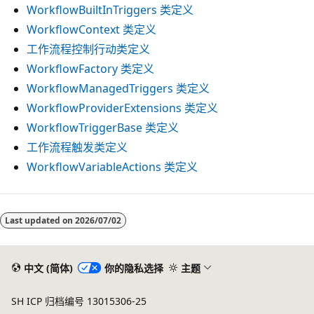
WorkflowBuiltInTriggers 类定义
WorkflowContext 类定义
工作流程控制行动类定义
WorkflowFactory 类定义
WorkflowManagedTriggers 类定义
WorkflowProviderExtensions 类定义
WorkflowTriggerBase 类定义
工作流程触发类定义
WorkflowVariableActions 类定义
阅
读
Last updated on
2026/07/02
模
式
中文 (简体)
你的隐私选择
主题
已
禁
SH ICP 归档编号 13015306-25