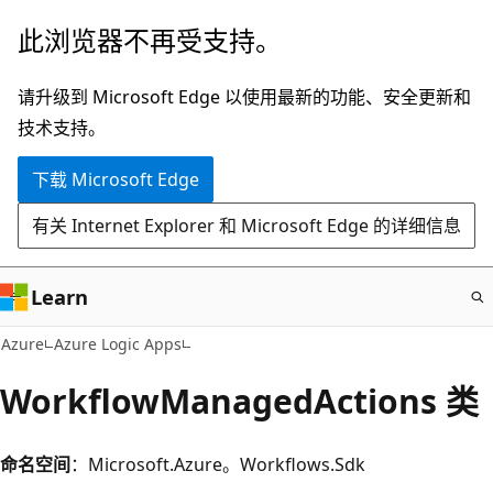
跳
此浏览器不再受支持。
至
主
请升级到 Microsoft Edge 以使用最新的功能、安全更新和
要
技术支持。
内
下载 Microsoft Edge
容
有关 Internet Explorer 和 Microsoft Edge 的详细信息
Learn
Azure
Azure Logic Apps
WorkflowManagedActions 类
命名空间
：Microsoft.Azure。Workflows.Sdk