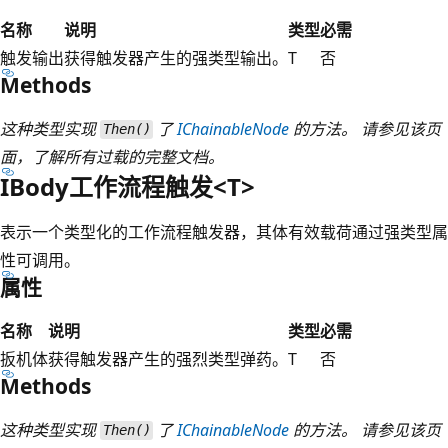
名称
说明
类型
必需
触发输出
获得触发器产生的强类型输出。
T
否
Methods
这种类型实现
了
IChainableNode
的方法。 请参见该页
Then()
面，了解所有过载的完整文档。
IBody工作流程触发<T>
表示一个类型化的工作流程触发器，其体有效载荷通过强类型属
性可调用。
属性
名称
说明
类型
必需
扳机体
获得触发器产生的强烈类型弹药。
T
否
Methods
这种类型实现
了
IChainableNode
的方法。 请参见该页
Then()