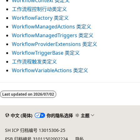
WorkflowContext 类定义
工作流程控制行动类定义
WorkflowFactory 类定义
WorkflowManagedActions 类定义
WorkflowManagedTriggers 类定义
WorkflowProviderExtensions 类定义
WorkflowTriggerBase 类定义
工作流程触发类定义
WorkflowVariableActions 类定义
阅
读
Last updated on
2026/07/02
模
式
中文 (简体)
你的隐私选择
主题
已
禁
SH ICP 归档编号 13015306-25
用
PSB 归档编号 31011502002224
隐私