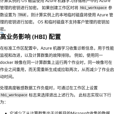
计算实例的 OS 磁盘使用 Azure 机器学习存储帐户中的 Azure
管理的密钥进行加密。 如果创建工作区时将
参
hbi_workspace
数设置为
，则计算实例上的本地临时磁盘将使用 Azure 管
TRUE
理的密钥进行加密。 OS 和临时磁盘不支持客户管理的密钥加
密。
高业务影响 (HBI) 配置
在标准工作区配置中，Azure 机器学习收集诊断信息，用于性能
监视和改进，以及计算群集的故障排除。 例如，使用同一
docker 映像在同一计算群集上运行两个作业时，同一映像可在
作业之间重用，而无需重新生成或拉取两次，从而减少了作业启
动时间。
处理高度敏感数据工作负载时，可通过在工作区上设置
标志来选择退出上述行为。 此标志实现以下行
hbi_workspace
为：
它减少了从计算群集出于诊断目的Microsoft收集的数据