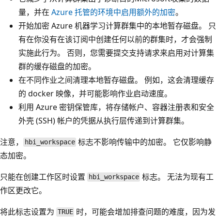
量，并在
Azure 托管的环境中启用额外的加密
。
开始加密 Azure 机器学习计算群集中的本地暂存磁盘。 只
有在你没有在该订阅中创建任何以前的群集时，才会强制
实施此行为。 否则，您需要提交支持请求来启用对计算集
群的缓存磁盘的加密。
在不同作业之间清理本地暂存磁盘。 例如，这会清理缓存
的 docker 映像，并可能影响作业启动速度。
利用 Azure 密钥保管库，将存储帐户、容器注册表和安全
外壳 (SSH) 帐户的凭据从执行层传递到计算群集。
注意，
标志不影响传输中的加密。 它仅影响静
hbi_workspace
态加密。
只能在创建工作区时设置
标志。 无法为现有工
hbi_workspace
作区更改它。
将此标志设置为
时，可能会增加排查问题的难度，因为发
TRUE