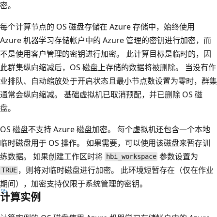
密。
每个计算节点的 OS 磁盘存储在 Azure 存储中，始终使用
Azure 机器学习存储帐户中的 Azure 管理的密钥进行加密，而
不是使用客户管理的密钥进行加密。 此计算目标是临时的，因
此群集纵向缩减后，OS 磁盘上存储的数据将被删除。 当没有作
业排队、自动缩放处于开启状态且最小节点数设置为零时，群集
通常会纵向缩减。 基础虚拟机已取消预配，并已删除 OS 磁
盘。
OS 磁盘不支持 Azure 磁盘加密。 每个虚拟机还包含一个本地
临时磁盘用于 OS 操作。 如果需要，可以使用该磁盘来暂存训
练数据。 如果创建工作区时将
参数设置为
hbi_workspace
，则将对临时磁盘进行加密。 此环境短暂存在（仅在作业
TRUE
期间），加密支持仅限于系统管理的密钥。
计算实例