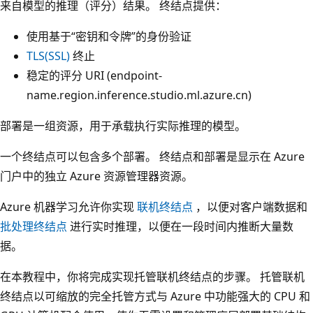
来自模型的推理（评分）结果
。 终结点提供：
使用基于“密钥和令牌”的身份验证
TLS(SSL)
终止
稳定的评分 URI (endpoint-
name.region.inference.studio.ml.azure.cn)
部署是一组资源，用于承载执行实际推理的模型。
一个终结点可以包含多个部署。 终结点和部署是显示在 Azure
门户中的独立 Azure 资源管理器资源。
Azure 机器学习允许你实现
联机终结点
，以便对客户端数据和
批处理终结点
进行实时推理，以便在一段时间内推断大量数
据。
在本教程中，你将完成实现托管联机终结点的步骤
。 托管联机
终结点以可缩放的完全托管方式与 Azure 中功能强大的 CPU 和