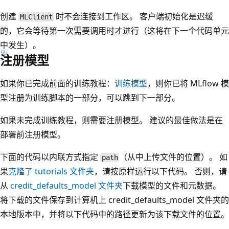
创建
时不会连接到工作区。 客户端初始化是迟缓
MLClient
的，它会等待第一次需要调用时才进行（这将在下一个代码单元
中发生）。
注册模型
如果你已完成前面的训练教程：
训练模型
，则你已将 MLflow 模
型注册为训练脚本的一部分，可以跳到下一部分。
如果未完成训练教程，则需要注册模型。 建议的最佳做法是在
部署前注册模型。
下面的代码以内联方式指定
（从中上传文件的位置）。 如
path
果
克隆了 tutorials 文件夹
，请按原样运行以下代码。 否则，请
从
credit_defaults_model 文件夹
下载模型的文件和元数据。
将下载的文件保存到计算机上 credit_defaults_model
文件夹的
本地版本中，并将以下代码中的路径更新为该下载文件的位置。