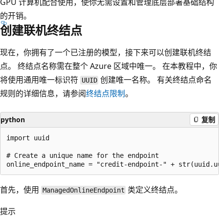
GPU 计算机配合使用，使你无需设置和管理底层部署基础结构
的开销。
创建联机终结点
现在，你拥有了一个已注册的模型，接下来可以创建联机终结
点。 终结点名称需在整个 Azure 区域中唯一。 在本教程中，你
将使用通用唯一标识符
创建唯一名称。 有关终结点命名
UUID
规则的详细信息，请参阅
终结点限制
。
python
复制
import uuid

# Create a unique name for the endpoint

首先，使用
类定义终结点。
ManagedOnlineEndpoint
提示