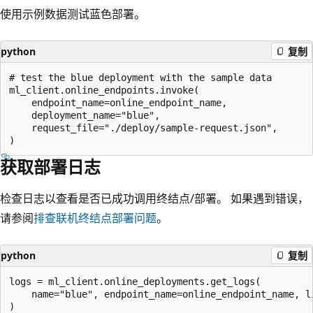
使用示例数据测试蓝色部署。
python
复制
# test the blue deployment with the sample data

ml_client.online_endpoints.invoke(

    endpoint_name=online_endpoint_name,

    deployment_name="blue",

    request_file="./deploy/sample-request.json",

获取部署日志
检查日志以查看是否已成功调用终结点/部署。 如果遇到错误，
请参阅
排查联机终结点部署问题
。
python
复制
logs = ml_client.online_deployments.get_logs(

    name="blue", endpoint_name=online_endpoint_name, li
)
