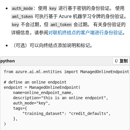
：使用
进行基于密钥的身份验证。 使用
auth_mode
key
可执行基于 Azure 机器学习令牌的身份验证。
aml_token
不会过期，但
会过期。 有关身份验证的
key
aml_token
详细信息，请参阅
对联机终结点的客户端进行身份验证
。
（可选）可以向终结点添加说明和标记。
python
复制
from azure.ai.ml.entities import ManagedOnlineEndpoint

# define an online endpoint

endpoint = ManagedOnlineEndpoint(

    name=online_endpoint_name,

    description="this is an online endpoint",

    auth_mode="key",

    tags={

        "training_dataset": "credit_defaults",

    },
