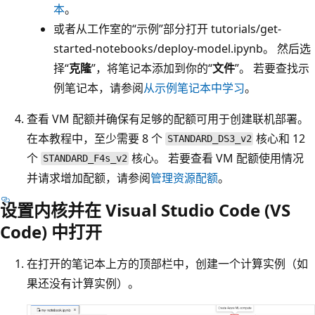
本
。
或者从工作室的“示例”部分打开 tutorials/get-
started-notebooks/deploy-model.ipynb
。 然后选
择“
克隆
”，将笔记本添加到你的“
文件
”。 若要查找示
例笔记本，请参阅
从示例笔记本中学习
。
查看 VM 配额并确保有足够的配额可用于创建联机部署。
在本教程中，至少需要 8 个
核心和 12
STANDARD_DS3_v2
个
核心。 若要查看 VM 配额使用情况
STANDARD_F4s_v2
并请求增加配额，请参阅
管理资源配额
。
设置内核并在 Visual Studio Code (VS
Code) 中打开
在打开的笔记本上方的顶部栏中，创建一个计算实例（如
果还没有计算实例）。