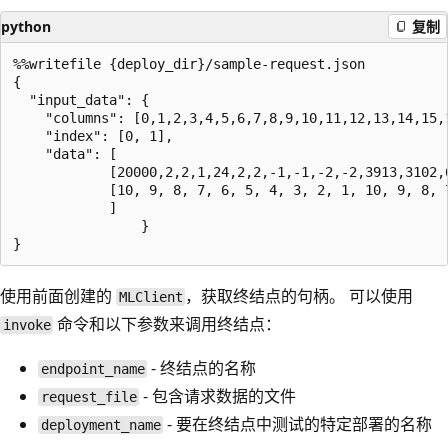
python
复制
%%writefile {deploy_dir}/sample-request.json

{

  "input_data": {

    "columns": [0,1,2,3,4,5,6,7,8,9,10,11,12,13,14,15,1
    "index": [0, 1],

    "data": [

            [20000,2,2,1,24,2,2,-1,-1,-2,-2,3913,3102,6
            [10, 9, 8, 7, 6, 5, 4, 3, 2, 1, 10, 9, 8, 7
            ]

                }

使用前面创建的
，获取终结点的句柄。 可以使用
MLClient
命令和以下参数来调用终结点：
invoke
- 终结点的名称
endpoint_name
- 包含请求数据的文件
request_file
- 要在终结点中测试的特定部署的名称
deployment_name