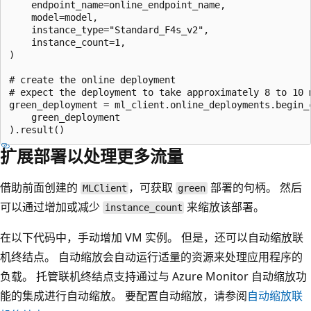
    endpoint_name=online_endpoint_name,

    model=model,

    instance_type="Standard_F4s_v2",

    instance_count=1,

)

# create the online deployment

# expect the deployment to take approximately 8 to 10 m
green_deployment = ml_client.online_deployments.begin_c
    green_deployment

扩展部署以处理更多流量
借助前面创建的
，可获取
部署的句柄。 然后
MLClient
green
可以通过增加或减少
来缩放该部署。
instance_count
在以下代码中，手动增加 VM 实例。 但是，还可以自动缩放联
机终结点。 自动缩放会自动运行适量的资源来处理应用程序的
负载。 托管联机终结点支持通过与 Azure Monitor 自动缩放功
能的集成进行自动缩放。 要配置自动缩放，请参阅
自动缩放联