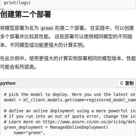
创建第二个部署
将模型部署为名为
的第二个部署。 在实践中，可以创建
green
多个部署并比较其性能。 这些部署可以使用相同模型的不同版
本、不同模型或功能更强大的计算实例。
在此示例中，使用更强大的计算实例部署相同的模型版本，性能
可能会有所提高。
python
复制
# pick the model to deploy. Here you use the latest ver
model = ml_client.models.get(name=registered_model_name
# define an online deployment using a more powerful ins
# if you run into an out of quota error, change the in
# Learn more on https://www.azure.cn/en-us/pricing/deta
green_deployment = ManagedOnlineDeployment(

    name="green",
