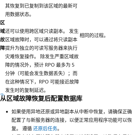
其恢复到已复制到该区域的最新可
用数据状态。
区
域
还可以使用跨区域只读副本。 发生
相同的过程。
故
区域故障时，可以通过将只读副本
障
提升为独立的可读写服务器来执行
灾难恢复操作。 除发生严重区域故
障的情况外，预计 RPO 最多为 5
分钟（可能会发生数据丢失）；而
在这种情况下，RPO 可能接近故障
发生时的复制延迟。
从区域故障恢复后配置数据库
如果使用异地还原或异地副本从中断中恢复，请确保正确
配置了与新服务器的连接，以便正常应用程序功能可以恢
复。 遵循
还原后任务
。