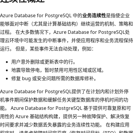
Azure Database for PostgreSQL 中的
业务连续性
是指使企业
能够面对中断（尤其是计算基础结构）继续运营的机制、策略和
过程。 在大多数情况下，Azure Database for PostgreSQL处
理云环境中可能发生的中断事件，并使应用程序和业务流程保持
运行。 但是，某些事件无法自动处理，例如：
用户意外删除或更新表中的行。
地震导致停电，暂时禁用可用性区域或区域。
修复 bug 或安全问题所需的数据库修补。
Azure Database for PostgreSQL提供了在计划内和计划外停
机事件期间保护数据和缓解任务关键型数据库的停机时间的功
能。 Azure Database for PostgreSQL 基于提供可靠复原和可
用性的 Azure 基础结构构建，提供另一种故障保护、解决恢复
时间要求并减少数据丢失暴露的业务连续性功能。 在构建应用
程序时，请考虑故障时间容忍度（恢复时间目标（RTO）和数据