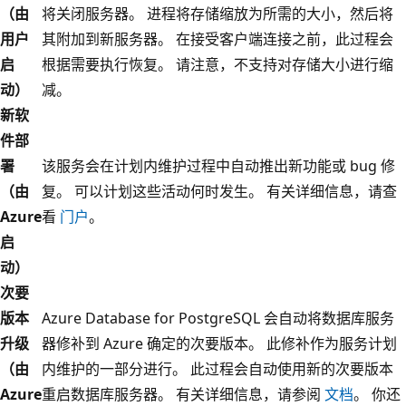
（由
将关闭服务器。 进程将存储缩放为所需的大小，然后将
用户
其附加到新服务器。 在接受客户端连接之前，此过程会
启
根据需要执行恢复。 请注意，不支持对存储大小进行缩
动）
减。
新软
件部
署
该服务会在计划内维护过程中自动推出新功能或 bug 修
（由
复。 可以计划这些活动何时发生。 有关详细信息，请查
Azure
看
门户
。
启
动）
次要
版本
Azure Database for PostgreSQL 会自动将数据库服务
升级
器修补到 Azure 确定的次要版本。 此修补作为服务计划
（由
内维护的一部分进行。 此过程会自动使用新的次要版本
Azure
重启数据库服务器。 有关详细信息，请参阅
文档
。 你还