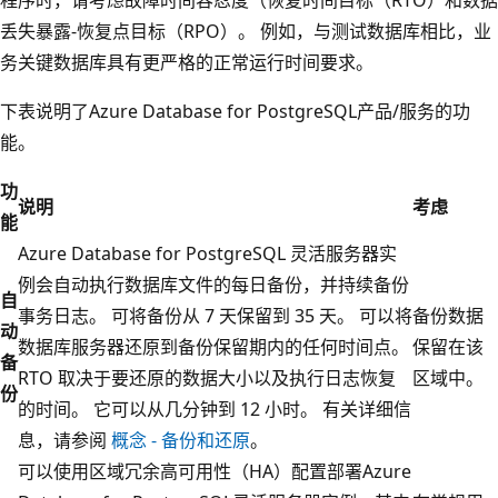
丢失暴露-恢复点目标（RPO）。 例如，与测试数据库相比，业
务关键数据库具有更严格的正常运行时间要求。
下表说明了Azure Database for PostgreSQL产品/服务的功
能。
功
说明
考虑
能
Azure Database for PostgreSQL 灵活服务器实
例会自动执行数据库文件的每日备份，并持续备份
自
事务日志。 可将备份从 7 天保留到 35 天。 可以将
备份数据
动
数据库服务器还原到备份保留期内的任何时间点。
保留在该
备
RTO 取决于要还原的数据大小以及执行日志恢复
区域中。
份
的时间。 它可以从几分钟到 12 小时。 有关详细信
息，请参阅
概念 - 备份和还原
。
可以使用区域冗余高可用性（HA）配置部署Azure