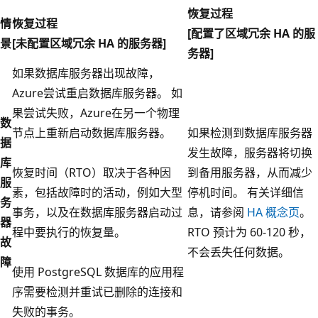
恢复过程
情
恢复过程
[配置了区域冗余 HA 的服
景
[未配置区域冗余 HA 的服务器]
务器]
如果数据库服务器出现故障，
Azure尝试重启数据库服务器。 如
果尝试失败，Azure在另一个物理
数
节点上重新启动数据库服务器。
如果检测到数据库服务器
据
发生故障，服务器将切换
库
恢复时间（RTO）取决于各种因
到备用服务器，从而减少
服
素，包括故障时的活动，例如大型
停机时间。 有关详细信
务
事务，以及在数据库服务器启动过
息，请参阅
HA 概念页
。
器
程中要执行的恢复量。
RTO 预计为 60-120 秒，
故
不会丢失任何数据。
障
使用 PostgreSQL 数据库的应用程
序需要检测并重试已删除的连接和
失败的事务。