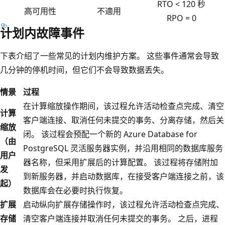
RTO < 120 秒
高可用性
不適用
RPO = 0
计划内故障事件
下表介绍了一些常见的计划内维护方案。 这些事件通常会导致
几分钟的停机时间，但它们不会导致数据丢失。
情景
过程
在计算缩放操作期间，该过程允许活动检查点完成、清空
计算
客户端连接、取消任何未提交的事务、分离存储，然后关
缩放
闭。 该过程会预配一个新的 Azure Database for
（由
PostgreSQL 灵活服务器实例，并沿用相同的数据库服务
用户
器名称，但采用扩展后的计算配置。 该过程将存储附加
发
到新服务器，并启动数据库，在接受客户端连接之前，该
起）
数据库会在必要时执行恢复。
扩展
启动纵向扩展存储操作时，该过程允许活动检查点完成、
存储
清空客户端连接并取消任何未提交的事务。 之后，进程