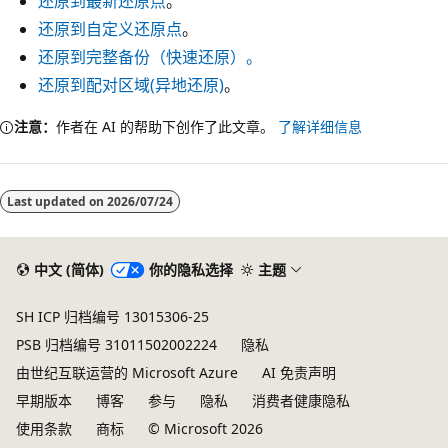
还原到最新还原点
。
还原到自定义还原点
。
还原到完整备份（快速还原）。
还原到配对区域(异地还原)
。
注意：
作者在 AI 的帮助下创作了此文章。
了解详细信息
Last updated on
2026/07/24
中文 (简体)
你的隐私选择
主题
SH ICP 归档编号 13015306-25
PSB 归档编号 31011502002224
隐私
由世纪互联运营的 Microsoft Azure
AI 免责声明
早期版本
博客
参与
隐私
消费者健康隐私
使用条款
商标
© Microsoft 2026