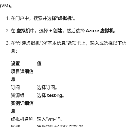
(VM)。
在门户中，搜索并选择“
虚拟机
”。
在
虚拟机
中，选择
+ 创建
，然后选择
Azure 虚拟机
。
在“创建虚拟机”的“基本信息”选项卡上，输入或选择以下信
息：
设置
值
项目详细信
息
订阅
选择订阅。
资源组
选择
test-rg
。
实例详细信
息
虚拟机名称
输入“vm-1”。
区域
选择“(亚太)中国东部 2”。