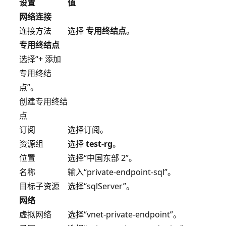
设置
值
网络连接
连接方法
选择
专用终结点
。
专用终结点
选择“+ 添加
专用终结
点”。
创建专用终结
点
订阅
选择订阅。
资源组
选择
test-rg
。
位置
选择“中国东部 2”。
名称
输入“private-endpoint-sql”。
目标子资源
选择“sqlServer”。
网络
虚拟网络
选择“vnet-private-endpoint”。