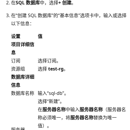
在
SQL 数据库
中，选择
+ 创建
。
在“创建 SQL 数据库”的“基本信息”选项卡中，输入或选择
以下信息：
设置
值
项目详细信
息
订阅
选择订阅。
资源组
选择
test-rg
。
数据库详细
信息
数据库名称
输入“sql-db”。
选择“新建”。
在
服务器名称
中输入
服务器名称
（服务器名
称必须唯一，将
服务器名称
替换为唯一
值）。
服务器