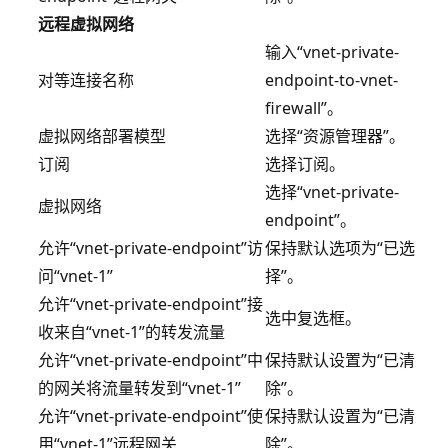
远程虚拟网络
输入“vnet-private-
对等连接名称
endpoint-to-vnet-
firewall”。
虚拟网络部署模型
选择“资源管理器”。
订阅
选择订阅。
选择“vnet-private-
虚拟网络
endpoint”。
允许“vnet-private-endpoint”访
保持默认选项为“已选
问“vnet-1”
择”。
允许“vnet-private-endpoint”接
选中复选框。
收来自“vnet-1”的转发流量
允许“vnet-private-endpoint”中
保持默认设置为“已清
的网关将流量转发到“vnet-1”
除”。
允许“vnet-private-endpoint”使
保持默认设置为“已清
用“vnet-1”远程网关
除”。