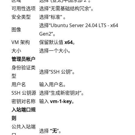
可用性选项
选择“无需基础结构冗余”。
安全类型
选择“标准” 。
选择“Ubuntu Server 24.04 LTS - x64
图像
Gen2”
。
VM 架构
保留默认值
x64
。
大小
选择一个大小。
管理员帐户
身份验证类
选择“SSH 公钥”。
型
用户名
输入用户名。
SSH 公钥源
选择“生成新密钥对”。
密钥对名称
输入
vm-1-key
。
入站端口规
则
公共入站端
选择
“无
”。
口