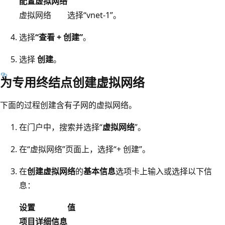
配置虚拟网络
虚拟网络
选择“vnet-1”。
选择
“查看 + 创建”
。
选择
创建
。
为专用终结点创建虚拟网络
下面的过程创建含有子网的虚拟网络。
在门户中，搜索并选择“
虚拟网络
”。
在“虚拟网络”页面上，选择“+ 创建”。
在
创建虚拟网络
的
基本信息
选项卡上输入或选择以下信
息：
设置
值
项目详细信息