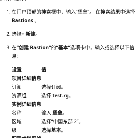
在门户顶部的搜索框中，输入“堡垒”
。 在搜索结果中选择
Bastions
。
选择
+ 新建
。
在
“创建 Bastion”
的
“基本”
选项卡中，输入或选择以下信
息：
设置
值
项目详细信息
订阅
选择订阅。
资源组
选择
test-rg
。
实例详细信息
名称
输入
堡垒
。
区域
选择“中国东部 2”。
级
选择
基本
。