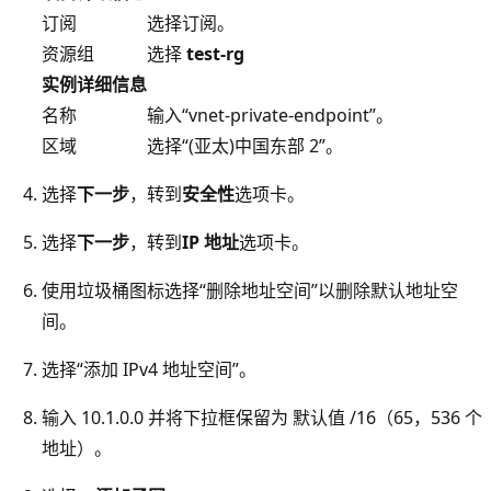
订阅
选择订阅。
资源组
选择
test-rg
实例详细信息
名称
输入“vnet-private-endpoint”。
区域
选择“(亚太)中国东部 2”。
选择
下一步
，转到
安全性
选项卡。
选择
下一步
，转到
IP 地址
选项卡。
使用垃圾桶图标选择“删除地址空间”以删除默认地址空
间。
选择“添加 IPv4 地址空间”。
输入 10.1.0.0 并将下拉框保留为 默认值 /16（65，536 个
地址）。