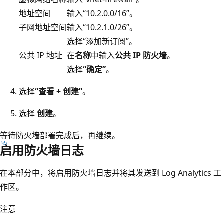
地址空间
输入“10.2.0.0/16”。
子网地址空间
输入“10.2.1.0/26”。
选择“添加新订阅”。
公共 IP 地址
在
名称
中输入
公共 IP 防火墙
。
选择
“确定”
。
选择
“查看 + 创建”
。
选择
创建
。
等待防火墙部署完成后，再继续。
启用防火墙日志
在本部分中，将启用防火墙日志并将其发送到 Log Analytics 工
作区。
注意