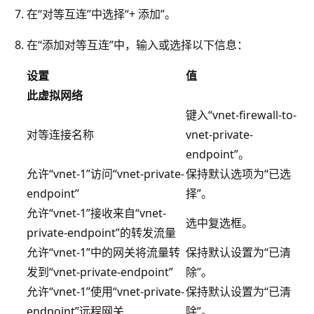
在“对等互连”中选择“+ 添加”。
在“添加对等互连”中，输入或选择以下信息：
设置
值
此虚拟网络
键入“vnet-firewall-to-
对等连接名称
vnet-private-
endpoint”。
允许“vnet-1”访问“vnet-private-
保持默认选项为“已选
endpoint”
择”。
允许“vnet-1”接收来自“vnet-
选中复选框。
private-endpoint”的转发流量
允许“vnet-1”中的网关将流量转
保持默认设置为“已清
发到“vnet-private-endpoint”
除”。
允许“vnet-1”使用“vnet-private-
保持默认设置为“已清
endpoint”远程网关
除”。