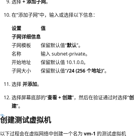
选择
+ 添加子网
。
在“添加子网”中，输入或选择以下信息：
设置
值
子网详细信息
子网模板
保留默认值“
默认
”。
名称
输入 subnet-private。
开始地址
保留默认值 10.1.0.0。
子网大小
保留默认值“
/24 (256 个地址)
”。
选择
并添加
。
选择屏幕底部的“
查看 + 创建
”，然后在验证通过时选择“
创
建
”。
创建测试虚拟机
以下过程会在虚拟网络中创建一个名为
vm-1
的测试虚拟机