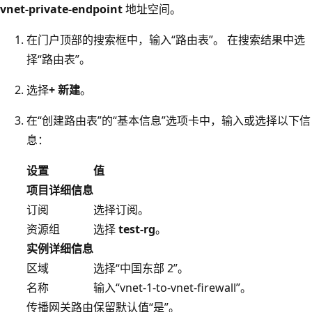
vnet-private-endpoint
地址空间。
在门户顶部的搜索框中，输入“路由表”。 在搜索结果中选
择“路由表”。
选择
+ 新建
。
在“创建路由表”的“基本信息”选项卡中，输入或选择以下信
息：
设置
值
项目详细信息
订阅
选择订阅。
资源组
选择
test-rg
。
实例详细信息
区域
选择“中国东部 2”。
名称
输入“vnet-1-to-vnet-firewall”。
传播网关路由
保留默认值“是”。