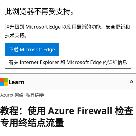
跳
此浏览器不再受支持。
至
主
请升级到 Microsoft Edge 以使用最新的功能、安全更新和
要
技术支持。
内
下载 Microsoft Edge
容
有关 Internet Explorer 和 Microsoft Edge 的详细信息
Learn
Azure
网络
私有链接
教程：使用 Azure Firewall 检查
专用终结点流量