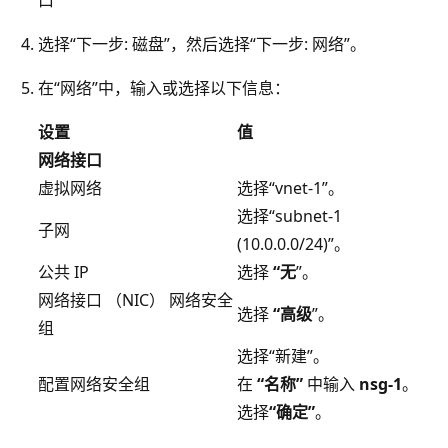
选择“下一步: 磁盘”，然后选择“下一步: 网络”。
在“网络”中，输入或选择以下信息：
设置
值
网络接口
虚拟网络
选择“vnet-1”。
选择“subnet-1
子网
(10.0.0.0/24)”。
公共 IP
选择
“无
”。
网络接口 （NIC） 网络安全
选择
“高级
”。
组
选择“新建”。
配置网络安全组
在
“名称”
中输入
nsg-1
。
选择
“确定”
。