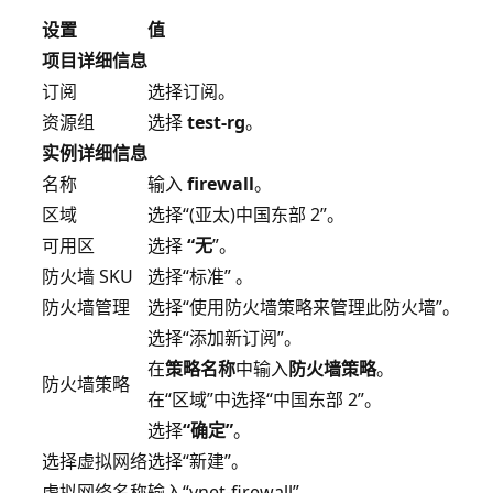
设置
值
项目详细信息
订阅
选择订阅。
资源组
选择
test-rg
。
实例详细信息
名称
输入
firewall
。
区域
选择“(亚太)中国东部 2”。
可用区
选择
“无
”。
防火墙 SKU
选择“标准” 。
防火墙管理
选择“使用防火墙策略来管理此防火墙”。
选择“添加新订阅”。
在
策略名称
中输入
防火墙策略
。
防火墙策略
在“区域”中选择“中国东部 2”。
选择
“确定”
。
选择虚拟网络
选择“新建”。
虚拟网络名称
输入“vnet-firewall”。