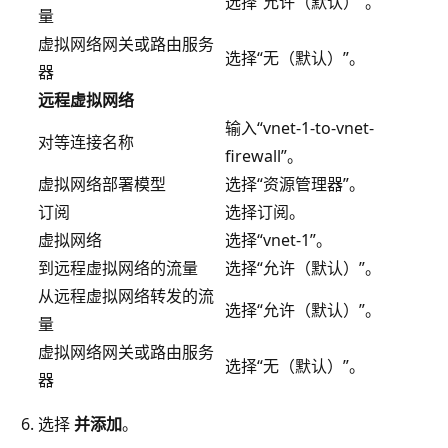
选择“允许（默认）”。
量
虚拟网络网关或路由服务
选择“无（默认）”。
器
远程虚拟网络
输入“vnet-1-to-vnet-
对等连接名称
firewall”。
虚拟网络部署模型
选择“资源管理器”。
订阅
选择订阅。
虚拟网络
选择“vnet-1”。
到远程虚拟网络的流量
选择“允许（默认）”。
从远程虚拟网络转发的流
选择“允许（默认）”。
量
虚拟网络网关或路由服务
选择“无（默认）”。
器
选择
并添加
。