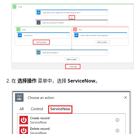
在
选择操作
菜单中，选择
ServiceNow
。