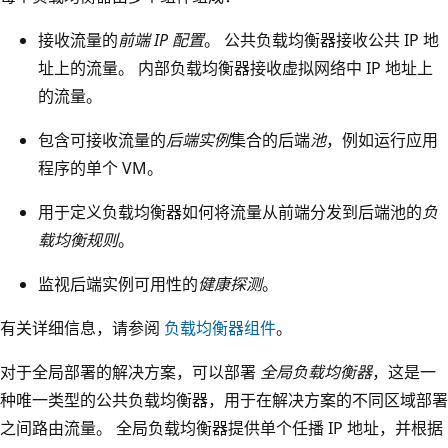
接收流量的
前端 IP 配置
。 公共负载均衡器接收公共 IP 地
址上的流量。 内部负载均衡器接收虚拟网络中 IP 地址上
的流量。
包含可接收流量的
后端实例
集合的后端
池
，例如运行应用
程序的单个 VM。
用于定义负载均衡器如何将流量从前端分发到后端池的
负
载均衡规则
。
监视后端实例可用性的
健康探测
。
有关详细信息，请参阅
负载均衡器组件
。
对于全局部署的解决方案，可以部署
全局负载均衡器
，这是一
种唯一类型的公共负载均衡器，用于在解决方案的不同区域部署
之间路由流量。 全局负载均衡器提供单个任播 IP 地址，并根据