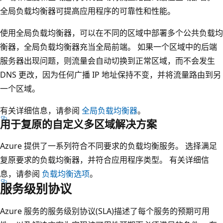
中
全局负载均衡器可提高应用程序的可靠性和性能。
的
V
使用全局负载均衡器，可以在不同的区域中部署多个公共负载均
M
衡器，全局负载均衡器充当全局前端。 如果一个区域中的后端
，
服务器出现问题，则流量会自动切换到正常区域，而不会发生
区
DNS 更改，因为任何广播 IP 地址保持不变，并将流量路由到另
域
一个区域。
2
有关详细信息，请参阅
全局负载均衡器
。
和
用于复原的自定义多区域解决方案
区
域
Azure 提供了一系列符合不同要求的负载均衡服务。 选择满足
3
复原要求的负载均衡器，并符合应用程序类型。 有关详细信
没
息，请参阅
负载均衡选项
。
有
服务级别协议
V
M
Azure 服务的服务级别协议(SLA)描述了每个服务的预期可用