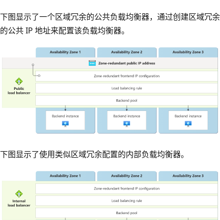
下图显示了一个区域冗余的公共负载均衡器，通过创建区域冗余
的公共 IP 地址来配置该负载均衡器。
体
下图显示了使用类似区域冗余配置的内部负载均衡器。
系
结
构
图