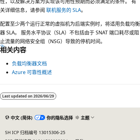
。
性，以及解决方案为实现该可用性预期而必须满足的条件。 有
此
关详细信息，请参阅
联机服务的 SLA
。
配
配置至少两个运行正常的虚拟机为后端实例时，将适用负载均衡
置
器 SLA。 服务水平协议（SLA）不包括由于 SNAT 端口耗尽或阻
创
止流量的网络安全组（NSG）导致的停机时间。
建
相关内容
单
一
负载均衡器文档
故
Azure 可靠性概述
障
点
（
Last updated on
2026/06/29
S
P
中文 (简体)
你的隐私选择
主题
o
F
SH ICP 归档编号 13015306-25