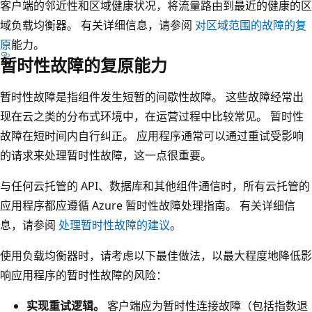
客户端的邻近性和区域健康状况，将流量路由到最近的健康的区
域负载均衡器。 有关详细信息，请参阅
对区域范围的故障的复
原
能力。
暂时性故障的复原能力
暂时性故障是指组件发生短暂的间歇性故障。 这些故障经常出
现在云之类的分布式环境中，在运营过程中比较常见。 暂时性
故障在短时间内自行纠正。 应用程序通常可以通过重试受影响
的请求来处理暂时性故障，这一点很重要。
与任何云托管的 API、数据库和其他组件通信时，所有云托管的
应用程序都应遵循 Azure 暂时性故障处理指南。 有关详细信
息，请参阅
处理暂时性故障的建议
。
使用负载均衡器时，请考虑以下最佳做法，以最大程度地降低影
响应用程序的暂时性故障的风险：
实现重试逻辑。
客户端应为暂时性连接故障（包括指数退