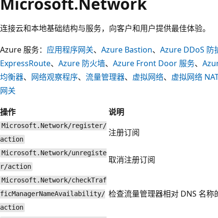
Microsoft.Network
连接云和本地基础结构与服务，向客户和用户提供最佳体验。
Azure 服务：
应用程序网关
、
Azure Bastion
、
Azure DDoS 防
ExpressRoute
、
Azure 防火墙
、
Azure Front Door 服务
、
Az
均衡器
、
网络观察程序
、
流量管理器
、
虚拟网络
、
虚拟网络 NA
网关
操作
说明
Microsoft.Network/register/
注册订阅
action
Microsoft.Network/unregiste
取消注册订阅
r/action
Microsoft.Network/checkTraf
检查流量管理器相对 DNS 名
ficManagerNameAvailability/
action