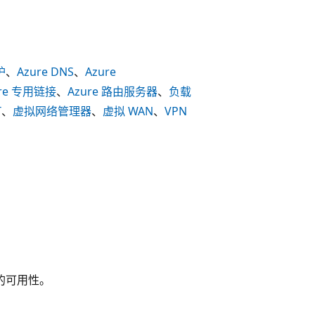
护
、
Azure DNS
、
Azure
ure 专用链接
、
Azure 路由服务器
、
负载
T
、
虚拟网络管理器
、
虚拟 WAN
、
VPN
称的可用性。