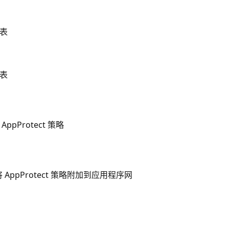
表
表
Protect 策略
ppProtect 策略附加到应用程序网