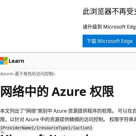
跳
此浏览器不再受
至
主
请升级到 Microsof
要
下载 Microsoft Edge
内
容
Learn
Azure
基于角色的访问控制
网络中的 Azure 权限
本文列出了“网络”类别中 Azure 资源提供程序的权限。 可以在
限，以针对 Azure 中的资源提供精细的访问控制。 权限字符
{ProviderName}/{resourceType}/{action}