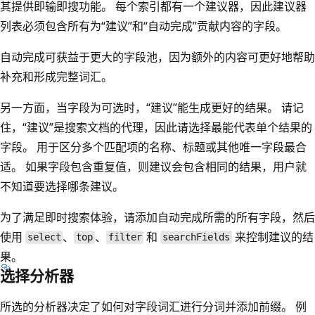
其提供即输即搜功能。 每个索引都有一个建议器，因此建议器
列表必须包含所有为“建议”和“自动完成”贡献内容的字段。
自动完成可获益于更大的字段池，因为额外的内容可更好地帮助
补充和形成完整词汇。
另一方面，当字段为可选时，“建议”能生成更好的结果。 请记
住，“建议”是搜索文档的代理，因此请选择最能代表单个结果的
字段。 用于区分多个匹配项的名称、标题或其他唯一字段最合
适。 如果字段包含重复值，则建议会包含相同的结果，用户就
不知道要选择哪条建议。
为了满足即时搜索体验，请添加自动完成所需的所有字段，然后
使用
、
、
和
来控制建议的结
select
top
filter
searchFields
果。
选择分析器
所选的分析器决定了如何对字段词汇进行分词并添加前缀。 例