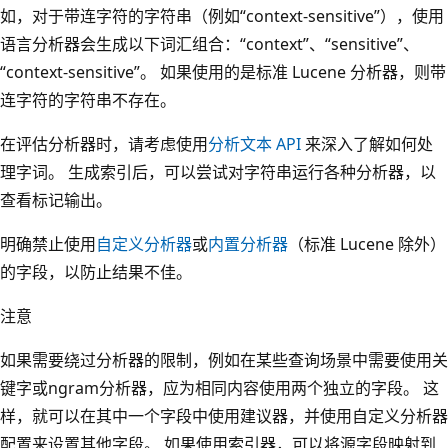
如，对于带连字符的字符串（例如“context-sensitive”），使用
语言分析器会生成以下词汇组合：“context”、“sensitive”、
“context-sensitive”
。 如果使用的是标准 Lucene 分析器，则带
连字符的字符串不存在。
在评估分析器时，请考虑使用
分析文本 API
来深入了解如何处
理字词。 生成索引后，可以尝试对字符串运行各种分析器，以
查看标记输出。
明确禁止使用
自定义分析器
或
内置分析器
（标准 Lucene 除外）
的字段，以防止结果不佳。
注意
如果需要绕过分析器的限制，例如在某些查询场景中需要使用关
键字或ngram分析器，应为相同内容使用两个独立的字段。 这
样，就可以在其中一个字段中使用建议器，并使用自定义分析器
配置来设置其他字段。 如果使用索引器，可以将源字段映射到