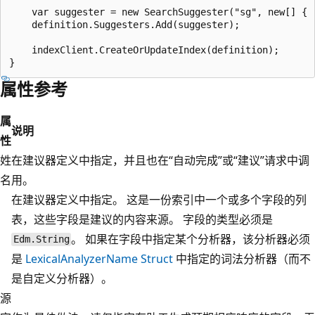
    var suggester = new SearchSuggester("sg", new[] { 
    definition.Suggesters.Add(suggester);

    indexClient.CreateOrUpdateIndex(definition);

属性参考
属
说明
性
姓
在建议器定义中指定，并且也在“自动完成”或“建议”请求中调
名
用。
在建议器定义中指定。 这是一份索引中一个或多个字段的列
表，这些字段是建议的内容来源。 字段的类型必须是
。 如果在字段中指定某个分析器，该分析器必须
Edm.String
是
LexicalAnalyzerName Struct
中指定的词法分析器（而不
是自定义分析器）。
源