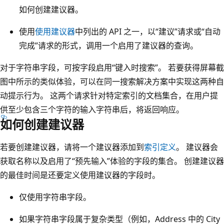
如何创建建议器。
使用
使用建议器
中列出的 API 之一，以“建议”请求或“自动
完成”请求的形式，调用一个启用了建议器的查询。
对于字符串字段，可按字段启用“键入时搜索”。 若要获得屏幕截
图中所示的类似体验，可以在同一搜索解决方案中实现这两种自
动提示行为。 这两个请求针对特定索引的文档集合，在用户提
供至少包含三个字符的输入字符串后，将返回响应。
如何创建建议器
若要创建建议器，请将一个建议器添加到
索引定义
。 建议器会
获取名称以及启用了“预先输入”体验的字段的集合。 创建建议器
的最佳时间是还要定义使用建议器的字段时。
仅使用字符串字段。
如果字符串字段属于复杂类型（例如，Address 中的 City