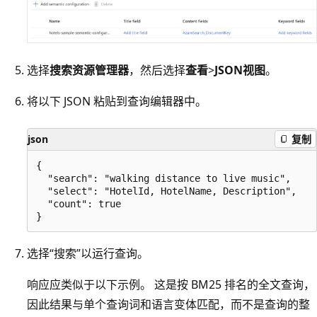
选择
搜索资源管理器
，然后选择
查看
>
JSON视图
。
将以下 JSON 粘贴到查询编辑器中。
json
复制
{

  "search": "walking distance to live music",

  "select": "HotelId, HotelName, Description",

  "count": true

选择“搜索”
以运行查询。
响应应类似于以下示例。 这是按 BM25 排名的全文查询，
因此结果与单个查询词和语言变体匹配，而不是查询的整