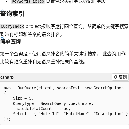
设置包含关键字或标记的字段。
KeywordsFields
查询索引
project按顺序运行四个查询，从简单的关键字搜索
QueryIndex
到带有标题和答案的语义排名。
简单查询
第一个查询是不使用语义排名的简单关键字搜索。 此查询用作
比较有语义重排和无语义重排结果的基线。
csharp
复制
await RunQuery(client, searchText, new SearchOptions

{

    Size = 5,

    QueryType = SearchQueryType.Simple,

    IncludeTotalCount = true,

    Select = { "HotelId", "HotelName", "Description" }
