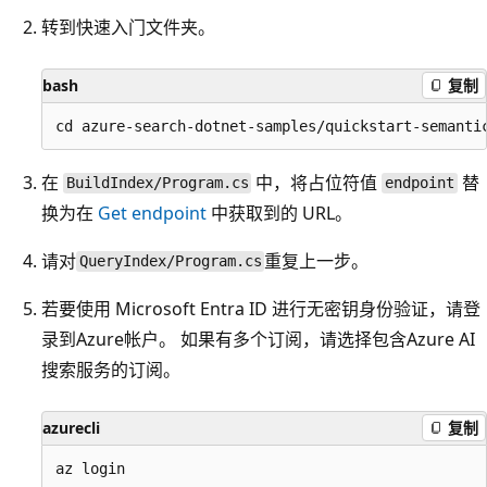
转到快速入门文件夹。
bash
复制
在
中，将占位符值
替
BuildIndex/Program.cs
endpoint
换为在
Get endpoint
中获取到的 URL。
请对
重复上一步。
QueryIndex/Program.cs
若要使用 Microsoft Entra ID 进行无密钥身份验证，请登
录到Azure帐户。 如果有多个订阅，请选择包含Azure AI
搜索服务的订阅。
azurecli
复制