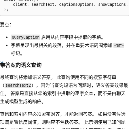
    client, searchText, captionsOptions, showCaptions: 
要点：
启用从内容字段中提取的字幕。
QueryCaption
字幕呈现出最相关的段落，并在重要术语周围添加
<em>
标记。
带答案的语义查询
最终查询将添加语义答案。 此查询使用不同的搜索字符串
（
），因为当查询短语为问题时，语义答案效果最
searchText2
佳。 答案是直接从您的索引中提取的逐字文本，而不是由聊天
生成模型生成的响应。
查询和索引内容必须紧密对齐，才能返回答案。 如果没有候选
项满足置信度阈值，则响应不包括答案。 此示例使用已知问题