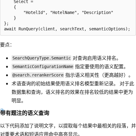
    Select =

    {

        "HotelId", "HotelName", "Description"

    }

};

要点：
对查询启用语义排名。
SearchQueryType.Semantic
指定要使用的语义配置。
SemanticConfigurationName
指示语义相关性（更高越好）。
@search.rerankerScore
术语查询的初始结果使用语义排名模型重新记录。 对于此
数据集和查询，语义排名的效果在排名较低的结果中更为
明显。
带有题注的语义查询
以下代码添加了说明文字，以提取每个结果中最相关的段落，并
对重要术语和短语应用命中高亮显示。