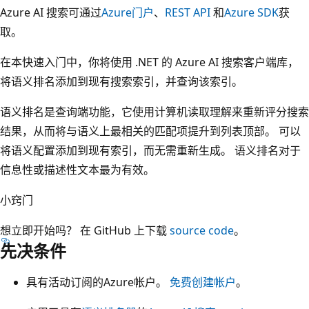
Azure AI 搜索可通过
Azure门户
、
REST API
和
Azure SDK
获
取。
在本快速入门中，你将使用 .NET 的 Azure AI 搜索客户端库，
将语义排名添加到现有搜索索引，并查询该索引。
语义排名是查询端功能，它使用计算机读取理解来重新评分搜索
结果，从而将与语义上最相关的匹配项提升到列表顶部。 可以
将语义配置添加到现有索引，而无需重新生成。 语义排名对于
信息性或描述性文本最为有效。
小窍门
想立即开始吗？ 在 GitHub 上下载
source code
。
先决条件
具有活动订阅的Azure帐户。
免费创建帐户
。