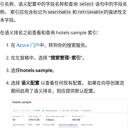
引名称、语义配置中的字段名称和查询
语句中的字段名
select
称。 索引应包含标记为
和
的描述性文
searchable
retrievable
本字段。
在语义排名之前查看和查询 hotels-sample 索引：
在
Azure 门户
中，转到你的搜索服务。
在左窗格中，选择
“搜索管理
>
索引
”。
选择
hotels-sample
。
选择
语义配置
以查看任何现有配置。 如果在向导创建流
期间启用了语义排名，则应提供默认配置。