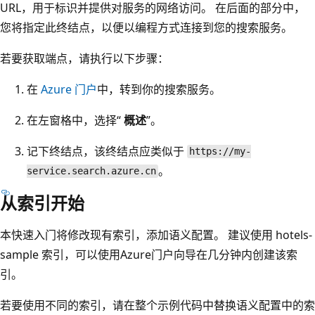
URL，用于标识并提供对服务的网络访问。 在后面的部分中，
您将指定此终结点，以便以编程方式连接到您的搜索服务。
若要获取端点，请执行以下步骤：
在
Azure 门户
中，转到你的搜索服务。
在左窗格中，选择“
概述
”。
记下终结点，该终结点应类似于
https://my-
。
service.search.azure.cn
从索引开始
本快速入门将修改现有索引，添加语义配置。 建议使用 hotels-
sample 索引，可以使用Azure门户向导在几分钟内创建该索
引。
若要使用不同的索引，请在整个示例代码中替换语义配置中的索