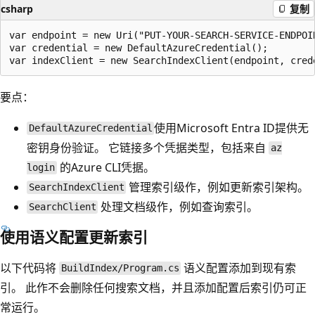
csharp
复制
var endpoint = new Uri("PUT-YOUR-SEARCH-SERVICE-ENDPOIN
var credential = new DefaultAzureCredential();

要点：
使用Microsoft Entra ID提供无
DefaultAzureCredential
密钥身份验证。 它链接多个凭据类型，包括来自
az
的Azure CLI凭据。
login
管理索引级作，例如更新索引架构。
SearchIndexClient
处理文档级作，例如查询索引。
SearchClient
使用语义配置更新索引
以下代码将
语义配置添加到现有索
BuildIndex/Program.cs
引。 此作不会删除任何搜索文档，并且添加配置后索引仍可正
常运行。