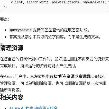
    client, searchText2, answersOptions, showAnswers: t
要点：
支持问答型查询的提取答案功能。
QueryAnswer
答案是从索引中提取的逐字内容，而不是生成的文本。
清理资源
在您自己的订阅计划中工作时，最好通过删除不再需要的资源来
完成项目。 持续运行的资源可能会产生费用。
在Azure门户中，从左窗格中选择“
所有资源
或
资源组
以查找和
管理资源。 可以单独删除资源，也可以删除资源组以一次性删
除所有资源。
相关内容
Azure AI 搜索 中的语义排名