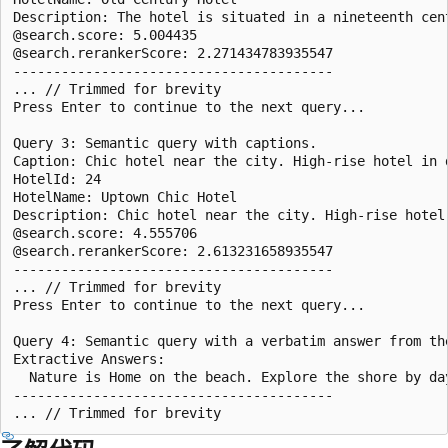
Description: The hotel is situated in a nineteenth cen
@search.score: 5.004435

@search.rerankerScore: 2.271434783935547

----------------------------------------

... // Trimmed for brevity

Press Enter to continue to the next query...

Query 3: Semantic query with captions.

Caption: Chic hotel near the city. High-rise hotel in 
HotelId: 24

HotelName: Uptown Chic Hotel

Description: Chic hotel near the city. High-rise hotel
@search.score: 4.555706

@search.rerankerScore: 2.613231658935547

----------------------------------------

... // Trimmed for brevity

Press Enter to continue to the next query...

Query 4: Semantic query with a verbatim answer from th
Extractive Answers:

  Nature is Home on the beach. Explore the shore by da
----------------------------------------
