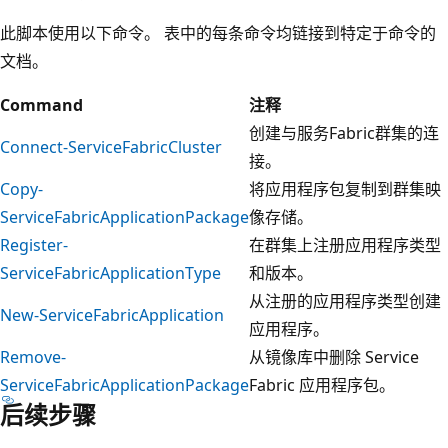
此脚本使用以下命令。 表中的每条命令均链接到特定于命令的
文档。
Command
注释
创建与服务Fabric群集的连
Connect-ServiceFabricCluster
接。
Copy-
将应用程序包复制到群集映
ServiceFabricApplicationPackage
像存储。
Register-
在群集上注册应用程序类型
ServiceFabricApplicationType
和版本。
从注册的应用程序类型创建
New-ServiceFabricApplication
应用程序。
Remove-
从镜像库中删除 Service
ServiceFabricApplicationPackage
Fabric 应用程序包。
后续步骤