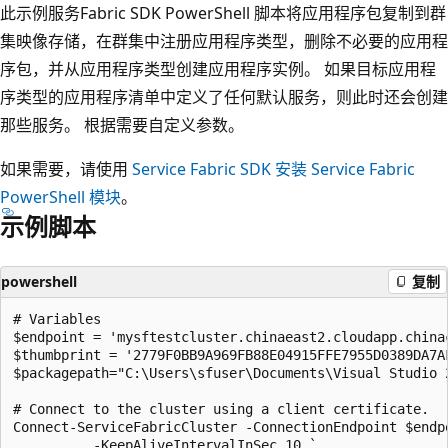
此示例服务Fabric SDK PowerShell 脚本将应用程序包复制到群
集映像存储，在群集中注册应用程序类型，删除不必要的应用程
序包，并从应用程序类型创建应用程序实例。 如果目标应用程
序类型的应用程序清单中定义了任何默认服务，则此时还会创建
那些服务。 根据需要自定义参数。
如果需要，请使用
Service Fabric SDK 安装 Service Fabric
PowerShell 模块
。
示例脚本
powershell
复制
# Variables

$endpoint = 'mysftestcluster.chinaeast2.cloudapp.chinac
$thumbprint = '2779F0BB9A969FB88E04915FFE7955D0389DA7AF
$packagepath="C:\Users\sfuser\Documents\Visual Studio 
# Connect to the cluster using a client certificate.

Connect-ServiceFabricCluster -ConnectionEndpoint $endpo
          -KeepAliveIntervalInSec 10 `
