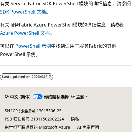
有关 Service Fabric SDK PowerShell 模块的详细信息，请参阅
SDK PowerShell 文档
。
有关服务Fabric Azure PowerShell模块的详细信息，请参阅
Azure PowerShell 文档
。
可以在
PowerShell 示例
中找到适用于服务Fabric的其他
PowerShell 示例。
阅
读
Last updated on
2026/04/17
模
式
已
中文 (简体)
你的隐私选择
主题
禁
SH ICP 归档编号 13015306-25
用
PSB 归档编号 31011502002224
隐私
由世纪互联运营的 Microsoft Azure
AI 免责声明