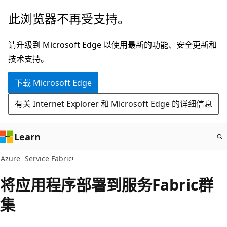
跳
此浏览器不再受支持。
至
主
请升级到 Microsoft Edge 以使用最新的功能、安全更新和
要
技术支持。
内
下载 Microsoft Edge
容
有关 Internet Explorer 和 Microsoft Edge 的详细信息
Learn
Azure
Service Fabric
将应用程序部署到服务Fabric群
集