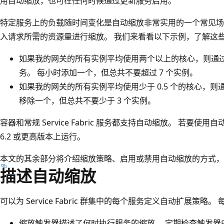
用自动缩放，也可在任何时候通过更新服务启用。
特定服务上的负载随时间变化是自动缩放非常实用的一个常见场
入请求所需的资源量进行缩放。 我们来看看以下示例，了解这
如果我的网关的所有实例平均使用两个以上的核心，则通
务。 每小时添加一个，但总共不要超过 7 个实例。
如果我的网关的所有实例平均使用少于 0.5 个的核心，
移除一个，但总共不要少于 3 个实例。
容器和常规 Service Fabric 服务都支持自动缩放。 若要使用自动缩
6.2 或更高版本上运行。
本文的其余部分将介绍缩放策略、启用或禁用自动缩放的方式，
描述自动缩放
可以为 Service Fabric 群集中的每个服务定义自动扩展策
缩放触发器描述了何时执行服务的缩放
。 定期检查触发