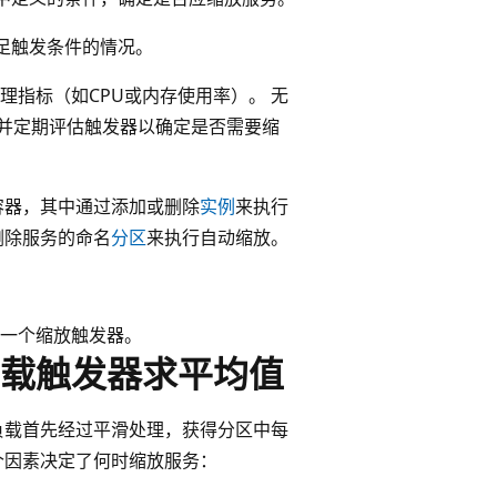
足触发条件的情况。
理指标（如CPU或内存使用率）。 无
负载，并定期评估触发器以确定是否需要缩
容器，其中通过添加或删除
实例
来执行
删除服务的命名
分区
来执行自动缩放。
一个缩放触发器。
载触发器求平均值
负载首先经过平滑处理，获得分区中每
个因素决定了何时缩放服务：