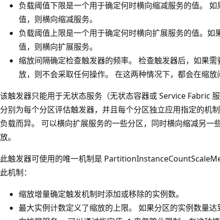
负载阈值下限是一个用于确定何时横向缩减服务的值
。 
值，则横向缩减服务。
负载阈值上限是一个用于确定何时横向扩展服务的值
。如
值，则横向扩展服务。
缩放间隔确定检查触发器的频率
。 检查触发器后，如果需
放，则不会采取任何操作。 在这两种情况下，都会在缩放
该触发器只能用于无状态服务（无状态容器或 Service Fabri
分别为每个分区评估触发器，并且每个分区独立应用指定的机制
负载而异。 可以横向扩展服务的一些分区，同时横向缩减另一
放。
此触发器可使用的唯一机制是 PartitionInstanceCountSca
此机制：
缩放增量确定触发机制时添加或移除的实例数
。
最大实例计数定义了缩放的上限。 如果分区的实例数量达