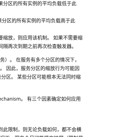
如果分区的所有实例的平均负载低于此
果分区的所有实例的平均负载高于此
要缩放，则应用该机制。 如果不需要缩
间隔再次到期之前再次检查触发器。
c 服务）。 在服务有多个分区的情况下，
。 因此，服务分区的缩放行为可能因
些分区。 某些分区可能根本无法同时缩
leMechanism。 有三个因素确定如何应用
到此限制，则无论负载如何，都不会横