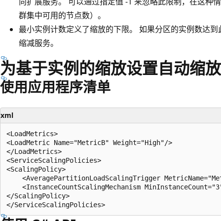
向扩展服务。 可以通过指定值 -1 来忽略此限制，在这
群集中可用的节点数）。
最小实例计数定义了缩放的下限。 如果分区的实例数达到
缩减服务。
为基于实例的缩放设置自动缩放
使用应用程序清单
xml
<LoadMetrics>

<LoadMetric Name="MetricB" Weight="High"/>

</LoadMetrics>

<ServiceScalingPolicies>

<ScalingPolicy>

    <AveragePartitionLoadScalingTrigger MetricName="Me
    <InstanceCountScalingMechanism MinInstanceCount="3
</ScalingPolicy>
