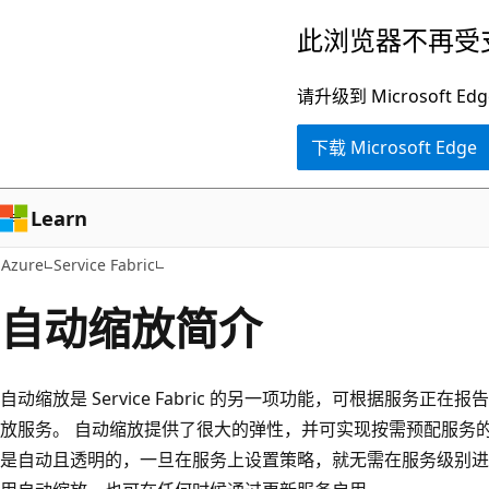
跳
此浏览器不再受
至
主
请升级到 Microsof
要
下载 Microsoft Edge
内
容
Learn
Azure
Service Fabric
自动缩放简介
自动缩放是 Service Fabric 的另一项功能，可根据服务
放服务。 自动缩放提供了很大的弹性，并可实现按需预配服务
是自动且透明的，一旦在服务上设置策略，就无需在服务级别进