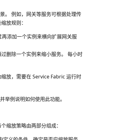
景。 例如，网关等服务可根据处理传
些缩放规则：
过再添加一个实例来横向扩展网关服
则通过删除一个实例来缩小服务。 每小时
放，需要在 Service Fabric 运行时
并举例说明如何使用此功能。
略。 每个缩放策略由两部分组成：
器中定义的条件，确定是否应缩放服务。