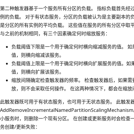
第二种触发器基于一个服务所有分区的负载。 指标负载首先经
例的负载。 对于有状态服务，分区的负载被认为是主要副本的
是分区的所有实例的平均负载。 这些值在服务的所有分区中取
与之前的机制相同，有三个因素确定何时缩放服务：
负载阈值下限是一个用于确定何时横向缩减服务的值
。 
值，则横向缩减该服务。
负载阈值上限是一个用于确定何时横向扩展服务的值
。如
值，则横向扩展该服务。
缩放间隔确定检查触发器的频率
。 检查触发器后，如果需
放，则不会采取任何操作。 在这两种情况下，都会在缩放
此触发器既可用于有状态服务，也可用于无状态服务。 此触发
AddRemoveIncrementalNamedPartitionScalingM
小服务时，则删除一个现有分区。 在创建或更新服务时会检查
务创建/更新失败：