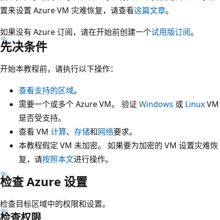
置来设置 Azure VM 灾难恢复，请查看
这篇文章
。
如果没有 Azure 订阅，请在开始前创建一个
试用版订阅
。
先决条件
开始本教程前，请执行以下操作：
查看支持的区域
。
需要一个或多个 Azure VM。 验证
Windows
或
Linux
VM
是否受支持。
查看 VM
计算
、
存储
和
网络
要求。
本教程假定 VM 未加密。 如果要为加密的 VM 设置灾难恢
复，请
按照本文
进行操作。
检查 Azure 设置
检查目标区域中的权限和设置。
检查权限