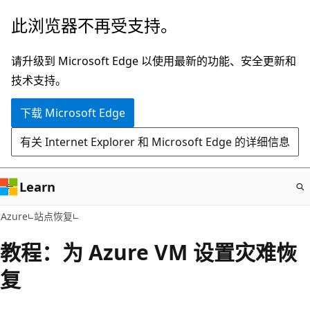
跳
此浏览器不再受支持。
至
主
请升级到 Microsoft Edge 以使用最新的功能、安全更新和
要
技术支持。
内
下载 Microsoft Edge
容
有关 Internet Explorer 和 Microsoft Edge 的详细信息
Learn
Azure
站点恢复
教程：为 Azure VM 设置灾难恢
复