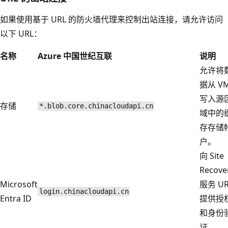
如果使用基于 URL 的防火墙代理来控制出站连接，请允许访问
以下 URL：
名称
Azure 中国世纪互联
说明
允许将
据从 V
写入源
存储
*.blob.core.chinacloudapi.cn
域中的
存存储
户。
向 Site
Recove
Microsoft
服务 UR
login.chinacloudapi.cn
Entra ID
提供授
和身份
证。