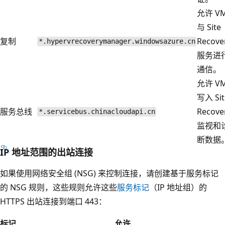
允许 V
与 Site
复制
Recove
*.hypervrecoverymanager.windowsazure.cn
服务进
通信。
允许 V
写入 Sit
服务总线
Recove
*.servicebus.chinacloudapi.cn
监视和
断数据
IP 地址范围的出站连接
如果使用网络安全组 (NSG) 来控制连接，请创建基于服务标记
的 NSG 规则，这些规则允许这些
服务标记
（IP 地址组）的
HTTPS 出站连接到端口 443：
标记
允许