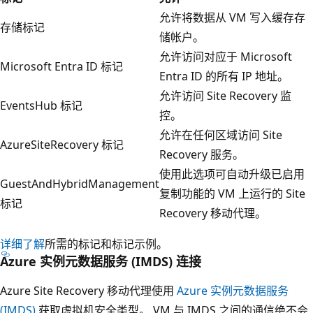
允许将数据从 VM 写入缓存存
存储标记
储帐户。
允许访问对应于 Microsoft
Microsoft Entra ID 标记
Entra ID 的所有 IP 地址。
允许访问 Site Recovery 监
EventsHub 标记
控。
允许在任何区域访问 Site
AzureSiteRecovery 标记
Recovery 服务。
使用此选项可自动升级已启用
GuestAndHybridManagement
复制功能的 VM 上运行的 Site
标记
Recovery 移动代理。
详细了解
所需的标记和标记示例。
Azure 实例元数据服务 (IMDS) 连接
Azure Site Recovery 移动代理使用
Azure 实例元数据服务
(IMDS)
获取虚拟机安全类型。 VM 与 IMDS 之间的通信绝不会