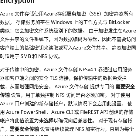
Encryption
Azure 文件存储使用Azure存储服务加密（SSE）加密静态所有
数据。 存储服务加密在 Windows 上的工作方式与 BitLocker
类似：它会加密文件系统级别下的数据。 由于加密发生在Azure
文件共享的文件系统下，因为数据编码为磁盘，因此不需要访问
客户端上的基础密钥来读取或写入Azure文件共享。 静态加密同
时适用于 SMB 和 NFS 协议。
对于传输中的加密，Azure 文件存储 NFSv4.1 卷通过启用服务
器和客户端之间的安全 TLS 连接，保护传输中的数据免受拦
截，从而增强网络安全。 Azure 文件存储 提供专门的
需要安全
传输
设置，用于单独控制 NFS 访问是否必须加密。 对于使用
Azure 门户创建的新存储帐户，默认情况下会启用此设置。 使
用 Azure PowerShell、Azure CLI 或 FileREST API 创建的存储
帐户将此值设置为
未选择
以确保向后兼容性。 对于现有存储帐
户，
需要安全传输
设置将继续管理 NFS 加密行为，直到为每个