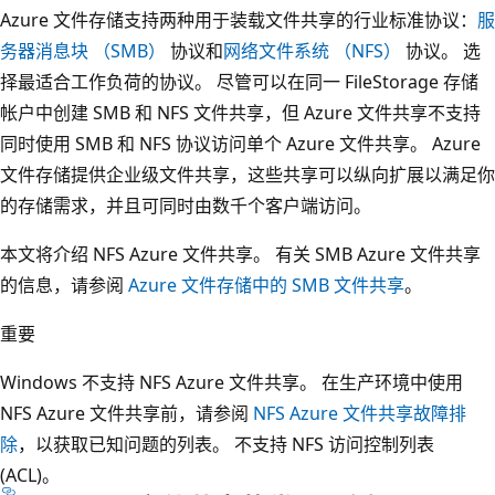
Azure 文件存储支持两种用于装载文件共享的行业标准协议：
服
务器消息块 （SMB）
协议和
网络文件系统 （NFS）
协议。 选
择最适合工作负荷的协议。 尽管可以在同一 FileStorage 存储
帐户中创建 SMB 和 NFS 文件共享，但 Azure 文件共享不支持
同时使用 SMB 和 NFS 协议访问单个 Azure 文件共享。 Azure
文件存储提供企业级文件共享，这些共享可以纵向扩展以满足你
的存储需求，并且可同时由数千个客户端访问。
本文将介绍 NFS Azure 文件共享。 有关 SMB Azure 文件共享
的信息，请参阅
Azure 文件存储中的 SMB 文件共享
。
重要
Windows 不支持 NFS Azure 文件共享。 在生产环境中使用
NFS Azure 文件共享前，请参阅
NFS Azure 文件共享故障排
除
，以获取已知问题的列表。 不支持 NFS 访问控制列表
(ACL)。