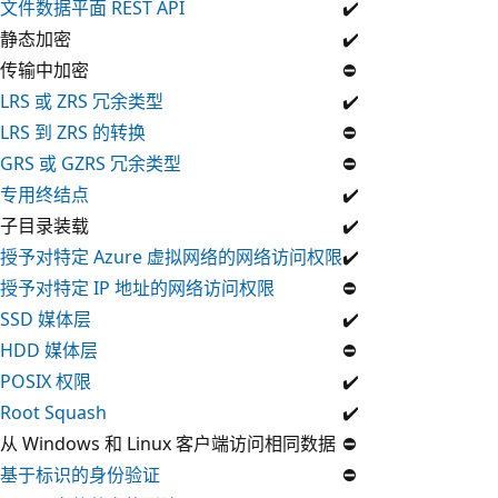
文件数据平面 REST API
✔️
静态加密
✔️
传输中加密
⛔
LRS 或 ZRS 冗余类型
✔️
LRS 到 ZRS 的转换
⛔
GRS 或 GZRS 冗余类型
⛔
专用终结点
✔️
子目录装载
✔️
授予对特定 Azure 虚拟网络的网络访问权限
✔️
授予对特定 IP 地址的网络访问权限
⛔
SSD 媒体层
✔️
HDD 媒体层
⛔
POSIX 权限
✔️
Root Squash
✔️
从 Windows 和 Linux 客户端访问相同数据
⛔
基于标识的身份验证
⛔