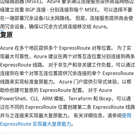
边缘路由器 (MSEE)。 Azure 要求通过连接服务提供商或网络边
缘建立双重 BGP 连接 - 分别连接到每个 MSEE。 可以选择不要
在一端部署冗余设备/以太网路线。 但是，连接服务提供商会使
用冗余设备，确保以冗余方式将连接移交给 Azure。
复原
Azure 在多个地区提供多个 ExpressRoute 对等位置。 为了实
现最大可靠性，Azure 建议在两个对等互连位置分别连接到两条
ExpressRoute 线路。 对于非生产和非关键工作负载，可以通过
连接到在单个对等互连位置提供冗余连接的单个 ExpressRoute
线路来实现标准复原能力。 Azure 门户提供引导式体验，以帮
助你创建可复原的 ExpressRoute 配置。 对于 Azure
PowerShell、CLI、ARM 模板、Terraform 和 Bicep，可以通
过在不同的 ExpressRoute 位置创建第二条 ExpressRoute 线路
并与之连接来实现最大复原能力。 有关详细信息，请参阅
使用
ExpressRoute 实现最大复原能力
。