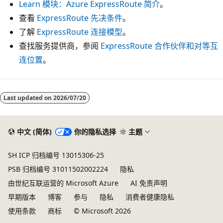
Learn 模块：Azure ExpressRoute 简介
。
查看
ExpressRoute 先决条件
。
了解
ExpressRoute 连接模型
。
查找服务提供商，参阅
ExpressRoute 合作伙伴和对等互
连位置
。
Last updated on
2026/07/20
中文 (简体)
你的隐私选择
主题
SH ICP 归档编号 13015306-25
PSB 归档编号 31011502002224
隐私
由世纪互联运营的 Microsoft Azure
AI 免责声明
早期版本
博客
参与
隐私
消费者健康隐私
使用条款
商标
© Microsoft 2026