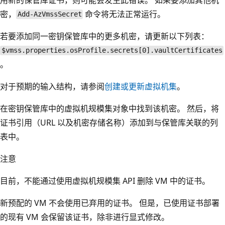
密，
命令将无法正常运行。
Add-AzVmssSecret
若要添加同一密钥保管库中的更多机密，请更新以下列表：
$vmss.properties.osProfile.secrets[0].vaultCertificates
。
对于预期的输入结构，请参阅
创建或更新虚拟机集
。
在密钥保管库中的虚拟机规模集对象中找到该机密。 然后，将
证书引用（URL 以及机密存储名称）添加到与保管库关联的列
表中。
注意
目前，不能通过使用虚拟机规模集 API 删除 VM 中的证书。
新预配的 VM 不会使用已弃用的证书。 但是，已使用证书部署
的现有 VM 会保留该证书，除非进行显式修改。