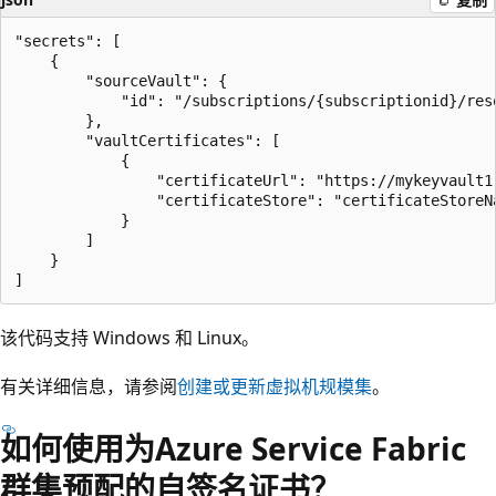
"secrets": [

    {

        "sourceVault": {

            "id": "/subscriptions/{subscriptionid}/res
        },

        "vaultCertificates": [

            {

                "certificateUrl": "https://mykeyvault1
                "certificateStore": "certificateStoreNa
            }

        ]

    }

该代码支持 Windows 和 Linux。
有关详细信息，请参阅
创建或更新虚拟机规模集
。
如何使用为Azure Service Fabric
群集预配的自签名证书？