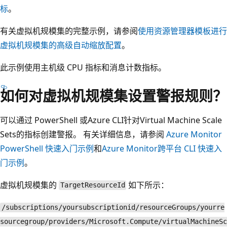
标
。
有关虚拟机规模集的完整示例，请参阅
使用资源管理器模板进行
虚拟机规模集的高级自动缩放配置
。
此示例使用主机级 CPU 指标和消息计数指标。
如何对虚拟机规模集设置警报规则？
可以通过 PowerShell 或Azure CLI针对Virtual Machine Scale
Sets的指标创建警报。 有关详细信息，请参阅
Azure Monitor
PowerShell 快速入门示例
和
Azure Monitor跨平台 CLI 快速入
门示例
。
虚拟机规模集的
如下所示：
TargetResourceId
/subscriptions/yoursubscriptionid/resourceGroups/yourre
sourcegroup/providers/Microsoft.Compute/virtualMachineSc