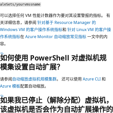
aleSets/yourvmssname
可以选择任何 VM 性能计数器作为要对其设置警报的指标。 有
关详细信息，请参阅
针对基于 Resource Manager 的
Windows VM 的客户操作系统指标
和
针对 Linux VM 的客户操
作系统指标
在
Azure Monitor 自动缩放常见指标
一文中的内
容。
如何使用 PowerShell 对虚拟机规
模集设置自动扩展？
请参阅
自动缩放虚拟机规模集群
。 还可以使用
Azure CLI
和
Azure 模板
配置自动缩放。
如果我已停止（解除分配）虚拟机，
该虚拟机是否会作为自动扩展操作的