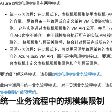
Azure 虚拟机规模集具有两种模式：
统一业务流程：在此模式下，虚拟机规模集使用虚拟机 (V
的容量。 尽管具备一些管理或自定义单独 VM 实例的功能
例。 这些实例通过虚拟机规模集的 VM API 公开，并且与 Azu
准 API 命令不兼容。 由于规模集会执行所有的实际 VM
联的。 将规模集与预留关联后，将会针对预留完成所有的后
灵活业务流程：在此模式下，可以更灵活地管理单独的虚拟机
准的 Azure IaaS VM API，而不是使用规模集接口
台虚拟机上定义虚拟机规模集属性和产能预留属性。
要详细了解这些模式，请参阅
虚拟机规模集业务流程模式
。
此内容适用于统一业务流程模式。 对于灵活业务流程模式，请
集关联到产能预留组
。
统一业务流程中的规模集限制