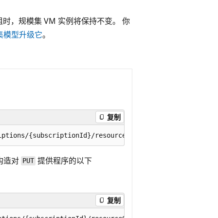
，规模集 VM 实例将保持不变。 你
集模型升级它
。
复制
构造对
提供程序的以下
PUT
复制