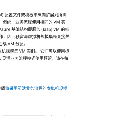
M) 配置文件或模板来纵向扩展到所需
，但统一业务流程使用相同的 VM 实
re 基础结构即服务 (IaaS) VM 的标
 操作，因此预留与虚拟机规模集是直接关
续 VM 分配。
规模集 VM 实例。 它们可以使用标
。 要通过灵活业务流程模式使用预留，请在每
参阅
将采用灵活业务流程的虚拟机规模