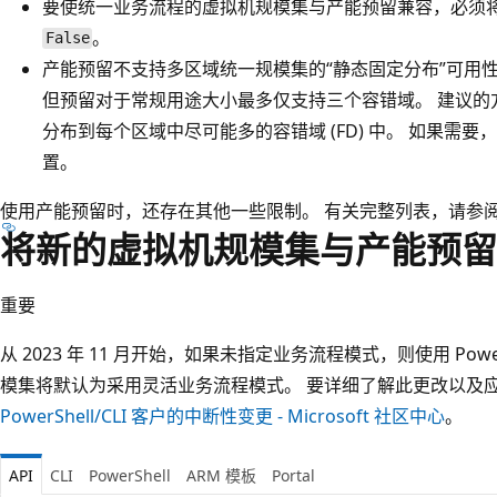
要使统一业务流程的虚拟机规模集与产能预留兼容，必须
。
False
产能预留不支持多区域统一规模集的“静态固定分布”可用
但预留对于常规用途大小最多仅支持三个容错域。 建议的方
分布到每个区域中尽可能多的容错域 (FD) 中
。 如果需要
置。
使用产能预留时，还存在其他一些限制。 有关完整列表，请参
将新的虚拟机规模集与产能预留
重要
从 2023 年 11 月开始，如果未指定业务流程模式，则使用 PowerSh
模集将默认为采用灵活业务流程模式。 要详细了解此更改以及
PowerShell/CLI 客户的中断性变更 - Microsoft 社区中心
。
API
CLI
PowerShell
ARM 模板
Portal