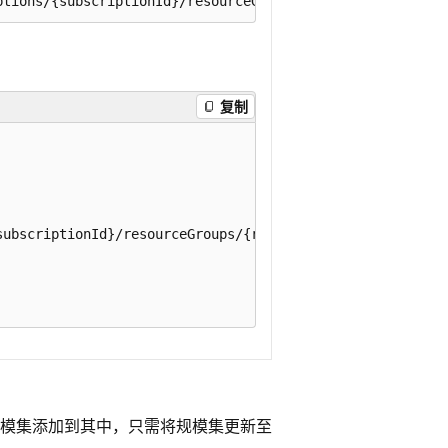
复制
subscriptionId}/resourceGroups/{resourceGroupName}/provid
模集添加到其中，只需将规模集更新至