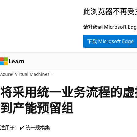
跳
此浏览器不再受
至
主
请升级到 Microsof
要
下载 Microsoft Edge
内
容
Learn
Azure
Virtual Machines
将采用统一业务流程的虚
到产能预留组
适用于：✔️ 统一规模集