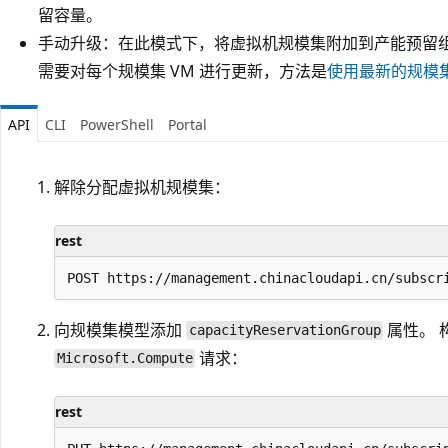
留容量。
手动升级：在此模式下，将虚拟机规模集附加到产能预留组时
需要对每个规模集 VM 进行更新，方法是
使用最新的规模
API
CLI
PowerShell
Portal
解除分配虚拟机规模集：
rest
向规模集模型添加
属性。 
capacityReservationGroup
请求：
Microsoft.Compute
rest