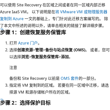
可以使用 Site Recovery 在区域之间或者在同一区域内部迁移
Azure IaaS VM。 以下说明是在
将 VMware VM 或物理服务器
复制到 Azure
一文的基础上，专门针对此迁移方案编写的。 除
了本文中所述的说明以外，请单击相关的链接了解详细步骤。
步骤 1：创建恢复服务保管库
打开
Azure 门户
。
选择
创建资源
>
管理
>
备份与站点恢复 (OMS)
。 或者，您可
以选择
浏览
>
恢复服务保管库
>
添加
。
注意
备份和 Site Recovery 以前是
OMS 套件
的一部分。
指定将 VM 复制到的区域。 若要在同一区域中迁移，请选
择源 VM 和源存储帐户所在的区域。
步骤 2：选择保护目标