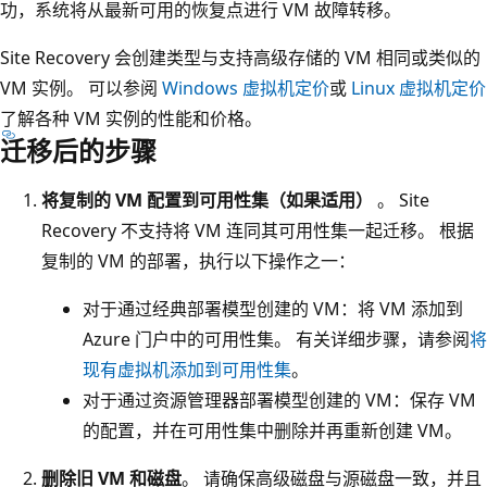
功，系统将从最新可用的恢复点进行 VM 故障转移。
Site Recovery 会创建类型与支持高级存储的 VM 相同或类似的
VM 实例。 可以参阅
Windows 虚拟机定价
或
Linux 虚拟机定价
了解各种 VM 实例的性能和价格。
迁移后的步骤
将复制的 VM 配置到可用性集（如果适用）
。 Site
Recovery 不支持将 VM 连同其可用性集一起迁移。 根据
复制的 VM 的部署，执行以下操作之一：
对于通过经典部署模型创建的 VM：将 VM 添加到
Azure 门户中的可用性集。 有关详细步骤，请参阅
将
现有虚拟机添加到可用性集
。
对于通过资源管理器部署模型创建的 VM：保存 VM
的配置，并在可用性集中删除并再重新创建 VM。
删除旧 VM 和磁盘
。 请确保高级磁盘与源磁盘一致，并且