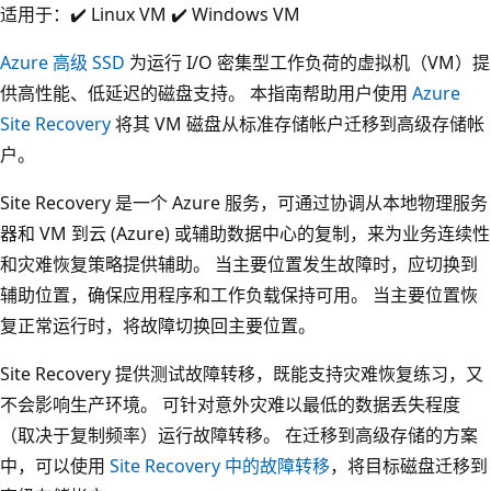
适用于：✔️ Linux VM ✔️ Windows VM
Azure 高级 SSD
为运行 I/O 密集型工作负荷的虚拟机（VM）提
供高性能、低延迟的磁盘支持。 本指南帮助用户使用
Azure
Site Recovery
将其 VM 磁盘从标准存储帐户迁移到高级存储帐
户。
Site Recovery 是一个 Azure 服务，可通过协调从本地物理服务
器和 VM 到云 (Azure) 或辅助数据中心的复制，来为业务连续性
和灾难恢复策略提供辅助。 当主要位置发生故障时，应切换到
辅助位置，确保应用程序和工作负载保持可用。 当主要位置恢
复正常运行时，将故障切换回主要位置。
Site Recovery 提供测试故障转移，既能支持灾难恢复练习，又
不会影响生产环境。 可针对意外灾难以最低的数据丢失程度
（取决于复制频率）运行故障转移。 在迁移到高级存储的方案
中，可以使用
Site Recovery 中的故障转移
，将目标磁盘迁移到