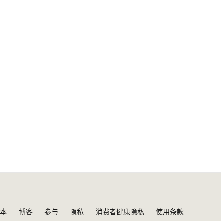
本
博客
参与
隐私
消费者健康隐私
使用条款