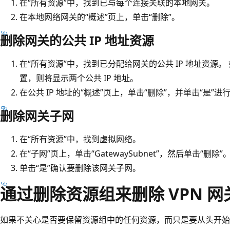
在“所有资源”中，找到已与每个连接关联的本地网关。
在本地网络网关的“概述”页上，单击“删除”。
删除网关的公共 IP 地址资源
在“所有资源”
中，找到已分配给网关的公共 IP 地址资源。
置，则将显示两个公共 IP 地址。
在公共 IP 地址的“概述”
页上，单击“删除”
，并单击“是”
进
删除网关子网
在“所有资源”
中，找到虚拟网络。
在“子网”页上，单击“GatewaySubnet”，然后单击“删除”
单击“是”
确认要删除该网关子网。
通过删除资源组来删除 VPN 网
如果不关心是否要保留资源组中的任何资源，而只是要从头开始