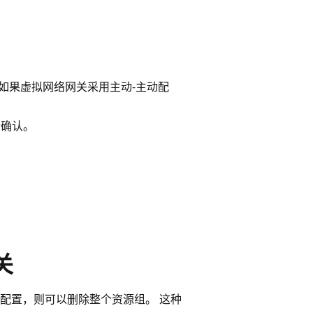
 如果虚拟网络网关采用主动-主动配
行确认。
。
关
配置，则可以删除整个资源组。 这种