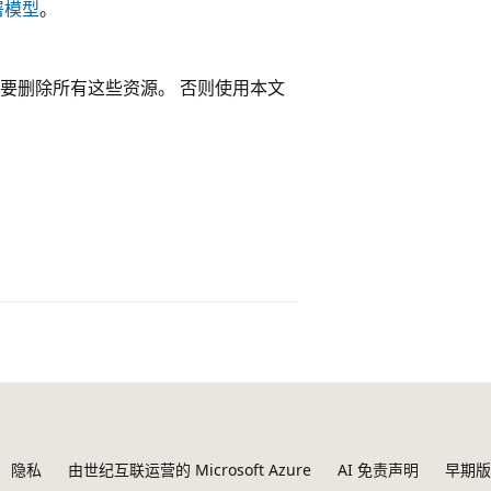
署模型
。
保要删除所有这些资源。 否则使用本文
。
隐私
由世纪互联运营的 Microsoft Azure
AI 免责声明
早期版