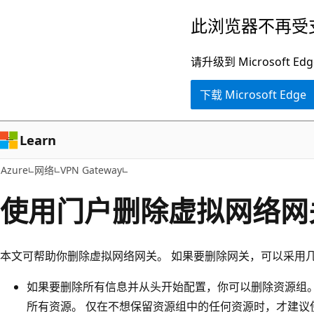
跳
此浏览器不再受
至
主
请升级到 Microsof
要
下载 Microsoft Edge
内
容
Learn
Azure
网络
VPN Gateway
使用门户删除虚拟网络网
本文可帮助你删除虚拟网络网关。 如果要删除网关，可以采用
如果要删除所有信息并从头开始配置，你可以删除资源组。
所有资源。 仅在不想保留资源组中的任何资源时，才建议