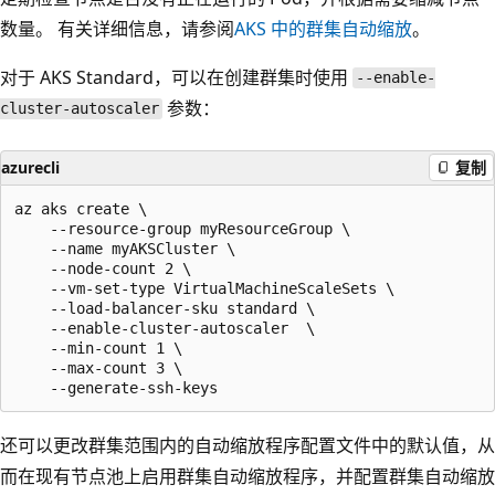
数量。 有关详细信息，请参阅
AKS 中的群集自动缩放
。
对于 AKS Standard，可以在创建群集时使用
--enable-
参数：
cluster-autoscaler
azurecli
复制
az aks create \

    --resource-group myResourceGroup \

    --name myAKSCluster \

    --node-count 2 \

    --vm-set-type VirtualMachineScaleSets \

    --load-balancer-sku standard \

    --enable-cluster-autoscaler  \

    --min-count 1 \

    --max-count 3 \

还可以更改群集范围内的自动缩放程序配置文件中的默认值，从
而在现有节点池上启用群集自动缩放程序，并配置群集自动缩放