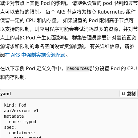
减少对节点上其他 Pod 的影响。 请避免设置的 pod 限制超过节
点可以支持的限制。 每个 AKS 节点将为核心 Kubernetes 组件
保留一定的 CPU 和内存量。 如果设置的 Pod 限制高于节点可
以支持的限制，则应用程序可能会尝试消耗过多的资源，并对节
点上的其他 Pod 产生负面影响。 群集管理员需要针对需设置资
源请求和限制的命名空间设置资源配额。 有关详细信息，请参
阅
在 AKS 中强制实施资源配额
。
在以下示例 Pod 定义文件中，
部分设置 Pod 的 CPU
resources
和内存限制：
yaml
复制
kind: Pod

apiVersion: v1

metadata:

  name: mypod

spec:

  containers:
