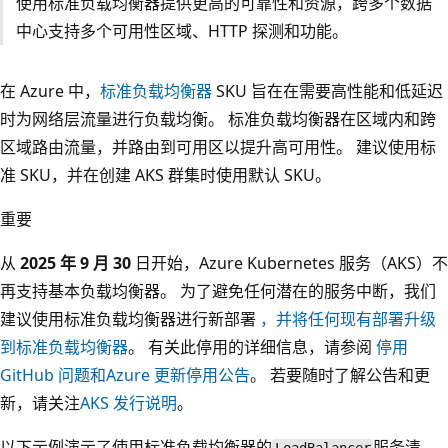
使用标准负载均衡器提供更高的可靠性和资源，跨多个数据
中心支持多个可用性区域、HTTP 探测和功能。
在 Azure 中，
标准负载均衡器
SKU 旨在在需要高性能和低延迟
时为网络层流量进行负载均衡。 标准负载均衡器在区域内和跨
区域路由流量，并路由到可用区以提升高可用性。 建议使用标
准 SKU，并在创建 AKS 群集时使用默认 SKU。
重要
从
2025 年 9 月 30
日开始，Azure Kubernetes 服务（AKS）不
再支持基本负载均衡器。 为了避免任何潜在的服务中断，我们
建议使用标准负载均衡器进行新部署
，并将任何现有部署升级
到标准负载均衡器
。 有关此停用的详细信息，请参阅
停用
GitHub 问题和
Azure 更新停用公告
。 若要随时了解公告和更
新，请关注
AKS 发行说明
。
以下示例演示了使用标准负载均衡器的
服务清
LoadBalancer