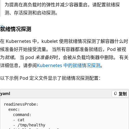
为提高在高负载时的弹性并减少容器重启，请配置就绪探
测、存活探测和启动探测。
就绪情况探测
在 Kubernetes 中，kubelet 使用就绪情况探测了解容器什么时
候准备好开始接受流量。 当所有容器都准备就绪后，Pod 被视
为
就绪
。 当 pod
未准备好
时，会被从负载均衡器中删除。 有关
详细信息，请参阅
Kubernetes 中的就绪情况探测
。
以下示例 Pod 定义文件显示了就绪情况探测配置：
yaml
复制
readinessProbe:

  exec:

    command:

    - cat

    - /tmp/healthy
