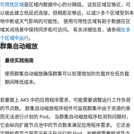
可用性区域
是区域内数据中心的分隔组。 这些区域足够近，可
以彼此建立低延迟连接，但相距足够远，以减少多个区域受到本
地中断或天气影响的可能性。 使用可用性区域有助于数据在区
域关闭场景中保持同步和可访问。 有关详细信息，请参阅
在多
个区域中运行
。
群集自动缩放
最佳实践指南
使用群集自动缩放确保群集可以处理增加的负载并在低负载
期间降低成本。
若要跟上 AKS 中的应用程序需求，可能需要调整运行工作负荷
的节点数。 群集自动缩放程序组件可监视群集中由于资源约束
而无法进行计划的 Pod。 当群集自动缩放程序检测到问题时，
它会纵向扩展节点池中的节点数来满足应用程序需求。 它还会
定期检查节点是否没有正在运行的 Pod，并根据需要缩减节点