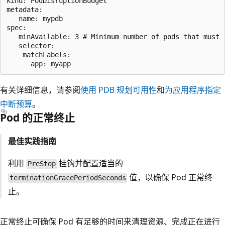
kind: PodDisruptionBudget

metadata:

   name: mypdb

spec:

   minAvailable: 3 # Minimum number of pods that must 
   selector:

    matchLabels:

有关详细信息，请参阅
使用 PDB 规划可用性
和
为应用程序指定
中断预算
。
Pod 的正常终止
最佳实践指南
利用
挂钩并配置适当的
PreStop
值，以确保 Pod 正常终
terminationGracePeriodSeconds
止。
正常终止可确保 Pod 有足够的时间来清理资源、完成正在进行