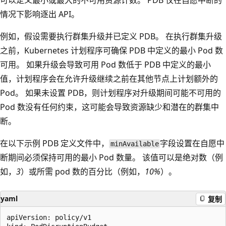
可以定义最小或最大的不可用资源计数。 PDB 仅在自愿中断的
情况下影响逐出 API。
例如，假设需要执行群集升级并已定义 PDB。 在执行群集升级
之前，Kubernetes 计划程序可确保 PDB 中定义的最小 Pod 数
可用。 如果升级会导致可用 Pod 数低于 PDB 中定义的最小
值，计划程序会在允许升级继续之前在其他节点上计划额外的
Pod。 如果未设置 PDB，则计划程序对升级期间可能不可用的
Pod 数没有任何约束，这可能会导致资源缺少和潜在的群集中
断。
在以下示例 PDB 定义文件中，
字段设置在自愿中
minAvailable
断期间必须保持可用的最小 Pod 数量。 该值可以是绝对数（例
如，
3
）或所需 pod 数的百分比（例如，
10%
）。
yaml
复制
apiVersion: policy/v1
