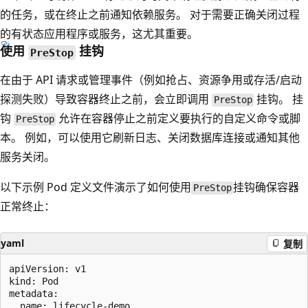
的任务，或在终止之前通知依赖服务。 对于需要正确关闭过程
的有状态应用程序或服务，这尤其重要。
使用
挂钩
PreStop
在由于 API 请求或管理事件（例如抢占、资源争用或存活/启动
探测失败）导致容器终止之前，会立即调用
挂钩。 挂
PreStop
钩
允许在容器停止之前定义要执行的自定义命令或脚
PreStop
本。 例如，可以使用它刷新日志、关闭数据库连接或通知其他
服务关闭。
以下示例 Pod 定义文件演示了如何使用
挂钩确保容器
PreStop
正常终止：
yaml
复制
apiVersion: v1

kind: Pod

metadata:

  name: lifecycle-demo
