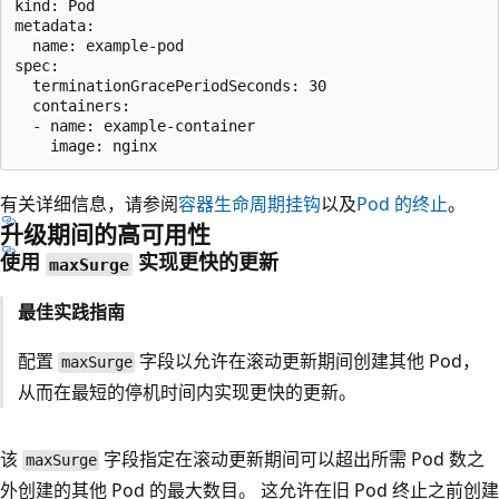
kind: Pod

metadata:

  name: example-pod

spec:

  terminationGracePeriodSeconds: 30

  containers:

  - name: example-container

有关详细信息，请参阅
容器生命周期挂钩
以及
Pod 的终止
。
升级期间的高可用性
使用
实现更快的更新
maxSurge
最佳实践指南
配置
字段以允许在滚动更新期间创建其他 Pod，
maxSurge
从而在最短的停机时间内实现更快的更新。
该
字段指定在滚动更新期间可以超出所需 Pod 数之
maxSurge
外创建的其他 Pod 的最大数目。 这允许在旧 Pod 终止之前创建