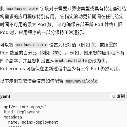
此
字段对于需要计算密集型或具有特定基础结
maxUnavailable
构需求的应用程序特别有用。 它指定滚动更新期间在任何给定
时间不可用的最大 Pod 数。 这可确保在部署新 Pod 并终止旧
Pod 时，应用程序的一部分保持正常运行。
可以将
设置为绝对值（例如
）或所需的
maxUnavailable
1
Pod 数量的百分比（例如
）。 例如，如果您的应用程序有
25%
四个副本，并且您将设置从
更改为
，
maxUnavailable
1
Kubernetes 可确保在更新过程中至少有三个 Pod 仍然可用。
以下示例部署清单演示如何配置
：
maxUnavailable
yaml
复制
apiVersion: apps/v1

kind: Deployment

metadata:

  name: nginx-deployment
