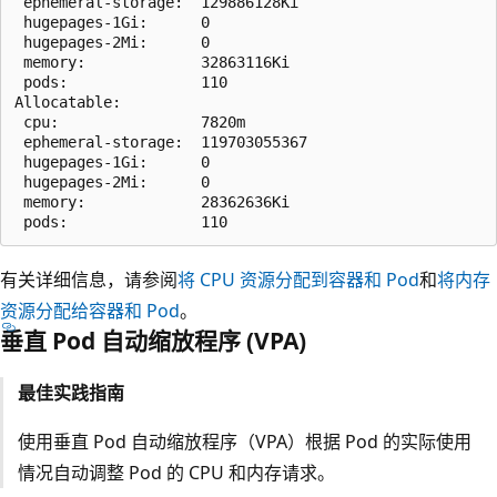
 ephemeral-storage:  129886128Ki

 hugepages-1Gi:      0

 hugepages-2Mi:      0

 memory:             32863116Ki

 pods:               110

Allocatable:

 cpu:                7820m

 ephemeral-storage:  119703055367

 hugepages-1Gi:      0

 hugepages-2Mi:      0

 memory:             28362636Ki

有关详细信息，请参阅
将 CPU 资源分配到容器和 Pod
和
将内存
资源分配给容器和 Pod
。
垂直 Pod 自动缩放程序 (VPA)
最佳实践指南
使用垂直 Pod 自动缩放程序（VPA）根据 Pod 的实际使用
情况自动调整 Pod 的 CPU 和内存请求。