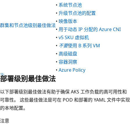
•
系统节点池
•
升级节点池的配置
•
映像版本
群集和节点池级别最佳做法
•
用于动态 IP 分配的 Azure CNI
•
v5 SKU 虚拟机
•
不要
使用 B 系列 VM
•
高级磁盘
•
容器洞察
•
Azure Policy
部署级别最佳做法
以下部署级别最佳做法有助于确保 AKS 工作负载的高可用性和
可靠性。 这些最佳做法是可在 POD 和部署的 YAML 文件中实现
的本地配置。
注意