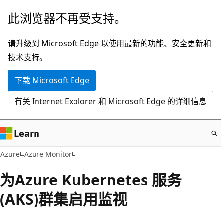
跳
此浏览器不再受支持。
至
主
请升级到 Microsoft Edge 以使用最新的功能、安全更新和
要
技术支持。
内
下载 Microsoft Edge
容
有关 Internet Explorer 和 Microsoft Edge 的详细信息
Learn
Azure
Azure Monitor
为Azure Kubernetes 服务
(AKS)群集启用监视