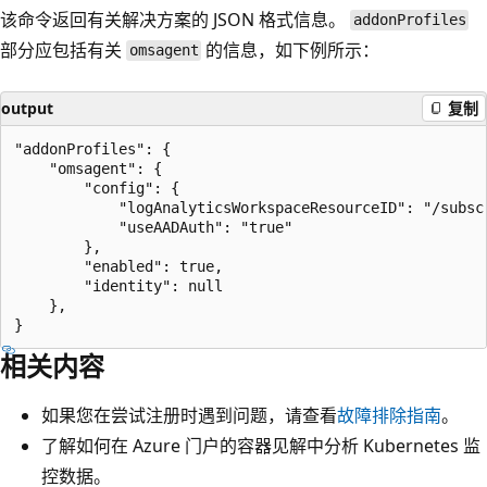
该命令返回有关解决方案的 JSON 格式信息。
addonProfiles
部分应包括有关
的信息，如下例所示：
omsagent
output
复制
"addonProfiles": {

    "omsagent": {

        "config": {

            "logAnalyticsWorkspaceResourceID": "/subsc
            "useAADAuth": "true"

        },

        "enabled": true,

        "identity": null

    },

相关内容
如果您在尝试注册时遇到问题，请查看
故障排除指南
。
了解如何在 Azure 门户的容器见解中分析 Kubernetes 监
控数据。