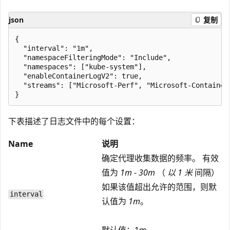
json
复制
{

  "interval": "1m",

  "namespaceFilteringMode": "Include",

  "namespaces": ["kube-system"],

  "enableContainerLogV2": true, 

  "streams": ["Microsoft-Perf", "Microsoft-ContainerL
下表描述了日志文件中的每个设置：
Name
说明
确定代理收集数据的频率。 有效
值为
1m
-
30m
（
以 1 米
间隔）
如果该值超出允许的范围，则默
interval
认值为
1m
。
默认值：1m。