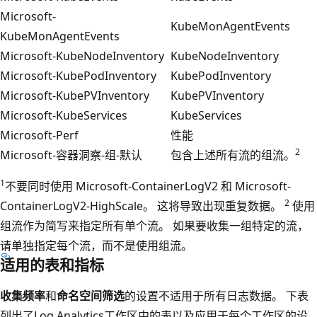
Microsoft-
KubeMonAgentEvents
KubeMonAgentEvents
Microsoft-KubeNodeInventory
KubeNodeInventory
Microsoft-KubePodInventory
KubePodInventory
Microsoft-KubePVInventory
KubePVInventory
Microsoft-KubeServices
KubeServices
Microsoft-Perf
性能
2
Microsoft-容器洞察-组-默认
包含上述所有流的组流。
1
不要同时使用 Microsoft-ContainerLogV2 和 Microsoft-
2
ContainerLogV2-HighScale。 这将导致出现重复数据。
使用
组流作为简写来指定所有单个流。 如果要收集一组特定的流，
请单独指定每个流，而不是使用组流。
适用的表和指标
收集频率
和
命名空间筛选
的设置不适用于所有日志数据。 下表
列出了Log Analytics工作区中的表以及应用于每个工作区的设