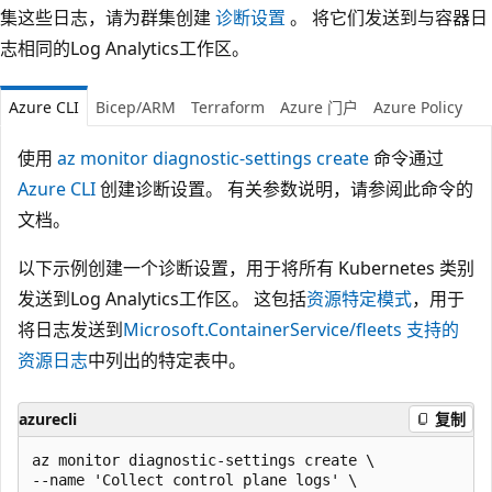
集这些日志，请为群集创建
诊断设置
。 将它们发送到与容器日
志相同的Log Analytics工作区。
Azure CLI
Bicep/ARM
Terraform
Azure 门户
Azure Policy
使用
az monitor diagnostic-settings create
命令通过
Azure CLI
创建诊断设置。 有关参数说明，请参阅此命令的
文档。
以下示例创建一个诊断设置，用于将所有 Kubernetes 类别
发送到Log Analytics工作区。 这包括
资源特定模式
，用于
将日志发送到
Microsoft.ContainerService/fleets 支持的
资源日志
中列出的特定表中。
azurecli
复制
az monitor diagnostic-settings create \

--name 'Collect control plane logs' \
