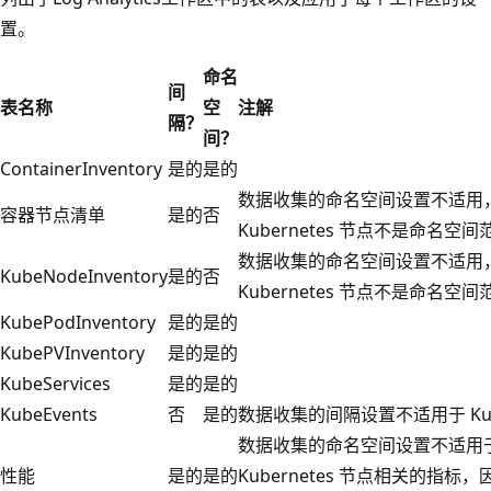
置。
命名
间
表名称
空
注解
隔？
间？
ContainerInventory
是的
是的
数据收集的命名空间设置不适用
容器节点清单
是的
否
Kubernetes 节点不是命名空
数据收集的命名空间设置不适用
KubeNodeInventory
是的
否
Kubernetes 节点不是命名空
KubePodInventory
是的
是的
KubePVInventory
是的
是的
KubeServices
是的
是的
KubeEvents
否
是的
数据收集的间隔设置不适用于 Kube
数据收集的命名空间设置不适用
性能
是的
是的
Kubernetes 节点相关的指标，