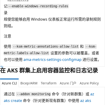
记
--enable-windows-recording-rules
录
规
使您能够启用 Windows 仪表板正常运行所需的录制规则
则
组。
注意
使用
和
--ksm-metric-annotations-allow-list
--ksm-
设置的参数可以被覆盖，或者
metric-labels-allow-list
也可以使用
ama-metrics-settings-configmap
进行设置。
在 AKS 群集上启用容器监控和日志记录
Azure CLI
Bicep/ARM
Terraform
Azure 门户
Azure Policy
通过在
命令（针对新群集）或
az
--addon monitoring
aks create
命令（针对更新现有群集）中使用
az aks