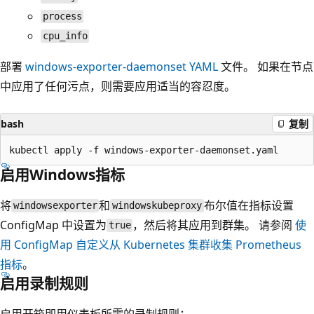
process
cpu_info
部署
windows-exporter-daemonset YAML
文件。 如果在节点
中应用了任何污点，则需要应用适当的容忍度。
bash
复制
启用Windows指标
将
和
布尔值在指标设置
windowsexporter
windowskubeproxy
ConfigMap 中设置为
，然后将其应用到群集。 请参阅
使
true
用 ConfigMap 自定义从 Kubernetes 集群收集 Prometheus
指标
。
启用录制规则
启用开箱即用仪表板所需的录制规则：