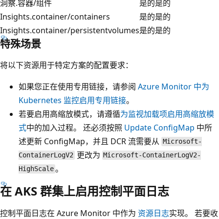
洞察.容器/组件
是的
是的
Insights.container/containers
是的
是的
Insights.container/persistentvolumes
是的
是的
特殊场景
将以下资源用于特定方案的配置要求：
如果您正在使用专用链接，请参阅
Azure Monitor 中为
Kubernetes 监控启用专用链接
。
若要启用高缩放模式，请遵循
为监视加载项启用高缩放模
式
中的加入过程。 还必须按照
Update ConfigMap
中所
述更新 ConfigMap，并且 DCR 流需要从
Microsoft-
更改为
ContainerLogV2
Microsoft-ContainerLogV2-
。
HighScale
在 AKS 群集上启用控制平面日志
控制平面日志在 Azure Monitor 中作为
资源日志
实现。 若要收