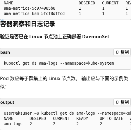
NAME                            DESIRED   CURRENT   REA
ama-metrics-5c974985b8          1         1         1  
容器洞察和日志记录
验证是否已在 Linux 节点池上正确部署 DaemonSet
bash
复制
Pod 数应等于群集上的 Linux 节点数。 输出应与下面的示例类
似：
output
复制
User@aksuser:~$ kubectl get ds ama-logs --namespace=kub
NAME       DESIRED   CURRENT   READY     UP-TO-DATE   A