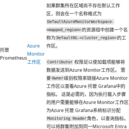
如果群集所在区域尚不存在默认工作
区，则会在一个名称格式为
DefaultAzureMonitorWorkspace-
的资源组中创建一个名
<mapped_region>
称为
的工
DefaultRG-<cluster_region>
Azure
作区。
托管
Monitor
Prometheus
工作区
权限足以使加载项能够将
Contributor
数据发送到Azure Monitor工作区。 需
要
级别权限来链接Azure Monitor
Owner
工作区以查看Azure 托管 Grafana中的
指标。 这是必需的，因为执行载入步骤
的用户需要能够在Azure Monitor工作区
为Azure 托管 Grafana系统标识分配
角色，以查询指标。
Monitoring Reader
可以将群集附加到同一Microsoft Entra