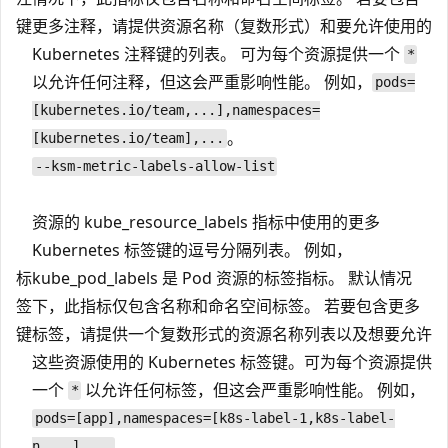
键
更多注释，请提供资源名称（复数形式）和要允许使用的
Kubernetes 注释键的列表。 可为每个资源提供一个
*
以允许任何注释，但这会严重影响性能。 例如，
pods=
[kubernetes.io/team,...],namespaces=
。
[kubernetes.io/team],...
--ksm-metric-labels-allow-list
资源的 kube_resource_labels 指标中使用的更多
Kubernetes 标签键的逗号分隔列表。 例如，
标
kube_pod_labels 是 Pod 资源的标签指标。 默认情况
签
下，此指标仅包含名称和命名空间标签。 若要包含更多
键
标签，请提供一个复数形式的资源名称列表以及想要允许
这些资源使用的 Kubernetes 标签键。可为每个资源提供
一个
以允许任何标签，但这会严重影响性能。 例如，
*
pods=[app],namespaces=[k8s-label-1,k8s-label-
。
n,...],...