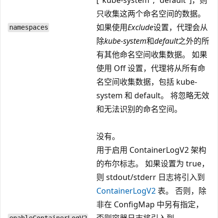
只收集这两个命名空间的数据。
如果使用
Exclude
设置，代理会从
namespaces
除
kube-system
和
default
之外的所
有其他命名空间收集数据。 如果
使用 Off 设置，代理将从所有命
名空间收集数据，包括 kube-
system 和 default。 将忽略无效
和无法识别的命名空间。
没有。
用于启用 ContainerLogV2 架构
的布尔标志。 如果设置为 true，
则 stdout/stderr 日志将引入到
ContainerLogV2
表。 否则，除
非在 ConfigMap 中另有指定，
否则容器日志将引入到