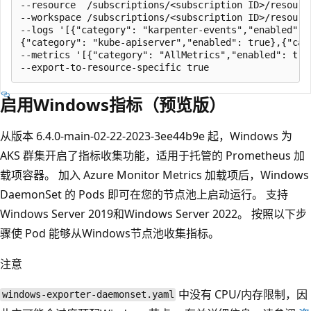
--resource  /subscriptions/<subscription ID>/resourc
--workspace /subscriptions/<subscription ID>/resourc
--logs '[{"category": "karpenter-events","enabled": 
{"category": "kube-apiserver","enabled": true},{"cat
--metrics '[{"category": "AllMetrics","enabled": true
启用Windows指标（预览版）
从版本 6.4.0-main-02-22-2023-3ee44b9e 起，Windows 为
AKS 群集开启了指标收集功能，适用于托管的 Prometheus 加
载项容器。 加入 Azure Monitor Metrics 加载项后，Windows
DaemonSet 的 Pods 即可在您的节点池上启动运行。 支持
Windows Server 2019和Windows Server 2022。 按照以下步
骤使 Pod 能够从Windows节点池收集指标。
注意
中没有 CPU/内存限制，因
windows-exporter-daemonset.yaml