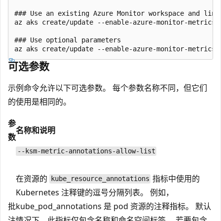
### Use an existing Azure Monitor workspace and link
az aks create/update --enable-azure-monitor-metrics 
### Use optional parameters

可选参数
示例命令允许以下可选参数。 每个参数名称不同，但它们
的使用是相同的。
参
名称和说明
数
--ksm-metric-annotations-allow-list
在资源的
指标中使用的
kube_resource_annotations
Kubernetes 注释键的逗号分隔列表。 例如，
批
kube_pod_annotations 是 pod 资源的注释指标。 默认
注
情况下，此指标仅包含名称和命名空间标签。 若要包含