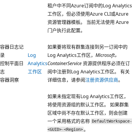
租户中不同Azure订阅中的Log Analytics
工作区，但必须使用Azure CLI或Azure
资源管理器模板。 当前无法使用 Azure
门户执行此配置。
容器日志记
如果要将现有群集连接到另一订阅中的
录
Log
Log Analytics工作区，
Microsoft。
控制平面日
Analytics
ContainerService
资源提供程序必须在订
志
工作区
阅中注册到Log Analytics工作区。 有关
容器洞察
详细信息，请参阅
注册资源供应商
。
如果未指定现有Log Analytics工作区，
将使用资源组的默认工作区。 如果群集
区域中尚不存在默认工作区，则会创建
一个采用格式的名称
DefaultWorkspace-
。
<GUID>-<Region>