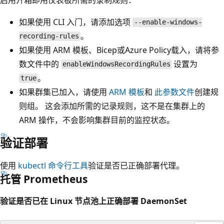
如果使用 CLI 入门，请添加选项
--enable-windows-
。
recording-rules
如果使用 ARM 模板、Bicep或Azure Policy载入，请将参
数文件中的
设置为
enableWindowsRecordingRules
。
true
如果群集已加入，请使用
ARM 模板
和
此参数文件
创建规
则组。 这会添加所需的记录规则，这不是在集群上的
ARM 操作，不会影响集群目前的监控状态。
验证部署
使用
kubectl 命令行工具
验证是否已正确部署代理。
托管 Prometheus
验证是否已在 Linux 节点池上正确部署 DaemonSet