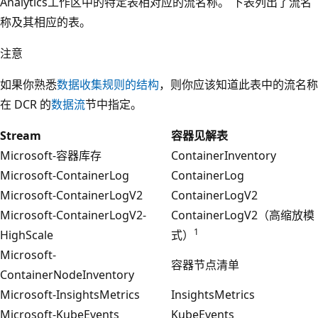
Analytics工作区中的特定表相对应的流名称。 下表列出了流名
称及其相应的表。
注意
如果你熟悉
数据收集规则的结构
，则你应该知道此表中的流名称
在 DCR 的
数据流
节中指定。
Stream
容器见解表
Microsoft-容器库存
ContainerInventory
Microsoft-ContainerLog
ContainerLog
Microsoft-ContainerLogV2
ContainerLogV2
Microsoft-ContainerLogV2-
ContainerLogV2（高缩放模
1
HighScale
式）
Microsoft-
容器节点清单
ContainerNodeInventory
Microsoft-InsightsMetrics
InsightsMetrics
Microsoft-KubeEvents
KubeEvents