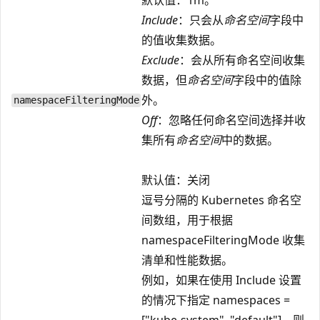
Include
：只会从
命名空间
字段中
的值收集数据。
Exclude
：会从所有命名空间收集
数据，但
命名空间
字段中的值除
外。
namespaceFilteringMode
Off
：忽略任何命名空间选择并收
集所有
命名空间
中的数据。
默认值：关闭
逗号分隔的 Kubernetes 命名空
间数组，用于根据
namespaceFilteringMode 收集
清单和性能数据。
例如，如果在使用 Include 设置
的情况下指定 namespaces =
["kube-system", "default"]，则