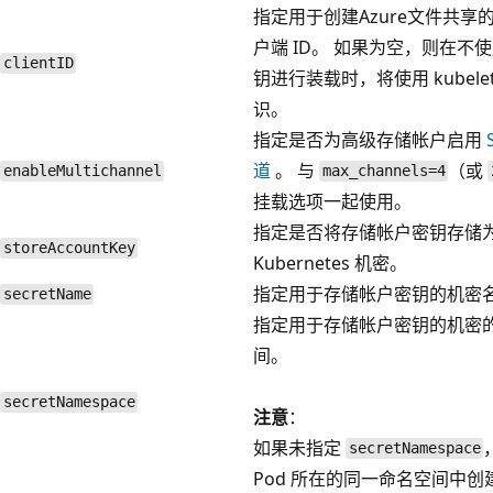
指定用于创建Azure文件共享的A
户端 ID。 如果为空，则在不
clientID
钥进行装载时，将使用 kubele
识。
指定是否为高级存储帐户启用
道
。 与
（或
enableMultichannel
max_channels=4
挂载选项一起使用。
指定是否将存储帐户密钥存储
storeAccountKey
Kubernetes 机密。
指定用于存储帐户密钥的机密
secretName
指定用于存储帐户密钥的机密
间。
secretNamespace
注意
：
如果未指定
secretNamespace
Pod 所在的同一命名空间中创