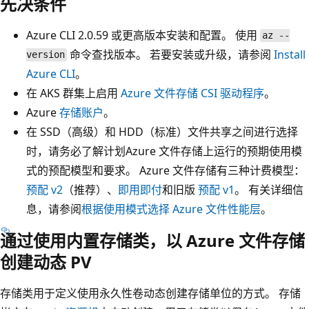
先决条件
Azure CLI 2.0.59 或更高版本安装和配置。 使用
az --
命令查找版本。 若要安装或升级，请参阅
Install
version
Azure CLI
。
在 AKS 群集上启用
Azure 文件存储 CSI 驱动程序
。
Azure
存储账户
。
在 SSD（高级）和 HDD（标准）文件共享之间进行选择
时，请务必了解计划Azure 文件存储上运行的预期使用模
式的预配模型和要求。 Azure 文件存储有三种计费模型：
预配 v2
（推荐）、
即用即付
和旧版
预配 v1
。 有关详细信
息，请参阅
根据使用模式选择 Azure 文件性能层
。
通过使用内置存储类，以 Azure 文件存储
创建动态 PV
存储类用于定义使用永久性卷动态创建存储单位的方式。 存储