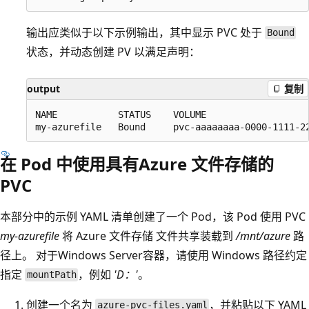
输出应类似于以下示例输出，其中显示 PVC 处于
Bound
状态，并动态创建 PV 以满足声明：
output
复制
NAME           STATUS    VOLUME                   
在 Pod 中使用具有Azure 文件存储的
PVC
本部分中的示例 YAML 清单创建了一个 Pod，该 Pod 使用 PVC
my-azurefile
将 Azure 文件存储 文件共享装载到
/mnt/azure
路
径上。 对于Windows Server容器，请使用 Windows 路径约定
指定
，例如
'D：'
。
mountPath
创建一个名为
，并粘贴以下 YAML
azure-pvc-files.yaml