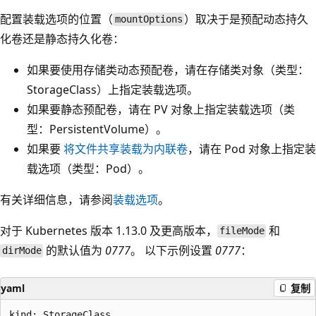
配置装载选项的位置（
）取决于是预配动态持久
mountOptions
化卷还是静态持久化卷：
如果要使用存储类动态预配卷，请在存储类对象（类型：
StorageClass）上指定装载选项。
如果要静态预配卷，请在 PV 对象上指定装载选项（类
型：PersistentVolume）。
如果要
将文件共享装载为内联卷
，请在 Pod 对象上指定装
载选项（类型：Pod）。
有关详细信息，请参阅
装载选项
。
对于 Kubernetes 版本 1.13.0 及更高版本，
和
fileMode
的默认值为
0777
。 以下示例设置
0777
：
dirMode
yaml
复制
kind: StorageClass
