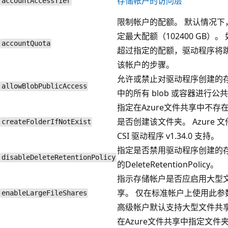
存储帐户的访问层
accountAccessTier
限制帐户的配额。 默认情况下
定最大配额（102400 GB）。
accountQuota
超过指定的配额，驱动程序将
该帐户的步骤。
允许或禁止对驱动程序创建的
allowBlobPublicAccess
中的所有 blob 或容器进行公
指定在Azure文件共享中不存
是否创建该文件夹。 Azure 
createFolderIfNotExist
CSI 驱动程序 v1.34.0 支持。
指定是否禁用驱动程序创建的
disableDeleteRetentionPolicy
的DeleteRetentionPolicy。
指示存储帐户是否应启用大型
享。 仅在标准帐户上使用此参
enableLargeFileShares
高级帐户默认支持大型文件共
在Azure文件共享中指定文件