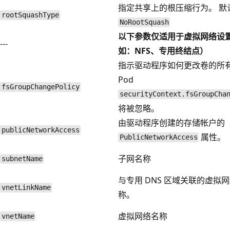
指定共享上的根压缩行为。 默
rootSquashType
NoRootSquash
以下参数仅适用于虚拟网络设
---
如：NFS、专用终结点）
指示驱动程序如何更改卷的所
Pod
fsGroupChangePolicy
securityContext.fsGroupCha
将被忽略。
由驱动程序创建的存储帐户的
publicNetworkAccess
属性。
PublicNetworkAccess
子网名称
subnetName
与专用 DNS 区域关联的虚拟
vnetLinkName
称。
虚拟网络名称
vnetName