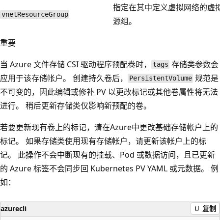
指定在其中定义虚拟网络的虚
vnetResourceGroup
源组。
重要
当 Azure 文件存储 CSI 驱动程序预配卷时，
存储类参数会
tags
应用于该存储帐户。 创建持久卷后，
规范是
PersistentVolume
不可变的，因此编辑或修补 PV 以更改标记或其他卷属性将无法
进行。 稍后更新存储类仅影响新预配的卷。
若要更新现有卷上的标记，请在Azure中更改基础存储帐户上的
标记。 如果存储类使用现有存储帐户，请更新该帐户上的标
记。 此操作不会中断现有的挂载、Pod 或数据访问，且已更新
的 Azure 标签不会同步回 Kubernetes PV YAML 或元数据。 例
如：
azurecli
复制