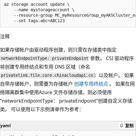
az storage account update \

    --name mystorageaccount \

    --resource-group MC_myResourceGroup_myAKSCluster_ea
注释
如果存储帐户由驱动程序创建，则只需在存储类中指定
参数。 CSI 驱动程序
networkEndpointType: privateEndpoint
将创建专用终结点和专用 DNS 区域（命名
）以及帐户。 如果
privatelink.file.core.chinacloudapi.cn
自带存储帐户，则需要为存储帐户
创建专用终结点
。 如果在网
络隔离群集中使用Azure 文件存储存储，则必须使用
“networkEndpointType： privateEndpoint”创建自定义存储
类。 可以使用以下示例清单作为参考：
yaml
复制