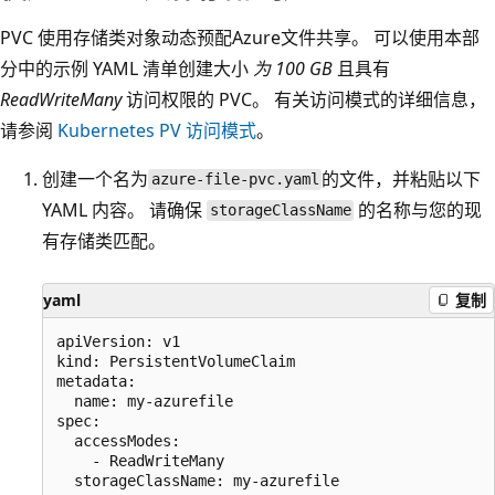
PVC 使用存储类对象动态预配Azure文件共享。 可以使用本部
分中的示例 YAML 清单创建大小
为 100 GB
且具有
ReadWriteMany
访问权限的 PVC。 有关访问模式的详细信息，
请参阅
Kubernetes PV 访问模式
。
创建一个名为
的文件，并粘贴以下
azure-file-pvc.yaml
YAML 内容。 请确保
的名称与您的现
storageClassName
有存储类匹配。
yaml
复制
apiVersion: v1

kind: PersistentVolumeClaim

metadata:

  name: my-azurefile

spec:

  accessModes:

    - ReadWriteMany

  storageClassName: my-azurefile
