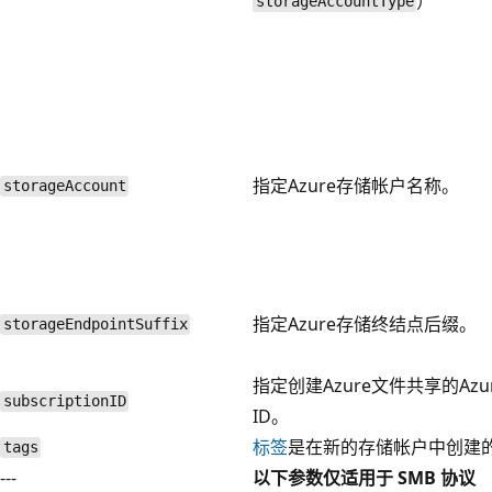
）
storageAccountType
指定Azure存储帐户名称。
storageAccount
指定Azure存储终结点后缀。
storageEndpointSuffix
指定创建Azure文件共享的Azu
subscriptionID
ID。
标签
是在新的存储帐户中创建
tags
---
以下参数仅适用于 SMB 协议