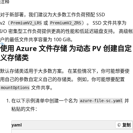
注释
对于新部署，我们建议为大多数工作负荷预配 SSD
v2（
或
）。 SSD 文件共享为
PremiumV2_LRS
PremiumV2_ZRS
I/O 密集型工作负荷提供更高的性能和低延迟磁盘支持。 高级帐
户的最低文件共享容量为 100 GiB。
使用 Azure 文件存储 为动态 PV 创建自定
义存储类
默认存储类适用于大多数方案。 在某些情况下，你可能想要使
用自己的参数自定义自己的存储类。 例如，你可能想要配置
文件共享。
mountOptions
在以下示例清单中创建一个名为
并
azure-file-sc.yaml
粘贴的文件：
yaml
复制