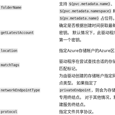
支持
、
${pvc.metadata.name}
folderName
${pvc.metadata.namespace}
占位符
${pv.metadata.name}
确定是否根据创建时间获取最
密钥。 默认情况下，此驱动程
getLatestAccount
第一个密钥。
指定Azure存储帐户的Azure
location
驱动程序在尝试查找合适的存
matchTags
匹配标记。
为由驱动创建的存储帐户指定
点类型。 如果指定了
，则会为存
networkEndpointType
privateEndpoint
专用终结点。 对于其他情况，
建服务终结点。
指定文件共享协议。
protocol