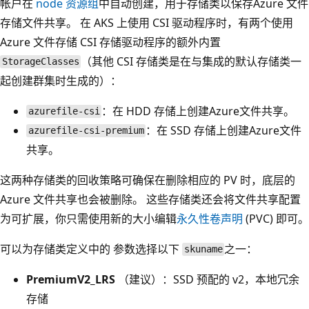
帐户在
node 资源组
中自动创建，用于存储类以保存Azure 文件
存储文件共享。 在 AKS 上使用 CSI 驱动程序时，有两个使用
Azure 文件存储 CSI 存储驱动程序的额外内置
（其他 CSI 存储类是在与集成的默认存储类一
StorageClasses
起创建群集时生成的）：
：在 HDD 存储上创建Azure文件共享。
azurefile-csi
：在 SSD 存储上创建Azure文件
azurefile-csi-premium
共享。
这两种存储类的回收策略可确保在删除相应的 PV 时，底层的
Azure 文件共享也会被删除。 这些存储类还会将文件共享配置
为可扩展，你只需使用新的大小编辑
永久性卷声明
(PVC) 即可。
可以为存储类定义中的
参数选择以下
之一：
skuname
PremiumV2_LRS
（建议）：SSD 预配的 v2，本地冗余
存储