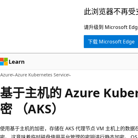
跳
此浏览器不再受
至
主
请升级到 Microsof
要
下载 Microsoft Edge
内
容
Learn
Azure
Azure Kubernetes Service
基于主机的 Azure Kube
密 （AKS）
使用基于主机的加密，存储在 AKS 代理节点 VM 主机上的
密。 这意味着临时磁盘使用平台管理的密钥进行静态加密。 O