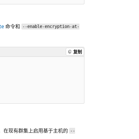
te
命令和
--enable-encryption-at-
复制
，在现有群集上启用基于主机的
--