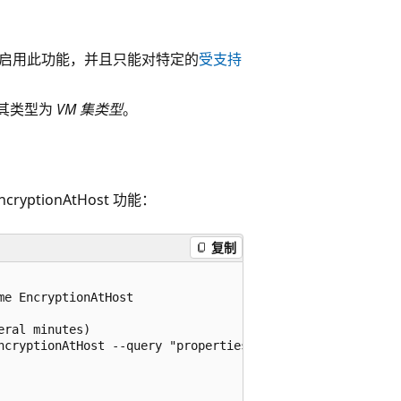
启用此功能，并且只能对特定的
受支持
，其类型为
VM 集类型
。
tionAtHost 功能：
复制
e EncryptionAtHost

ral minutes)

ncryptionAtHost --query "properties.state"
