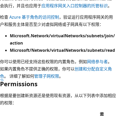
会执行，并且也应用于
应用程序网关入口控制器的托管标识
。
检查
Azure 基于角色的访问控制
，验证运行应用程序网关的用
户和服务主体是否至少对虚拟网络或子网具有以下权限：
Microsoft.Network/virtualNetworks/subnets/join/
action
Microsoft/Network/virtualNetworks/subnets/read
你可以使用已经支持这些权限的内置角色，例如
网络参与者
。
如果内置角色不提供正确的权限，你可以
创建和分配自定义角
色
。 详细了解如何
管理子网权限
。
Permissions
根据是要创建新资源还是使用现有资源，从以下列表中添加相应
的权限：
资