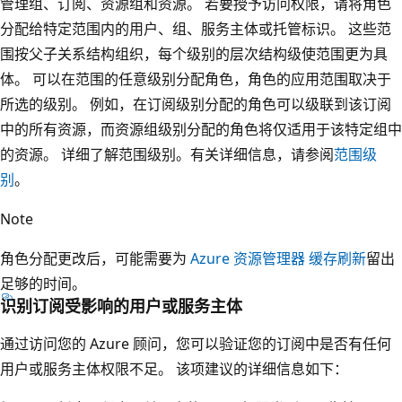
管理组、订阅、资源组和资源。 若要授予访问权限，请将角色
分配给特定范围内的用户、组、服务主体或托管标识。 这些范
围按父子关系结构组织，每个级别的层次结构级使范围更为具
体。 可以在范围的任意级别分配角色，角色的应用范围取决于
所选的级别。 例如，在订阅级别分配的角色可以级联到该订阅
中的所有资源，而资源组级别分配的角色将仅适用于该特定组中
的资源。 详细了解范围级别。有关详细信息，请参阅
范围级
别
。
Note
角色分配更改后，可能需要为
Azure 资源管理器 缓存刷新
留出
足够的时间。
识别订阅受影响的用户或服务主体
通过访问您的 Azure 顾问，您可以验证您的订阅中是否有任何
用户或服务主体权限不足。 该项建议的详细信息如下：