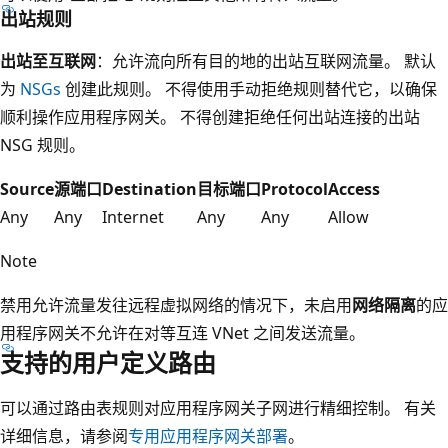
出站规则
出站至互联网
：允许流向所有目的地的出站互联网流量。 默认
为
NSGs
创建此规则。
不得使用手动拒绝规则替代它，以确保
顺利操作应用程序网关。 不得创建拒绝任何出站连接的出站
NSG 规则。
Source
源端口
Destination
目标端口
Protocol
Access
Any
Any
Internet
Any
Any
Allow
Note
禁用
允许流量发往远程虚拟网络的情况下，未启用
网络隔离
的应
用程序网关不允许在对等互连 VNet 之间发送流量。
支持的用户定义路由
可以通过路由表规则对应用程序网关子网进行精细控制。 有关
详细信息，请参阅
专用应用程序网关部署
。