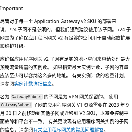
Important
尽管对于每一个 Application Gateway v2 SKU 的部署来
说，/24 子网不是必须的，但我们强烈建议使用该子网。 /24 子
网是为了确保应用程序网关 v2 有足够的空间用于自动缩放扩展
和维护升级。
应确保应用程序网关 v2 子网有足够的地址空间来容纳处理最大
预期流量所需的实例数。 如果指定最大实例计数，子网的容量
应该至少可以容纳这么多的地址。 有关实例计数的容量计划，
请参阅
实例计数详细信息
。
名为
的子网是为 VPN 网关保留的。 使用
GatewaySubnet
子网的应用程序网关 V1 资源需要在 2023 年 9
GatewaySubnet
月 30 日之前移动到其他子网或迁移到 V2 SKU，以避免控制平
面故障和平台不一致。 有关更改现有应用程序网关实例的子网
的信息，请参阅
有关应用程序网关的常见问题解答
。