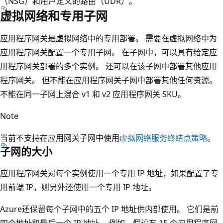
（NSG）和用户定义的路由（UDR）。
虚拟网络和专用子网
应用程序网关是虚拟网络中的专用部署。 需要在虚拟网络中为
应用程序网关配置一个专用子网。 在子网中，可以具有给定应
用程序网关部署的多个实例。 还可以在该子网中部署其他应用
程序网关。 但不能在应用程序网关子网中部署其他任何资源。
不能在同一子网上混合 v1 和 v2 应用程序网关 SKU。
Note
当前不支持在应用网关子网中使用
虚拟网络服务终结点策略
。
子网的大小
应用程序网关对每个实例使用一个专用 IP 地址，如果配置了专
用前端 IP，则另外还使用一个专用 IP 地址。
Azure还保留每个子网中的五个 IP 地址供内部使用。 它们是前
四个地址和最后一个 IP 地址。 例如，假设有 15 个应用程序网