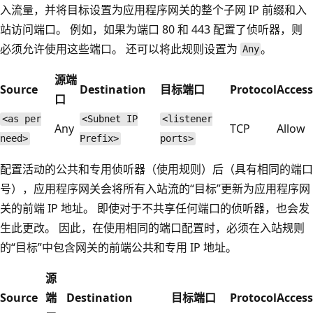
入流量，并将目标设置为应用程序网关的整个子网 IP 前缀和入
站访问端口。 例如，如果为端口 80 和 443 配置了侦听器，则
必须允许使用这些端口。 还可以将此规则设置为
。
Any
源端
Source
Destination
目标端口
Protocol
Access
口
<as per
<Subnet IP
<listener
Any
TCP
Allow
need>
Prefix>
ports>
配置活动的公共和专用侦听器（使用规则）后（具有相同的端口
号），应用程序网关会将所有入站流的“目标”更新为应用程序网
关的前端 IP 地址。 即使对于不共享任何端口的侦听器，也会发
生此更改。 因此，在使用相同的端口配置时，必须在入站规则
的“目标”中包含网关的前端公共和专用 IP 地址。
源
Source
端
Destination
目标端口
Protocol
Access