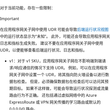
对于当前功能，存在一些限制：
Important
在应用程序网关子网中使用 UDR 可能会导致
后端运行状况视图
中的运行状态显示为“未知”。 此外，可能还会导致应用程序网关
日志和指标生成失败。 建议不要在应用程序网关子网中使用
UDR，以便能够查看后端运行状况、日志和指标。
v1：对于 v1 SKU，应用程序网关子网在不影响端到端请
求/响应通信的情况下支持 UDR。 例如，可以在应用程序
网关子网中设置一个 UDR，将其指向防火墙设备以进行数
据包检查。 但是，必须确保数据包在检查后可以访问其预
期目标。 如果不这样做，可能会导致运行状况探测或流量
路由行为不正确。 还包括通过虚拟网络中的 Azure
ExpressRoute 或 VPN 网关传播的学习路由或默认的
0.0.0.0/0 路由。