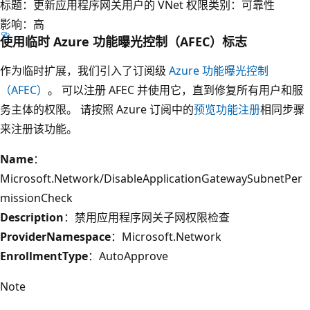
标题：更新应用程序网关用户的 VNet 权限
类别：可靠性
影响：高
使用临时 Azure 功能曝光控制（AFEC）标志
作为临时扩展，我们引入了订阅级
Azure 功能曝光控制
（AFEC）
。 可以注册 AFEC 并使用它，直到修复所有用户和服
务主体的权限。 请按照 Azure 订阅中的
预览功能注册
相同步骤
来注册该功能。
Name
：
Microsoft.Network/DisableApplicationGatewaySubnetPer
missionCheck
Description
：禁用应用程序网关子网权限检查
ProviderNamespace
：Microsoft.Network
EnrollmentType
：AutoApprove
Note