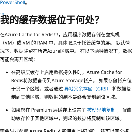
PowerShell
。
我的缓存数据位于何处？
在Azure Cache for Redis中，应用程序数据存储在虚拟机
（VM）或 VM 的 RAM 中，具体取决于托管缓存的层。 默认情
况下，数据驻留在所选Azure区域中。 在以下两种情况下，数据
可能会离开区域：
在高级层缓存上启用数据持久性时，Azure Cache for
Redis将数据备份到Azure Storage帐户。 如果存储帐户位
于另一个区域，或者通过
异地冗余存储（GRS）
将数据复
制到其他区域，则数据的副本最终会复制到该区域。
如果您在 Premium 层缓存上设置了
被动异地复制
，而辅
助缓存位于其他区域中，则您的数据将复制到该区域。
需要显式配置 Azure Redis 才能使用上述功能。 还可以完全控