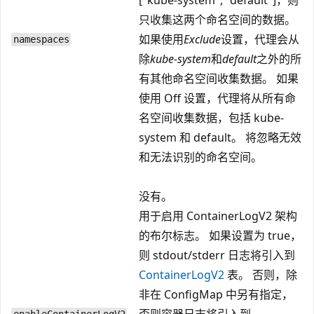
只收集这两个命名空间的数据。
如果使用
Exclude
设置，代理会从
namespaces
除
kube-system
和
default
之外的所
有其他命名空间收集数据。 如果
使用 Off 设置，代理将从所有命
名空间收集数据，包括 kube-
system 和 default。 将忽略无效
和无法识别的命名空间。
没有。
用于启用 ContainerLogV2 架构
的布尔标志。 如果设置为 true，
则 stdout/stderr 日志将引入到
ContainerLogV2
表。 否则，除
非在 ConfigMap 中另有指定，
否则容器日志将引入到