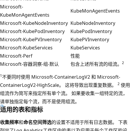
Microsoft-
KubeMonAgentEvents
KubeMonAgentEvents
Microsoft-KubeNodeInventory
KubeNodeInventory
Microsoft-KubePodInventory
KubePodInventory
Microsoft-KubePVInventory
KubePVInventory
Microsoft-KubeServices
KubeServices
Microsoft-Perf
性能
2
Microsoft-容器洞察-组-默认
包含上述所有流的组流。
1
不要同时使用 Microsoft-ContainerLogV2 和 Microsoft-
2
ContainerLogV2-HighScale。 这将导致出现重复数据。
使用
组流作为简写来指定所有单个流。 如果要收集一组特定的流，
请单独指定每个流，而不是使用组流。
适用的表和指标
收集频率
和
命名空间筛选
的设置不适用于所有日志数据。 下表
列出了Log Analytics工作区中的表以及应用于每个工作区的设