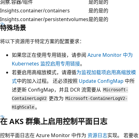
洞察.容器/组件
是的
是的
Insights.container/containers
是的
是的
Insights.container/persistentvolumes
是的
是的
特殊场景
将以下资源用于特定方案的配置要求：
如果您正在使用专用链接，请参阅
Azure Monitor 中为
Kubernetes 监控启用专用链接
。
若要启用高缩放模式，请遵循
为监视加载项启用高缩放模
式
中的加入过程。 还必须按照
Update ConfigMap
中所
述更新 ConfigMap，并且 DCR 流需要从
Microsoft-
更改为
ContainerLogV2
Microsoft-ContainerLogV2-
。
HighScale
在 AKS 群集上启用控制平面日志
控制平面日志在 Azure Monitor 中作为
资源日志
实现。 若要收