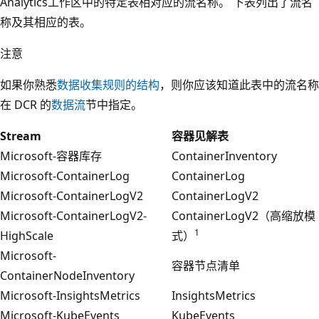
Analytics工作区中的特定表相对应的流名称。 下表列出了流名
称及其相应的表。
注意
如果你熟悉
数据收集规则的结构
，则你应该知道此表中的流名称
在 DCR 的
数据流
节中指定。
Stream
容器见解表
Microsoft-容器库存
ContainerInventory
Microsoft-ContainerLog
ContainerLog
Microsoft-ContainerLogV2
ContainerLogV2
Microsoft-ContainerLogV2-
ContainerLogV2（高缩放模
1
HighScale
式）
Microsoft-
容器节点清单
ContainerNodeInventory
Microsoft-InsightsMetrics
InsightsMetrics
Microsoft-KubeEvents
KubeEvents