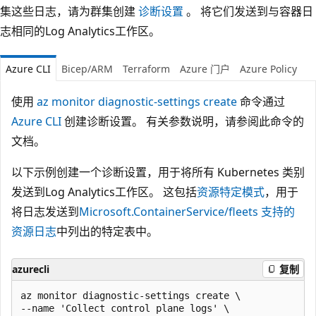
集这些日志，请为群集创建
诊断设置
。 将它们发送到与容器日
志相同的Log Analytics工作区。
Azure CLI
Bicep/ARM
Terraform
Azure 门户
Azure Policy
使用
az monitor diagnostic-settings create
命令通过
Azure CLI
创建诊断设置。 有关参数说明，请参阅此命令的
文档。
以下示例创建一个诊断设置，用于将所有 Kubernetes 类别
发送到Log Analytics工作区。 这包括
资源特定模式
，用于
将日志发送到
Microsoft.ContainerService/fleets 支持的
资源日志
中列出的特定表中。
azurecli
复制
az monitor diagnostic-settings create \

--name 'Collect control plane logs' \
