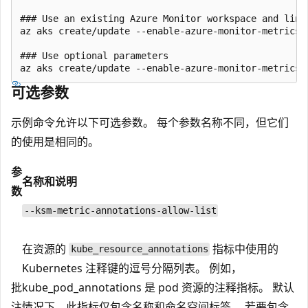
### Use an existing Azure Monitor workspace and link
az aks create/update --enable-azure-monitor-metrics 
### Use optional parameters

可选参数
示例命令允许以下可选参数。 每个参数名称不同，但它们
的使用是相同的。
参
名称和说明
数
--ksm-metric-annotations-allow-list
在资源的
指标中使用的
kube_resource_annotations
Kubernetes 注释键的逗号分隔列表。 例如，
批
kube_pod_annotations 是 pod 资源的注释指标。 默认
注
情况下，此指标仅包含名称和命名空间标签。 若要包含