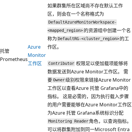
如果群集所在区域尚不存在默认工作
区，则会在一个名称格式为
DefaultAzureMonitorWorkspace-
的资源组中创建一个名
<mapped_region>
称为
的工
DefaultRG-<cluster_region>
Azure
作区。
托管
Monitor
Prometheus
工作区
权限足以使加载项能够将
Contributor
数据发送到Azure Monitor工作区。 需
要
级别权限来链接Azure Monitor
Owner
工作区以查看Azure 托管 Grafana中的
指标。 这是必需的，因为执行载入步骤
的用户需要能够在Azure Monitor工作区
为Azure 托管 Grafana系统标识分配
角色，以查询指标。
Monitoring Reader
可以将群集附加到同一Microsoft Entra