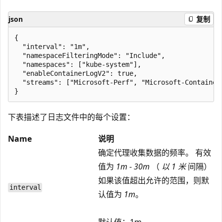
json
复制
{

  "interval": "1m",

  "namespaceFilteringMode": "Include",

  "namespaces": ["kube-system"],

  "enableContainerLogV2": true, 

  "streams": ["Microsoft-Perf", "Microsoft-ContainerL
下表描述了日志文件中的每个设置：
Name
说明
确定代理收集数据的频率。 有效
值为
1m
-
30m
（
以 1 米
间隔）
如果该值超出允许的范围，则默
interval
认值为
1m
。
默认值：1m。