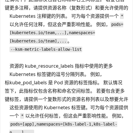
键
更多注释，请提供资源名称（复数形式）和要允许使用的
Kubernetes 注释键的列表。 可为每个资源提供一个
*
以允许任何注释，但这会严重影响性能。 例如，
pods=
[kubernetes.io/team,...],namespaces=
。
[kubernetes.io/team],...
--ksm-metric-labels-allow-list
资源的 kube_resource_labels 指标中使用的更多
Kubernetes 标签键的逗号分隔列表。 例如，
标
kube_pod_labels 是 Pod 资源的标签指标。 默认情况
签
下，此指标仅包含名称和命名空间标签。 若要包含更多
键
标签，请提供一个复数形式的资源名称列表以及想要允许
这些资源使用的 Kubernetes 标签键。可为每个资源提供
一个
以允许任何标签，但这会严重影响性能。 例如，
*
pods=[app],namespaces=[k8s-label-1,k8s-label-
。
n,...],...