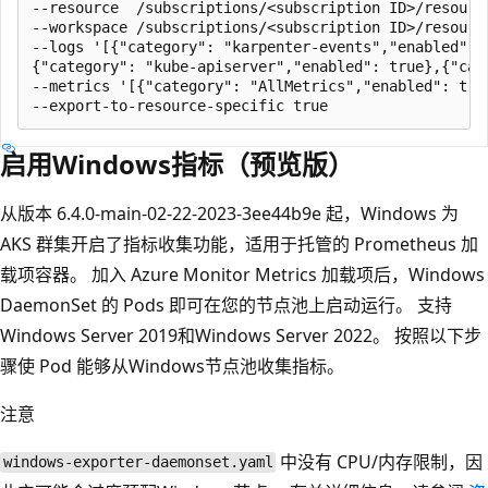
--resource  /subscriptions/<subscription ID>/resourc
--workspace /subscriptions/<subscription ID>/resourc
--logs '[{"category": "karpenter-events","enabled": 
{"category": "kube-apiserver","enabled": true},{"cat
--metrics '[{"category": "AllMetrics","enabled": true
启用Windows指标（预览版）
从版本 6.4.0-main-02-22-2023-3ee44b9e 起，Windows 为
AKS 群集开启了指标收集功能，适用于托管的 Prometheus 加
载项容器。 加入 Azure Monitor Metrics 加载项后，Windows
DaemonSet 的 Pods 即可在您的节点池上启动运行。 支持
Windows Server 2019和Windows Server 2022。 按照以下步
骤使 Pod 能够从Windows节点池收集指标。
注意
中没有 CPU/内存限制，因
windows-exporter-daemonset.yaml