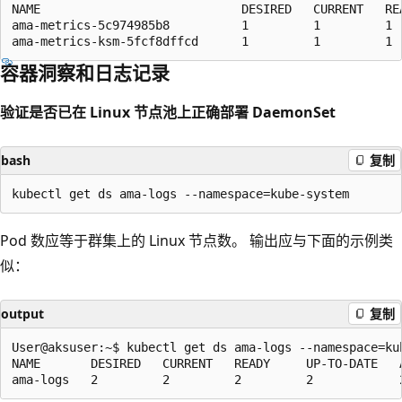
NAME                            DESIRED   CURRENT   REA
ama-metrics-5c974985b8          1         1         1  
容器洞察和日志记录
验证是否已在 Linux 节点池上正确部署 DaemonSet
bash
复制
Pod 数应等于群集上的 Linux 节点数。 输出应与下面的示例类
似：
output
复制
User@aksuser:~$ kubectl get ds ama-logs --namespace=kub
NAME       DESIRED   CURRENT   READY     UP-TO-DATE   A