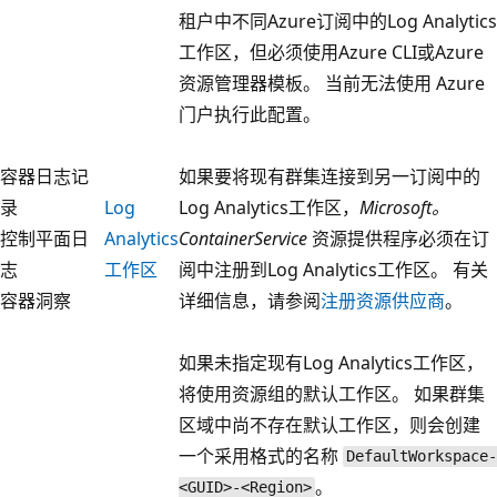
租户中不同Azure订阅中的Log Analytics
工作区，但必须使用Azure CLI或Azure
资源管理器模板。 当前无法使用 Azure
门户执行此配置。
容器日志记
如果要将现有群集连接到另一订阅中的
录
Log
Log Analytics工作区，
Microsoft。
控制平面日
Analytics
ContainerService
资源提供程序必须在订
志
工作区
阅中注册到Log Analytics工作区。 有关
容器洞察
详细信息，请参阅
注册资源供应商
。
如果未指定现有Log Analytics工作区，
将使用资源组的默认工作区。 如果群集
区域中尚不存在默认工作区，则会创建
一个采用格式的名称
DefaultWorkspace-
。
<GUID>-<Region>