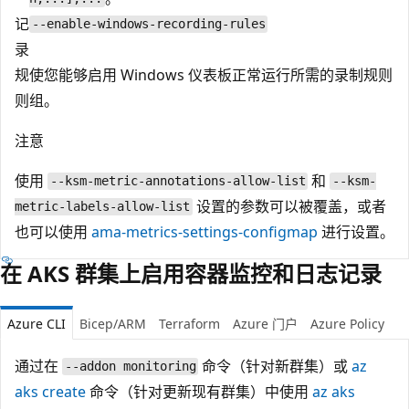
记
--enable-windows-recording-rules
录
规
使您能够启用 Windows 仪表板正常运行所需的录制规则
则
组。
注意
使用
和
--ksm-metric-annotations-allow-list
--ksm-
设置的参数可以被覆盖，或者
metric-labels-allow-list
也可以使用
ama-metrics-settings-configmap
进行设置。
在 AKS 群集上启用容器监控和日志记录
Azure CLI
Bicep/ARM
Terraform
Azure 门户
Azure Policy
通过在
命令（针对新群集）或
az
--addon monitoring
aks create
命令（针对更新现有群集）中使用
az aks