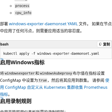
process
cpu_info
部署
windows-exporter-daemonset YAML
文件。 如果在节点
中应用了任何污点，则需要应用适当的容忍度。
bash
复制
启用Windows指标
将
和
布尔值在指标设置
windowsexporter
windowskubeproxy
ConfigMap 中设置为
，然后将其应用到群集。 请参阅
使
true
用 ConfigMap 自定义从 Kubernetes 集群收集 Prometheus
指标
。
启用录制规则
启用开箱即用仪表板所需的录制规则：