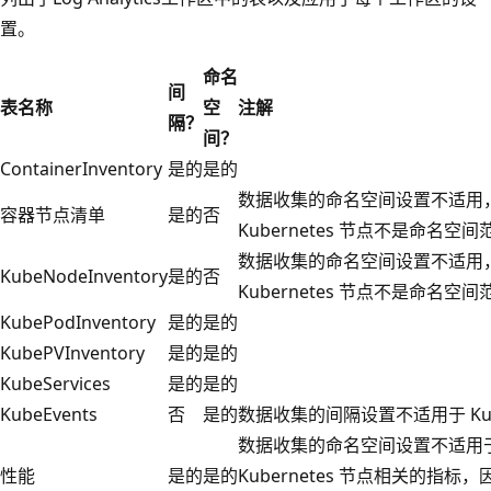
置。
命名
间
表名称
空
注解
隔？
间？
ContainerInventory
是的
是的
数据收集的命名空间设置不适用
容器节点清单
是的
否
Kubernetes 节点不是命名空
数据收集的命名空间设置不适用
KubeNodeInventory
是的
否
Kubernetes 节点不是命名空
KubePodInventory
是的
是的
KubePVInventory
是的
是的
KubeServices
是的
是的
KubeEvents
否
是的
数据收集的间隔设置不适用于 Kube
数据收集的命名空间设置不适用
性能
是的
是的
Kubernetes 节点相关的指标，