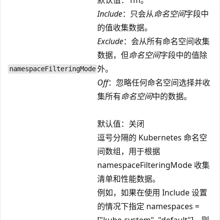
Include
：只会从
命名空间
字段中
的值收集数据。
Exclude
：会从所有命名空间收集
数据，但
命名空间
字段中的值除
外。
namespaceFilteringMode
Off
：忽略任何命名空间选择并收
集所有
命名空间
中的数据。
默认值：关闭
逗号分隔的 Kubernetes 命名空
间数组，用于根据
namespaceFilteringMode 收集
清单和性能数据。
例如，如果在使用 Include 设置
的情况下指定 namespaces =
["kube-system", "default"]，则