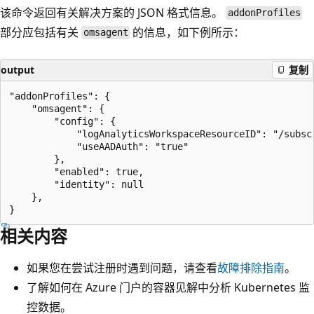
该命令返回有关解决方案的 JSON 格式信息。
addonProfiles
部分应包括有关
的信息，如下例所示：
omsagent
output
复制
"addonProfiles": {

    "omsagent": {

        "config": {

            "logAnalyticsWorkspaceResourceID": "/subsc
            "useAADAuth": "true"

        },

        "enabled": true,

        "identity": null

    },

相关内容
如果您在尝试注册时遇到问题，请查看
故障排除指南
。
了解如何在 Azure 门户的容器见解中分析 Kubernetes 监
控数据。