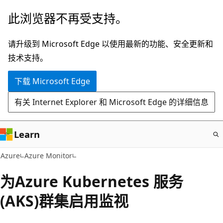
跳
此浏览器不再受支持。
至
主
请升级到 Microsoft Edge 以使用最新的功能、安全更新和
要
技术支持。
内
下载 Microsoft Edge
容
有关 Internet Explorer 和 Microsoft Edge 的详细信息
Learn
Azure
Azure Monitor
为Azure Kubernetes 服务
(AKS)群集启用监视