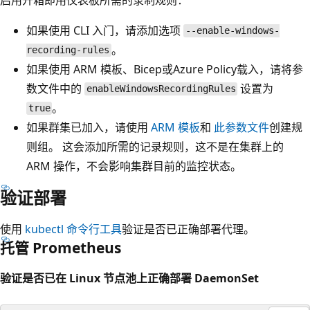
如果使用 CLI 入门，请添加选项
--enable-windows-
。
recording-rules
如果使用 ARM 模板、Bicep或Azure Policy载入，请将参
数文件中的
设置为
enableWindowsRecordingRules
。
true
如果群集已加入，请使用
ARM 模板
和
此参数文件
创建规
则组。 这会添加所需的记录规则，这不是在集群上的
ARM 操作，不会影响集群目前的监控状态。
验证部署
使用
kubectl 命令行工具
验证是否已正确部署代理。
托管 Prometheus
验证是否已在 Linux 节点池上正确部署 DaemonSet