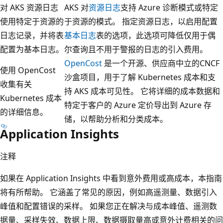
对 AKS 资源日志
AKS 对
资源日志
支持 Azure 诊断模式或特定
使用特定于资源的
于资源的模式。 指定资源日志，以启用配置
日志记录，并将表
基本日志
表的选项，此选项可降低仅用于偶
配置为基本日志。
尔查询且不用于警报的日志的引入费用。
OpenCost
是一个开源、供应商中立的CNCF
使用 OpenCost
沙盒项目，用于了解 Kubernetes 成本和支
收集有关
持 AKS 成本可见性。 它将详细的成本数据和
Kubernetes 成本
特定于客户的 Azure 定价导出到 Azure 存
的详细信息。
储，以帮助分析和分类成本。
Application Insights
注释
如果在 Application Insights 中看到意外费用或高成本，本指南
将有所帮助。 它涵盖了常见的原因，例如高遥测量、数据引入
峰值和配置错误的采样。 如果您正在解决与成本峰值、遥测数
据量、采样失效、数据上限、数据摄取量高或意外计费相关的问