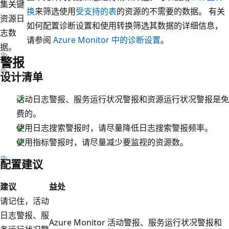
集关键
换
来筛选使用
受支持的表
的资源的不需要的数据。 有关
资源日
如何配置诊断设置和使用转换筛选其数据的详细信息，
志数
请参阅
Azure Monitor 中的诊断设置
。
据。
警报
设计清单
活动日志警报、服务运行状况警报和资源运行状况警报是免
费的。
使用日志搜索警报时，请尽量降低日志搜索警报频率。
使用指标警报时，请尽量减少要监视的资源数。
配置建议
建议
益处
请记住，活动
日志警报、服
Azure Monitor 活动警报、服务运行状况警报和