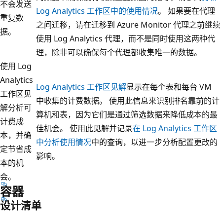
不会发送
Log Analytics 工作区中的使用情况
。 如果要在代理
重复数
之间迁移，请在迁移到 Azure Monitor 代理之前继续
据。
使用 Log Analytics 代理，而不是同时使用这两种代
理，除非可以确保每个代理都收集唯一的数据。
使用 Log
Analytics
Log Analytics 工作区见解
显示在每个表和每台 VM
工作区见
中收集的计费数据。 使用此信息来识别排名靠前的计
解分析可
算机和表，因为它们是通过筛选数据来降低成本的最
计费成
佳机会。 使用此见解并记录
在 Log Analytics 工作区
本，并确
中分析使用情况
中的查询，以进一步分析配置更改的
定节省成
影响。
本的机
会。
容器
设计清单