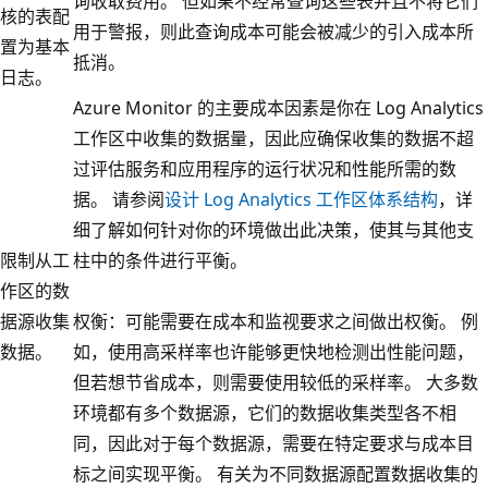
询收取费用。 但如果不经常查询这些表并且不将它们
核的表配
用于警报，则此查询成本可能会被减少的引入成本所
置为基本
抵消。
日志。
Azure Monitor 的主要成本因素是你在 Log Analytics
工作区中收集的数据量，因此应确保收集的数据不超
过评估服务和应用程序的运行状况和性能所需的数
据。 请参阅
设计 Log Analytics 工作区体系结构
，详
细了解如何针对你的环境做出此决策，使其与其他支
限制从工
柱中的条件进行平衡。
作区的数
据源收集
权衡：可能需要在成本和监视要求之间做出权衡。 例
数据。
如，使用高采样率也许能够更快地检测出性能问题，
但若想节省成本，则需要使用较低的采样率。 大多数
环境都有多个数据源，它们的数据收集类型各不相
同，因此对于每个数据源，需要在特定要求与成本目
标之间实现平衡。 有关为不同数据源配置数据收集的