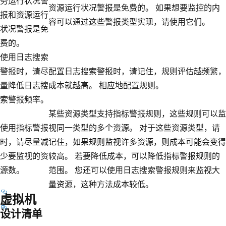
务运行状况警
资源运行状况警报是免费的。 如果想要监控的内
报和资源运行
容可以通过这些警报类型实现，请使用它们。
状况警报是免
费的。
使用日志搜索
警报时，请尽
配置日志搜索警报时，请记住，规则评估越频繁，
量降低日志搜
成本就越高。 相应地配置规则。
索警报频率。
某些资源类型支持指标警报规则，这些规则可以监
使用指标警报
视同一类型的多个资源。 对于这些资源类型，请
时，请尽量减
记住，如果规则监视许多资源，则成本可能会变得
少要监视的资
较高。 若要降低成本，可以降低指标警报规则的
源数。
范围。 您还可以使用日志搜索警报规则来监视大
量资源，这种方法成本较低。
虚拟机
设计清单