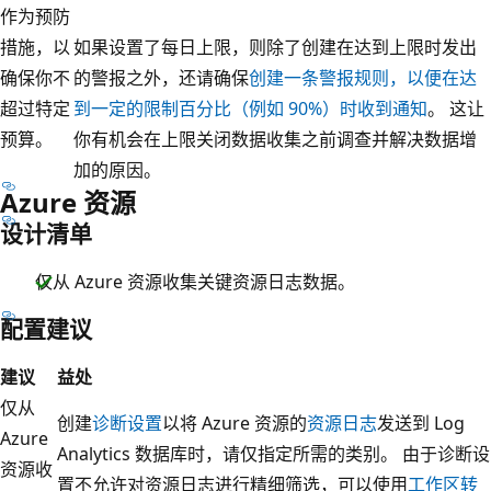
作为预防
措施，以
如果设置了每日上限，则除了创建在达到上限时发出
确保你不
的警报之外，还请确保
创建一条警报规则，以便在达
超过特定
到一定的限制百分比（例如 90%）时收到通知
。 这让
预算。
你有机会在上限关闭数据收集之前调查并解决数据增
加的原因。
Azure 资源
设计清单
仅从 Azure 资源收集关键资源日志数据。
配置建议
建议
益处
仅从
创建
诊断设置
以将 Azure 资源的
资源日志
发送到 Log
Azure
Analytics 数据库时，请仅指定所需的类别。 由于诊断设
资源收
置不允许对资源日志进行精细筛选，可以使用
工作区转