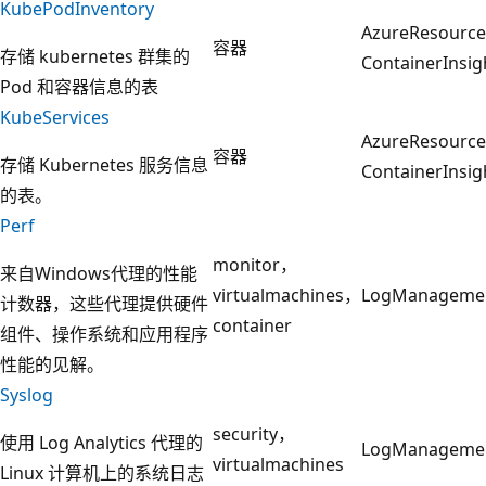
KubePodInventory
AzureResourc
容器
存储 kubernetes 群集的
ContainerInsig
Pod 和容器信息的表
KubeServices
AzureResourc
容器
存储 Kubernetes 服务信息
ContainerInsig
的表。
Perf
monitor，
来自Windows代理的性能
virtualmachines，
LogManageme
计数器，这些代理提供硬件
container
组件、操作系统和应用程序
性能的见解。
Syslog
security，
使用 Log Analytics 代理的
LogManageme
virtualmachines
Linux 计算机上的系统日志