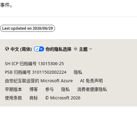
事件。
阅
读
Last updated on
2026/06/29
模
式
已
中文 (简体)
你的隐私选择
主题
禁
SH ICP 归档编号 13015306-25
用
PSB 归档编号 31011502002224
隐私
由世纪互联运营的 Microsoft Azure
AI 免责声明
早期版本
博客
参与
隐私
消费者健康隐私
使用条款
商标
© Microsoft 2026