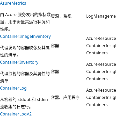
AzureMetrics
由 Azure 服务发出的指标数
资源，监视
LogManageme
据，用于衡量其运行状况和
性能。
ContainerImageInventory
AzureResourc
容器
ContainerInsi
代理发现的容器映像及其属
Containers
性的清单。
ContainerInventory
AzureResourc
容器
ContainerInsi
代理监视的容器及其属性的
Containers
清单
ContainerLog
AzureResourc
容器、应用程序
ContainerInsi
从容器的 stdout 和 stderr
Containers
流收集的日志行。
ContainerLogV2