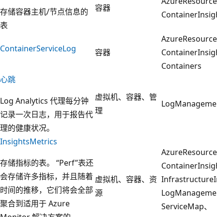
AzureResourc
容器
存储容器主机/节点信息的
ContainerInsig
表
AzureResourc
ContainerServiceLog
容器
ContainerInsi
Containers
心跳
虚拟机、容器、管
Log Analytics 代理每分钟
LogManageme
理
记录一次日志，用于报告代
理的健康状况。
InsightsMetrics
AzureResourc
存储指标的表。 “Perf”表还
ContainerInsi
会存储许多指标，并且随着
虚拟机、容器、资
Infrastructure
时间的推移，它们将会全部
源
LogManageme
聚合到适用于 Azure
ServiceMap、
Monitor 解决方案的