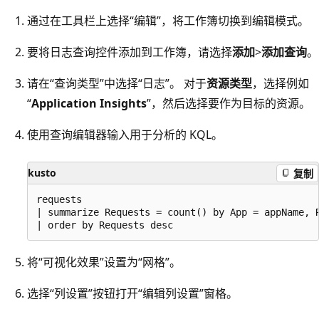
通过在工具栏上选择“编辑”，将工作簿切换到编辑模式。
要将日志查询控件添加到工作簿，请选择
添加
>
添加查询
。
请在“查询类型”中选择“日志”。 对于
资源类型
，选择例如
“
Application Insights
”，然后选择要作为目标的资源。
使用查询编辑器输入用于分析的 KQL。
kusto
复制
requests

| summarize Requests = count() by App = appName, R
将“可视化效果”设置为“网格”。
选择“列设置”按钮打开“编辑列设置”窗格。