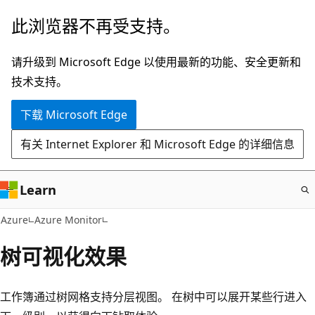
跳
此浏览器不再受支持。
至
主
请升级到 Microsoft Edge 以使用最新的功能、安全更新和
要
技术支持。
内
下载 Microsoft Edge
容
有关 Internet Explorer 和 Microsoft Edge 的详细信息
Learn
Azure
Azure Monitor
树可视化效果
工作簿通过树网格支持分层视图。 在树中可以展开某些行进入