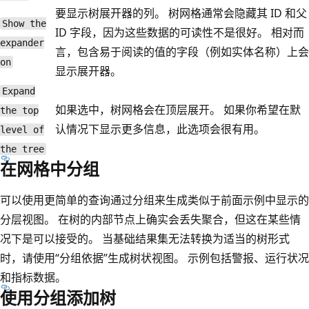
要显示树展开器的列。 树网格通常会隐藏其 ID 和父
Show the
ID 字段，因为这些数据的可读性不是很好。 相对而
expander
言，包含易于阅读的值的字段（例如实体名称）上会
on
显示展开器。
Expand
如果选中，树网格会在顶层展开。 如果你希望在默
the top
认情况下显示更多信息，此选项会很有用。
level of
the tree
在网格中分组
可以使用更简单的查询通过分组来生成类似于前面示例中显示的
分层视图。 在树的内部节点上确实会丢失聚合，但这在某些情
况下是可以接受的。 当基础结果集无法转换为适当的树形式
时，请使用“分组依据”生成树状视图。 示例包括警报、运行状况
和指标数据。
使用分组添加树