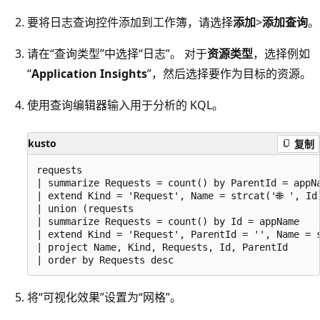
要将日志查询控件添加到工作簿，请选择
添加
>
添加查询
。
请在“查询类型”中选择“日志”。 对于
资源类型
，选择例如
“
Application Insights
”，然后选择要作为目标的资源。
使用查询编辑器输入用于分析的 KQL。
kusto
复制
requests

| summarize Requests = count() by ParentId = appNa
| extend Kind = 'Request', Name = strcat('🌐 ', Id)
| union (requests

| summarize Requests = count() by Id = appName

| extend Kind = 'Request', ParentId = '', Name = s
| project Name, Kind, Requests, Id, ParentId

将“可视化效果”设置为“网格”。