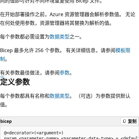
同的值即可针对不同环境重复使用 Bicep 文件。
在开始部署操作之前，Azure 资源管理器会解析参数值。 无论
在何处使用参数，资源管理器将其替换为解析的值。
每个参数都必需设置为
数据类型
之一。
Bicep 最多允许 256 个参数。 有关详细信息，请参阅
模板限
制
。
有关参数最佳做法，请参阅
参数
。
定义参数
每个参数都具有名称和
数据类型
。 （可选）为参数提供默认
值。
bicep
复制
@<decorator>(<argument>)
