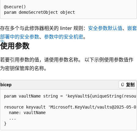
@secure()

存在多个与此修饰器相关的 linter 规则：
安全参数默认值
、
嵌套
部署中的安全参数
、
参数中的安全机密
。
使用参数
若要引用参数的值，请使用参数名称。 以下示例使用参数值作
为密钥保管库的名称。
bicep
复制
param vaultName string = 'keyVault${uniqueString(resour
resource keyvault 'Microsoft.KeyVault/vaults@2025-05-01
  name: vaultName

  ...
