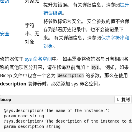
密封
对象
无
提升为错误。 有关详细信息，请参阅
提升
错误级别
。
将参数标记为安全。 安全参数的值不会保
字符
存到部署历史记录中，也不会被记录下
安全
串、
无
来。 有关详细信息，请参阅
保护字符串和
对象
对象
。
修饰器位于
sys 命名空间
中。 如果需要将修饰器与具有相同名
称的其他项区分开来，请在修饰器前面加上
。 例如，如果
sys
Bicep 文件中包含一个名为
的参数，那么在使用
description
description
装饰器时，必须添加 sys 命名空间。
bicep
复制
@sys.description('The name of the instance.')

param name string

@sys.description('The description of the instance to di