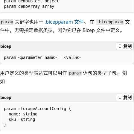
param demoObject object

关键字也用于
.bicepparam
文件
。 在
文
param
.bicepparam
件中，无需指定数据类型，因为它已在 Bicep 文件中定义。
bicep
复制
用户定义的类型表达式可以用作
语句的类型子句。 例
param
如：
bicep
复制
param storageAccountConfig {

  name: string

  sku: string
