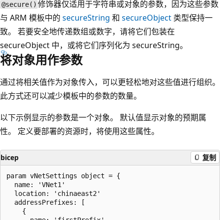
修饰器仅适用于字符串或对象的参数，因为这些参数
@secure()
与 ARM 模板中的
secureString
和
secureObject
类型保持一
致。 若要安全地传递数组或数字，请将它们包装在
secureObject 中，或将它们序列化为 secureString。
将对象用作参数
通过将相关值作为对象传入，可以更轻松地对这些值进行组织。
此方式还可以减少模板中的参数的数量。
以下示例显示的参数是一个对象。 默认值显示对象的预期属
性。 定义要部署的资源时，将使用这些属性。
bicep
复制
param vNetSettings object = {

  name: 'VNet1'

  location: 'chinaeast2'

  addressPrefixes: [

    {

      name: 'firstPrefix'
