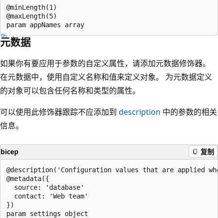
@minLength(1)

@maxLength(5)

元数据
如果你有要应用于参数的自定义属性，请添加元数据修饰器。
在元数据中，使用自定义名称和值来定义对象。 为元数据定义
的对象可以包含任何名称和类型的属性。
可以使用此修饰器跟踪不应添加到
description
中的参数的相关
信息。
bicep
复制
@description('Configuration values that are applied whe
@metadata({

  source: 'database'

  contact: 'Web team'

})
