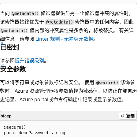
当向
修饰器提供与另一个修饰器冲突的属性时，
@metadata()
该修饰器始终优先于
修饰器中的任何内容，因此
@metadata()
值内部的冲突属性是多余的，将被替换。 有关详
@metadata()
细信息，请参阅
Linter 规则 - 无冲突元数据
。
已密封
请参阅
提升错误级别
。
安全参数
可以将字符串或对象参数标记为安全。 使用
修饰参
@secure()
数时，Azure 资源管理器将参数值视为敏感值，以防止在部署历
史记录、Azure portal或命令行输出中记录或显示参数值。
bicep
复制
@secure()

param demoPassword string
