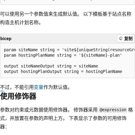
可以使用另一个参数值来生成默认值。 以下模板基于站点名称
构造主机计划名称。
bicep
复制
param siteName string = 'site${uniqueString(resourceGro
param hostingPlanName string = '${siteName}-plan'

output siteNameOutput string = siteName

不过，不能引用
变量
作为默认值。
使用修饰器
参数对约束或元数据使用修饰器。 修饰器采用
格
@expression
式，并放置在参数的声明上方。 下表显示了参数的可用修饰
器：