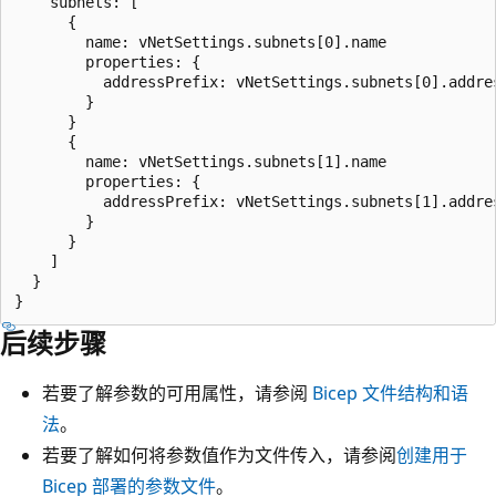
    subnets: [

      {

        name: vNetSettings.subnets[0].name

        properties: {

          addressPrefix: vNetSettings.subnets[0].addres
        }

      }

      {

        name: vNetSettings.subnets[1].name

        properties: {

          addressPrefix: vNetSettings.subnets[1].addres
        }

      }

    ]

  }

后续步骤
若要了解参数的可用属性，请参阅
Bicep 文件结构和语
法
。
若要了解如何将参数值作为文件传入，请参阅
创建用于
Bicep 部署的参数文件
。