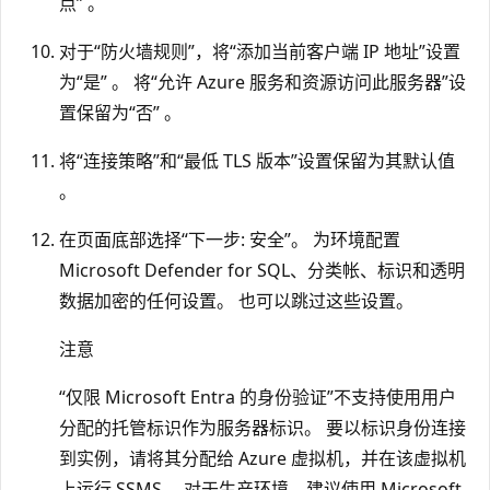
点” 。
对于“防火墙规则”，将“添加当前客户端 IP 地址”设置
为“是” 。 将“允许 Azure 服务和资源访问此服务器”设
置保留为“否” 。
将“连接策略”和“最低 TLS 版本”设置保留为其默认值
。
在页面底部选择“下一步: 安全”。 为环境配置
Microsoft Defender for SQL、分类帐、标识和透明
数据加密的任何设置。
也可以跳过这些设置。
注意
“仅限 Microsoft Entra 的身份验证”不支持使用用户
分配的托管标识作为服务器标识。 要以标识身份连接
到实例，请将其分配给 Azure 虚拟机，并在该虚拟机
上运行 SSMS。 对于生产环境，建议使用 Microsoft