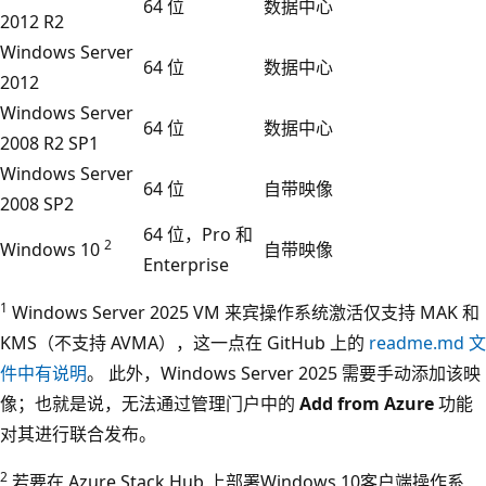
64 位
数据中心
2012 R2
Windows Server
64 位
数据中心
2012
Windows Server
64 位
数据中心
2008 R2 SP1
Windows Server
64 位
自带映像
2008 SP2
64 位，Pro 和
2
Windows 10
自带映像
Enterprise
1
Windows Server 2025 VM 来宾操作系统激活仅支持 MAK 和
KMS（不支持 AVMA），这一点在 GitHub 上的
readme.md 文
件中有说明
。 此外，Windows Server 2025 需要手动添加该映
像；也就是说，无法通过管理门户中的
Add from Azure
功能
对其进行联合发布。
2
若要在 Azure Stack Hub 上部署Windows 10客户端操作系