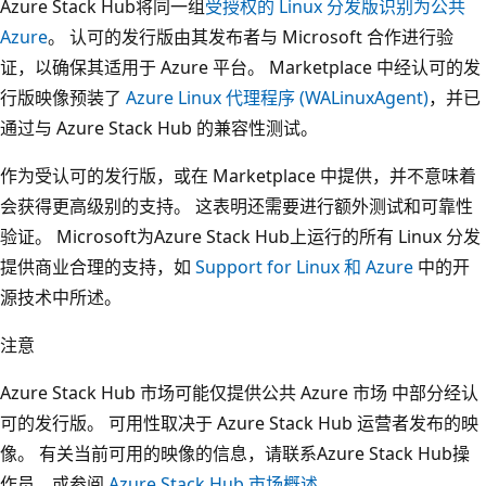
Azure Stack Hub将同一组
受授权的 Linux 分发版识别为公共
Azure
。 认可的发行版由其发布者与 Microsoft 合作进行验
证，以确保其适用于 Azure 平台。 Marketplace 中经认可的发
行版映像预装了
Azure Linux 代理程序 (WALinuxAgent)
，并已
通过与 Azure Stack Hub 的兼容性测试。
作为受认可的发行版，或在 Marketplace 中提供，并不意味着
会获得更高级别的支持。 这表明还需要进行额外测试和可靠性
验证。 Microsoft为Azure Stack Hub上运行的所有 Linux 分发
提供商业合理的支持，如
Support for Linux 和 Azure
中的开
源技术中所述。
注意
Azure Stack Hub 市场可能仅提供公共 Azure 市场 中部分经认
可的发行版。 可用性取决于 Azure Stack Hub 运营者发布的映
像。 有关当前可用的映像的信息，请联系Azure Stack Hub操
作员，或参阅
Azure Stack Hub 市场概述
。