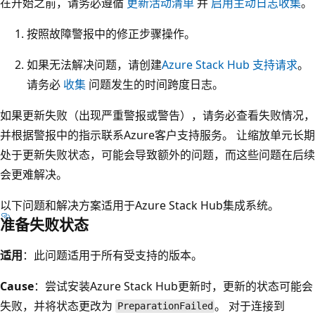
在开始之前，请务必遵循
更新活动清单
并
启用主动日志收集
。
按照故障警报中的修正步骤操作。
如果无法解决问题，请创建
Azure Stack Hub 支持请求
。
请务必
收集
问题发生的时间跨度日志。
如果更新失败（出现严重警报或警告），请务必查看失败情况，
并根据警报中的指示联系Azure客户支持服务。 让缩放单元长期
处于更新失败状态，可能会导致额外的问题，而这些问题在后续
会更难解决。
以下问题和解决方案适用于Azure Stack Hub集成系统。
准备失败状态
适用
：此问题适用于所有受支持的版本。
Cause
：尝试安装Azure Stack Hub更新时，更新的状态可能会
失败，并将状态更改为
。 对于连接到
PreparationFailed