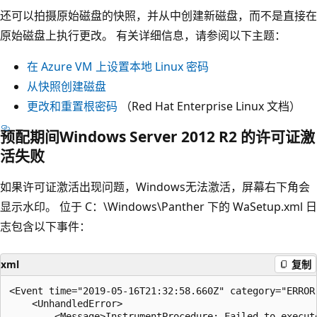
还可以拍摄原始磁盘的快照，并从中创建新磁盘，而不是直接在
原始磁盘上执行更改。 有关详细信息，请参阅以下主题：
在 Azure VM 上设置本地 Linux 密码
从快照创建磁盘
更改和重置根密码
（Red Hat Enterprise Linux 文档）
预配期间Windows Server 2012 R2 的许可证激
活失败
如果许可证激活出现问题，Windows无法激活，屏幕右下角会
显示水印。 位于 C：\Windows\Panther 下的 WaSetup.xml 日
志包含以下事件：
xml
复制
<Event time="2019-05-16T21:32:58.660Z" category="ERROR"
    <UnhandledError>

        <Message>InstrumentProcedure: Failed to execut