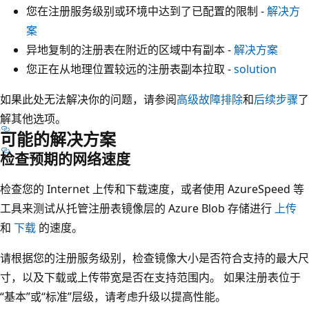
您在注册服务级别或环境中达到了已配置的限制 -
解决方
案
异地复制的注册表在附近的区域中有副本 -
解决方案
您正在从地理位置较远的注册表副本拉取 -
solution
如果此处无法解决你的问题，请参阅
高级故障排除
和
后续步骤
了
解其他选项。
可能的解决方案
检查预期的网络速度
检查您的 Internet 上传和下载速度，或者使用 AzureSpeed 等
工具来测试从托管注册表镜像层的 Azure Blob 存储进行
上传
和
下载
的速度。
请根据您的注册服务级别，检查镜像大小是否符合支持的最大尺
寸，以及下载或上传带宽是否在支持范围内。 如果注册表位于
“基本”或“标准”层级，请考虑升级以提高性能。