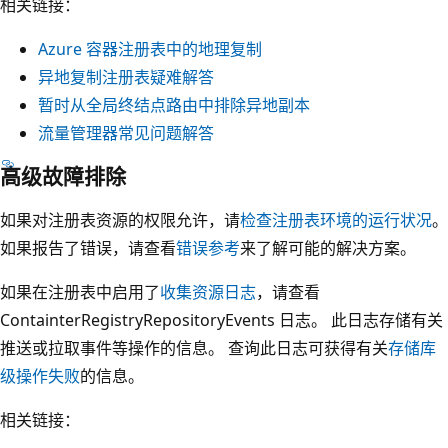
相关链接：
Azure 容器注册表中的地理复制
异地复制注册表疑难解答
暂时从全局终结点路由中排除异地副本
流量管理器常见问题解答
高级故障排除
如果对注册表资源的权限允许，请
检查注册表环境的运行状况
。
如果报告了错误，请查看
错误参考
来了解可能的解决方案。
如果在注册表中启用了
收集资源日志
，请查看
ContainterRegistryRepositoryEvents 日志。 此日志存储有关
推送或拉取事件等操作的信息。 查询此日志可获得有关
存储库
级操作失败
的信息。
相关链接：