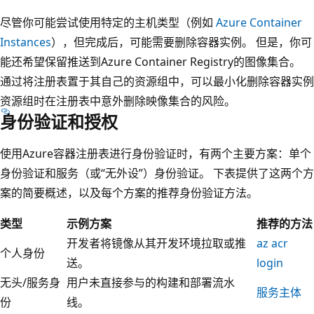
尽管你可能尝试使用特定的主机类型（例如
Azure Container
Instances
），但完成后，可能需要删除容器实例。 但是，你可
能还希望保留推送到Azure Container Registry的图像集合。
通过将注册表置于其自己的资源组中，可以最小化删除容器实例
资源组时在注册表中意外删除映像集合的风险。
身份验证和授权
使用Azure容器注册表进行身份验证时，有两个主要方案：单个
身份验证和服务（或“无外设”）身份验证。 下表提供了这两个方
案的简要概述，以及每个方案的推荐身份验证方法。
类型
示例方案
推荐的方法
开发者将镜像从其开发环境拉取或推
az acr
个人身份
送。
login
无头/服务身
用户未直接参与的构建和部署流水
服务主体
份
线。