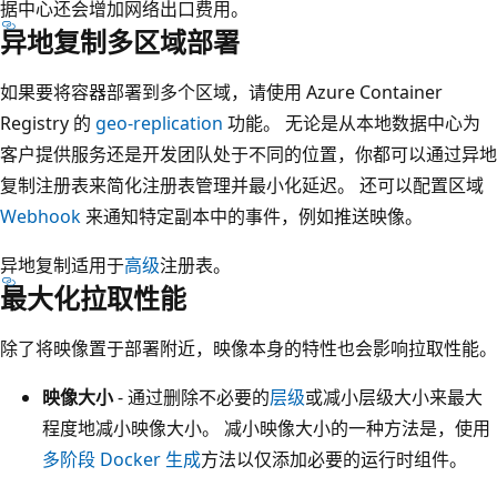
据中心还会增加网络出口费用。
异地复制多区域部署
如果要将容器部署到多个区域，请使用 Azure Container
Registry 的
geo-replication
功能。 无论是从本地数据中心为
客户提供服务还是开发团队处于不同的位置，你都可以通过异地
复制注册表来简化注册表管理并最小化延迟。 还可以配置区域
Webhook
来通知特定副本中的事件，例如推送映像。
异地复制适用于
高级
注册表。
最大化拉取性能
除了将映像置于部署附近，映像本身的特性也会影响拉取性能。
映像大小
- 通过删除不必要的
层级
或减小层级大小来最大
程度地减小映像大小。 减小映像大小的一种方法是，使用
多阶段 Docker 生成
方法以仅添加必要的运行时组件。