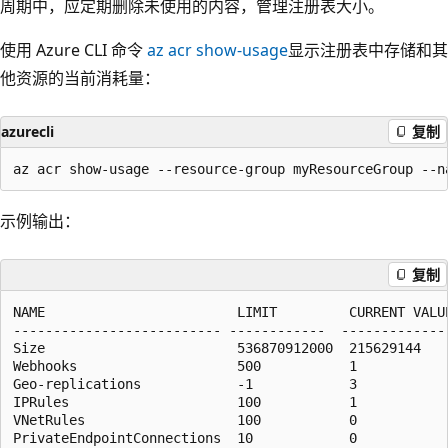
周期中，应定期删除未使用的内容，管理注册表大小。
使用 Azure CLI 命令
az acr show-usage
显示注册表中存储和其
他资源的当前消耗量：
azurecli
复制
示例输出：
复制
NAME                        LIMIT         CURRENT VALUE
-------------------------- ------------  --------------
Size                        536870912000  215629144    
Webhooks                    500           1            
Geo-replications            -1            3            
IPRules                     100           1            
VNetRules                   100           0            