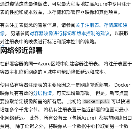
通过遵循这些最佳做法，可以最大程度地提高Azure中专用注册
表的性能和成本效益，以存储和部署容器映像和其他项目。
有关注册表概念的背景信息，请参阅
关于注册表、存储库和映
像
。 另请参阅
对容器映像进行标记和版本控制的建议
，以获取
对注册表中的映像进行标记和版本控制的策略。
网络邻近部署
在部署容器的同一Azure区域中创建容器注册表。 将注册表置于
容器主机临近网络的区域中可帮助降低延迟和成本。
使用私有容器注册表的主要原因之一是网络邻近部署。 Docker
映像具有有效的
分层构造
，可实现增量部署。 但是，新节点需
要拉取给定镜像所需的所有层。 此初始
可以快速
docker pull
增加多个千兆字节。 将私有注册表置于临近部署的位置可最小
化网络延迟。 此外，所有公有云（包括Azure）都实施网络出口
费用。 除了延迟之外，将映像从一个数据中心拉取到另一个数