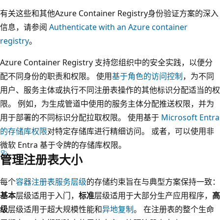
有关这些和其他Azure Container Registry身份验证方案的深入
信息，请参阅
Authenticate with an Azure container
registry
。
Azure Container Registry 支持您组织中的安全实践，以便分
配不同身份的职责和权限。 使用
基于角色的访问控制
，为不同
用户、服务主体或执行不同注册表操作的其他标识分配适当的权
限。 例如，为生成管道中使用的服务主体分配推送权限，并为
用于部署的不同标识分配拉取权限。 使用基于
Microsoft Entra
的存储库权限
对特定存储库进行精细访问。 或者，可以使用非
微软 Entra 基于令牌的存储库权限。
管理注册表大小
每个
容器注册表服务层级
的存储约束旨在与典型方案保持一致：
基本
层级适用于入门，
标准
层级适用于大部分生产应用程序，
高
级
层级适用于超大规模性能和
异地复制
。 在注册表的整个生命