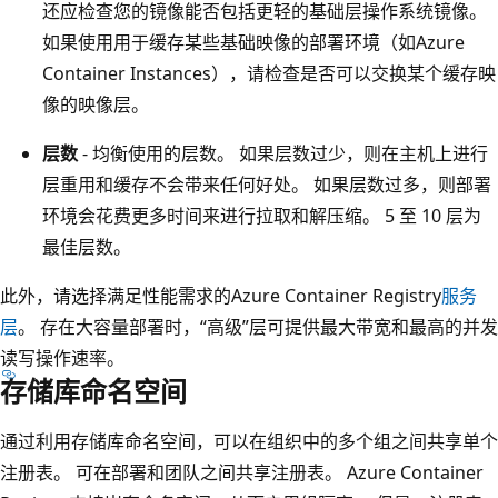
还应检查您的镜像能否包括更轻的基础层操作系统镜像。
如果使用用于缓存某些基础映像的部署环境（如Azure
Container Instances），请检查是否可以交换某个缓存映
像的映像层。
层数
- 均衡使用的层数。 如果层数过少，则在主机上进行
层重用和缓存不会带来任何好处。 如果层数过多，则部署
环境会花费更多时间来进行拉取和解压缩。 5 至 10 层为
最佳层数。
此外，请选择满足性能需求的Azure Container Registry
服务
层
。 存在大容量部署时，“高级”层可提供最大带宽和最高的并发
读写操作速率。
存储库命名空间
通过利用存储库命名空间，可以在组织中的多个组之间共享单个
注册表。 可在部署和团队之间共享注册表。 Azure Container