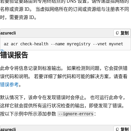
若要验证要路由到专用终结点的 DNS 设置，请传递虚拟网络的
名称或资源 ID。 当虚拟网络所在的订阅或资源组与注册表不同
时，需要资源 ID。
azurecli
复制
错误报告
此命令将信息记录到标准输出。 如果检测到问题，它会提供错
误代码和说明。 若要详细了解代码和可能的解决方案，请查看
错误参考
。
默认情况下，该命令在发现错误时会停止。 也可运行此命令，
这样它就会提供所有运行状况检查的输出，即使发现了错误。
按以下示例中所示添加参数
：
--ignore-errors
azurecli
复制