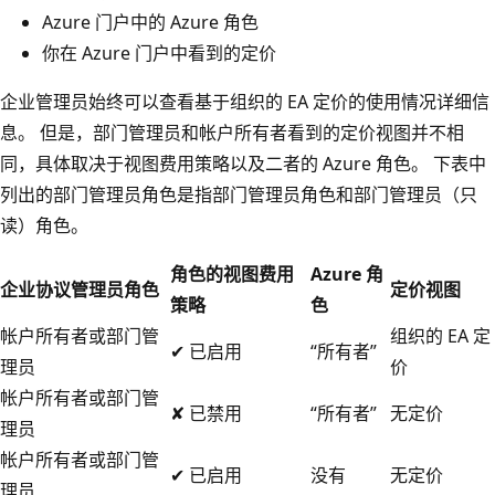
Azure 门户中的 Azure 角色
你在 Azure 门户中看到的定价
企业管理员始终可以查看基于组织的 EA 定价的使用情况详细信
息。 但是，部门管理员和帐户所有者看到的定价视图并不相
同，具体取决于视图费用策略以及二者的 Azure 角色。 下表中
列出的部门管理员角色是指部门管理员角色和部门管理员（只
读）角色。
角色的视图费用
Azure 角
企业协议管理员角色
定价视图
策略
色
帐户所有者或部门管
组织的 EA 定
✔ 已启用
“所有者”
理员
价
帐户所有者或部门管
✘ 已禁用
“所有者”
无定价
理员
帐户所有者或部门管
✔ 已启用
没有
无定价
理员