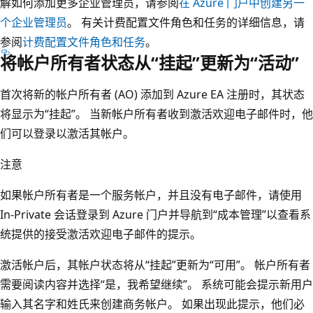
解如何添加更多企业管理员，请参阅
在 Azure 门户中创建另一
个企业管理员
。 有关计费配置文件角色和任务的详细信息，请
参阅
计费配置文件角色和任务
。
将帐户所有者状态从“挂起”更新为“活动”
首次将新的帐户所有者 (AO) 添加到 Azure EA 注册时，其状态
将显示为“挂起”。 当新帐户所有者收到激活欢迎电子邮件时，他
们可以登录以激活其帐户。
注意
如果帐户所有者是一个服务帐户，并且没有电子邮件，请使用
In-Private 会话登录到 Azure 门户并导航到“成本管理”以查看系
统提供的接受激活欢迎电子邮件的提示。
激活帐户后，其帐户状态将从“挂起”更新为“可用”
。 帐户所有者
需要阅读内容并选择“是，我希望继续”
。 系统可能会提示新用户
输入其名字和姓氏来创建商务帐户。 如果出现此提示，他们必