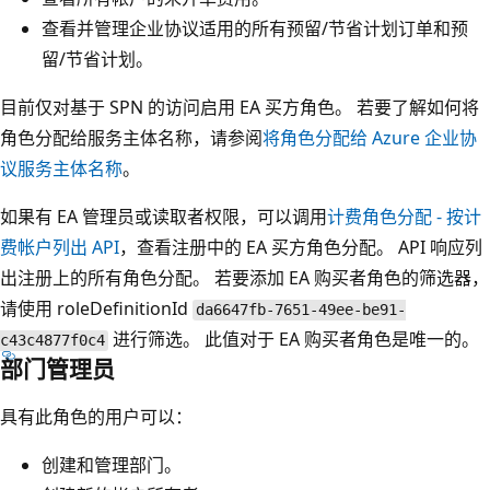
查看并管理企业协议适用的所有预留/节省计划订单和预
留/节省计划。
目前仅对基于 SPN 的访问启用 EA 买方角色。 若要了解如何将
角色分配给服务主体名称，请参阅
将角色分配给 Azure 企业协
议服务主体名称
。
如果有 EA 管理员或读取者权限，可以调用
计费角色分配 - 按计
费帐户列出 API
，查看注册中的 EA 买方角色分配。 API 响应列
出注册上的所有角色分配。 若要添加 EA 购买者角色的筛选器，
请使用 roleDefinitionId
da6647fb-7651-49ee-be91-
进行筛选。 此值对于 EA 购买者角色是唯一的。
c43c4877f0c4
部门管理员
具有此角色的用户可以：
创建和管理部门。