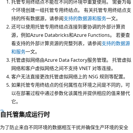
托管专用终结点不能在不同的环境中重复使用。 需要为每
个环境创建一组托管专用终结点。 有关托管专用终结点支
持的所有数据源，请参阅
支持的数据源和服务
一文。
还可以使用托管专用终结点连接到要协调的外部计算资
源，例如Azure Databricks和Azure Functions。 若要查
看支持的外部计算资源的完整列表，请参阅
支持的数据源
和服务
一文。
托管虚拟网络由Azure Data Factory服务管理。 托管虚拟
网络和客户虚拟网络之间不支持 VNET 对等连接。
客户无法直接更改托管虚拟网络上的 NSG 规则等配置。
如果托管专用终结点的任何属性在环境之间是不同的，可
以在部署过程中通过参数化该属性并提供相应的值来替代
它。
自托管集成运行时
为了防止来自不同环境的数据相互干扰并确保生产环境的安全