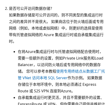
是否可公开访问数据存储？
如果数据存储是可公开访问的，则不同类型的集成运行时
之间的差异并不是很大。 如果商店位于防火墙后面或专用
网络（例如，本地或虚拟网络）中，则更好的选择是使用
带有托管虚拟网络的 Azure 集成运行时或自承载集成运行
时。
在将Azure集成运行时与托管虚拟网络配合使用时，
需要一些额外的设置，例如Private Link服务和Load
Balancer，以访问防火墙后或专用网络中的数据存
储。 您可以参考本教程
使用专用终结点从数据工厂托
管 VNet 访问本地 SQL Server
作为示例。 如果数据
存储位于本地环境中，则本地必须通过 Express
Route 或 S2S VPN 连接到Azure。
自承载集成运行时更灵活，并且不需要额外的设置、
ExpressRoute 或 VPN。 但你需要自己提供并维护计