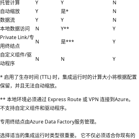
托管计算
Y
Y
N
自动缩放
Y
是*
N
数据流
Y
Y
N
本地数据访问
N
Y**
Y
Private Link/专
N
是***
Y
用终结点
自定义组件/驱
N
N
Y
动程序
* 启用了生存时间 (TTL) 时，集成运行时的计算大小将根据配置
保留，并且无法自动缩放。
** 本地环境必须通过 Express Route 或 VPN 连接到Azure。
不支持自定义组件和驱动程序。
专用终结点由Azure Data Factory服务管理。
选择适当的集成运行时类型很重要。 它不仅必须适合你现有的