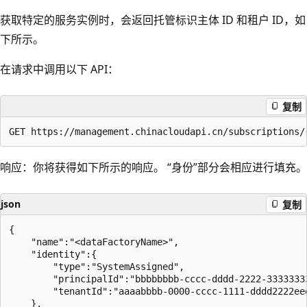
获取特定的服务实例时，会返回托管标识主体 ID 和租户 ID，如
下所示。
在请求中调用以下 API：
复制
响应：你将获得如下所示的响应。 “身份”部分会相应进行填充。
json
复制
{

    "name":"<dataFactoryName>",

    "identity":{

        "type":"SystemAssigned",

        "principalId":"bbbbbbbb-cccc-dddd-2222-33333333
        "tenantId":"aaaabbbb-0000-cccc-1111-dddd2222eee
    },
